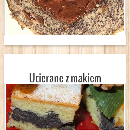
Ucierane z makiem