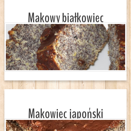
Makowy białkowiec
Makowiec japoński