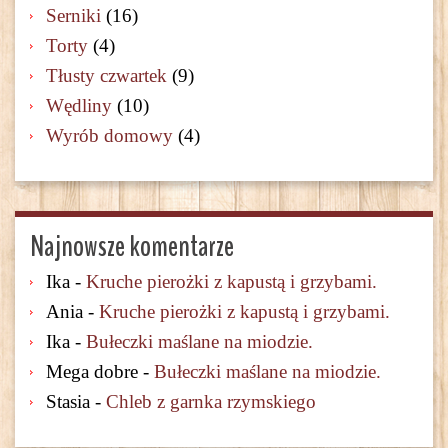
Serniki
(16)
Torty
(4)
Tłusty czwartek
(9)
Wędliny
(10)
Wyrób domowy
(4)
Najnowsze komentarze
Ika
-
Kruche pierożki z kapustą i grzybami.
Ania
-
Kruche pierożki z kapustą i grzybami.
Ika
-
Bułeczki maślane na miodzie.
Mega dobre
-
Bułeczki maślane na miodzie.
Stasia
-
Chleb z garnka rzymskiego