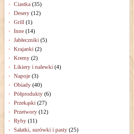
Ciastka
(35)
Desery
(12)
Grill
(1)
Inne
(14)
Jabłeczniki
(5)
Krajanki
(2)
Kremy
(2)
Likiery i nalewki
(4)
Napoje
(3)
Obiady
(40)
Półprodukty
(6)
Przekąski
(27)
Przetwory
(12)
Ryby
(11)
Sałatki, surówki i pasty
(25)