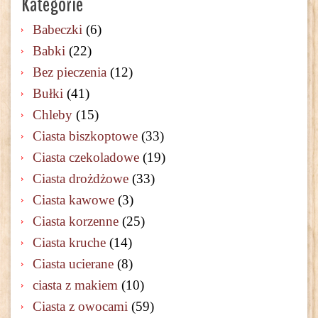
Kategorie
Babeczki
(6)
Babki
(22)
Bez pieczenia
(12)
Bułki
(41)
Chleby
(15)
Ciasta biszkoptowe
(33)
Ciasta czekoladowe
(19)
Ciasta drożdżowe
(33)
Ciasta kawowe
(3)
Ciasta korzenne
(25)
Ciasta kruche
(14)
Ciasta ucierane
(8)
ciasta z makiem
(10)
Ciasta z owocami
(59)