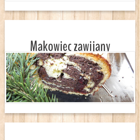
Makowiec zawijany