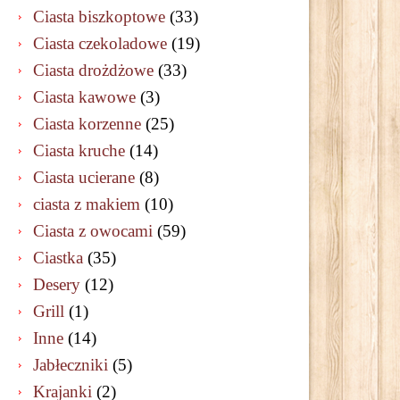
Ciasta biszkoptowe
(33)
Ciasta czekoladowe
(19)
Ciasta drożdżowe
(33)
Ciasta kawowe
(3)
Ciasta korzenne
(25)
Ciasta kruche
(14)
Ciasta ucierane
(8)
ciasta z makiem
(10)
Ciasta z owocami
(59)
Ciastka
(35)
Desery
(12)
Grill
(1)
Inne
(14)
Jabłeczniki
(5)
Krajanki
(2)