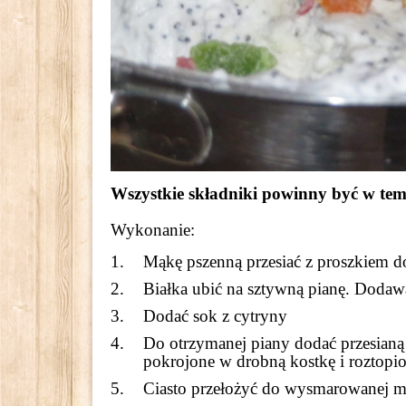
Wszystkie składniki powinny być w tem
Wykonanie:
Mąkę pszenną przesiać z proszkiem do
Białka ubić na sztywną pianę. Dodawać
Dodać sok z cytryny
Do otrzymanej piany dodać przesian
pokrojone w drobną kostkę i roztopio
Ciasto przełożyć do wysmarowanej m