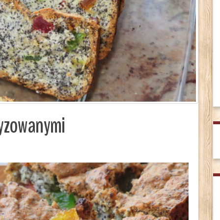
dyzowanymi