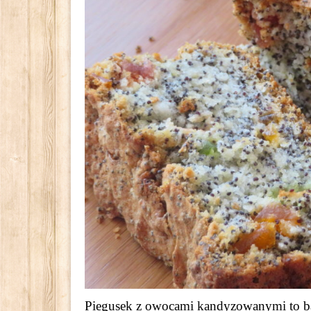
Piegusek z owocami kandyzowanymi to bard