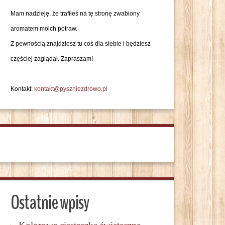
Mam nadzieję, że trafiłeś na tę stronę zwabiony
aromatem moich potraw.
Z pewnością znajdziesz tu coś dla siebie i będziesz
częściej zaglądał. Zapraszam!
Kontakt:
kontakt@pyszniezdrowo.pl
Ostatnie wpisy