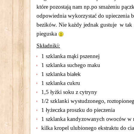
które pozostają nam np.po smażeniu pączk
odpowiednia wykorzystać do upieczenia b
bezików. Nie każdy jednak gustuje w tak 
pieguska
Składniki:
1 szklanka mąki pszennej
1 szklanka suchego maku
1 szklanka białek
1 szklanka cukru
1,5 łyżki soku z cytryny
1/2 szklanki wystudzonego, roztopione
1 łyżeczka proszku do pieczenia
1 szklanka kandyzowanych owoców w r
kilka kropel ulubionego ekstraktu do ci