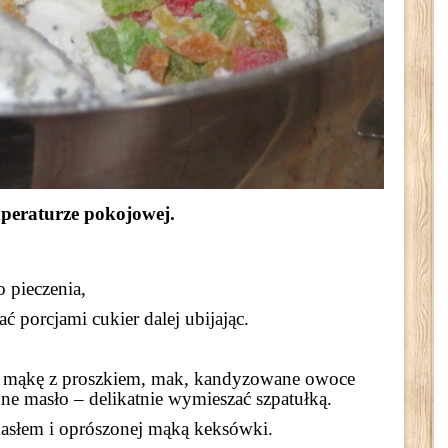
peraturze pokojowej.
 pieczenia,
 porcjami cukier dalej ubijając.
ą mąkę z proszkiem, mak, kandyzowane owoce
ne masło – delikatnie wymieszać szpatułką.
asłem i oprószonej mąką keksówki.