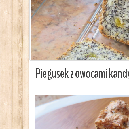
Piegusek z owocami kan