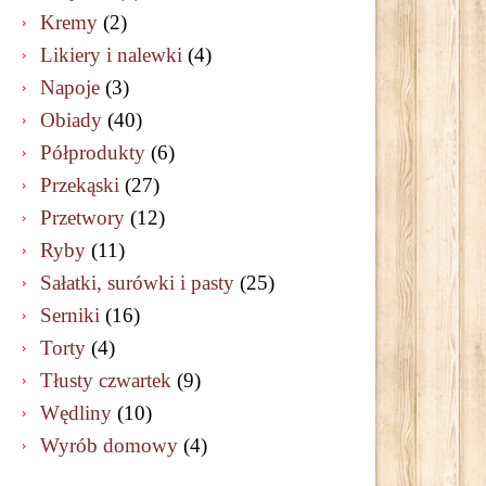
Kremy
(2)
Likiery i nalewki
(4)
Napoje
(3)
Obiady
(40)
Półprodukty
(6)
Przekąski
(27)
Przetwory
(12)
Ryby
(11)
Sałatki, surówki i pasty
(25)
Serniki
(16)
Torty
(4)
Tłusty czwartek
(9)
Wędliny
(10)
Wyrób domowy
(4)