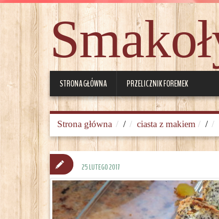
Smakoły
STRONA GŁÓWNA
PRZELICZNIK FOREMEK
Strona główna
/
ciasta z makiem
/
25 LUTEGO 2017