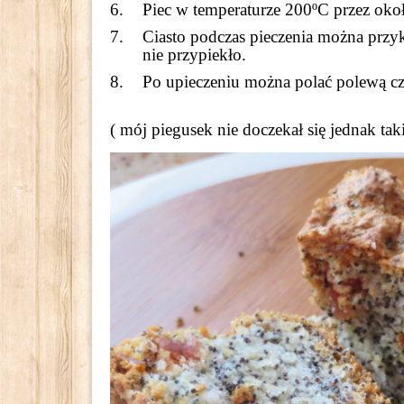
Piec w temperaturze 200ºC przez oko
Ciasto podczas pieczenia można przyk
nie przypiekło.
Po upieczeniu można polać polewą c
( mój piegusek nie doczekał się jednak tak