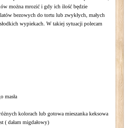
ów można mrozić i gdy ich ilość będzie
latów bezowych do tortu lub zwykłych, małych
słodkich wypiekach. W takiej sytuacji polecam
go masła
óżnych kolorach lub gotowa mieszanka keksowa
ast ( dałam migdałowy)