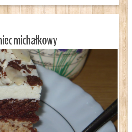
niec michałkowy