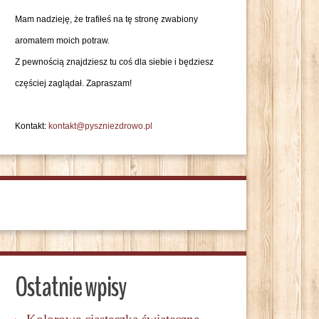
Mam nadzieję, że trafiłeś na tę stronę zwabiony
aromatem moich potraw.
Z pewnością znajdziesz tu coś dla siebie i będziesz
częściej zaglądał. Zapraszam!
Kontakt:
kontakt@pyszniezdrowo.pl
Ostatnie wpisy