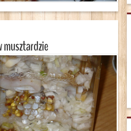
w musztardzie