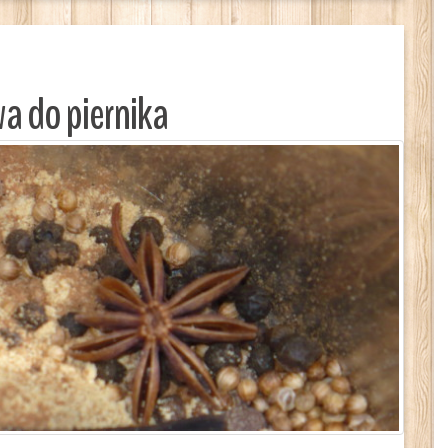
a do piernika