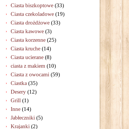
Ciasta biszkoptowe
(33)
Ciasta czekoladowe
(19)
Ciasta drożdżowe
(33)
Ciasta kawowe
(3)
Ciasta korzenne
(25)
Ciasta kruche
(14)
Ciasta ucierane
(8)
ciasta z makiem
(10)
Ciasta z owocami
(59)
Ciastka
(35)
Desery
(12)
Grill
(1)
Inne
(14)
Jabłeczniki
(5)
Krajanki
(2)