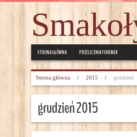
Smakoły
STRONA GŁÓWNA
PRZELICZNIK FOREMEK
Strona główna
/
2015
/
grudzień
grudzień 2015