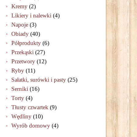
Kremy
(2)
Likiery i nalewki
(4)
Napoje
(3)
Obiady
(40)
Półprodukty
(6)
Przekąski
(27)
Przetwory
(12)
Ryby
(11)
Sałatki, surówki i pasty
(25)
Serniki
(16)
Torty
(4)
Tłusty czwartek
(9)
Wędliny
(10)
Wyrób domowy
(4)