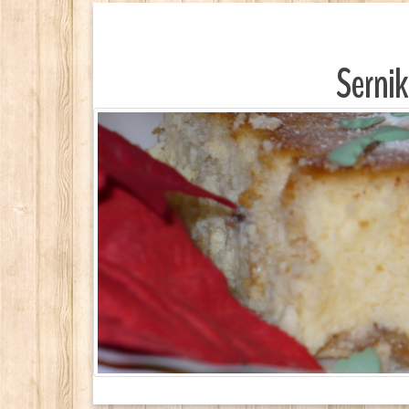
Sernik