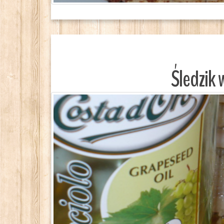
Śledzik 