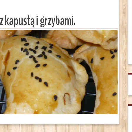
z kapustą i grzybami.