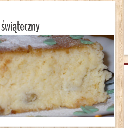
 świąteczny