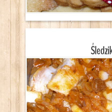
Śledzi