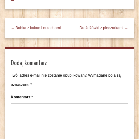
← Babka z kakao i orzechami
Drożdżówki z pieczarkami →
Dodaj komentarz
Twój adres e-mail nie zostanie opublikowany.
Wymagane pola są
oznaczone
*
Komentarz
*