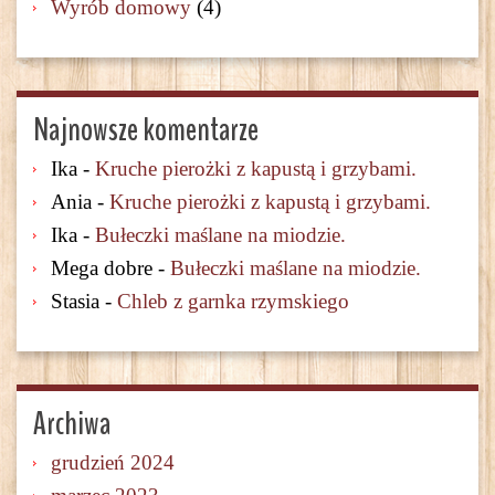
Wyrób domowy
(4)
Najnowsze komentarze
Ika
-
Kruche pierożki z kapustą i grzybami.
Ania
-
Kruche pierożki z kapustą i grzybami.
Ika
-
Bułeczki maślane na miodzie.
Mega dobre
-
Bułeczki maślane na miodzie.
Stasia
-
Chleb z garnka rzymskiego
Archiwa
grudzień 2024