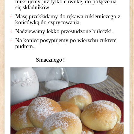
miksujemy już tylko chwilkę, do połączenia
się składników.
Masę przekładamy do rękawa cukierniczego z
końcówką do szprycowania,
Nadziewamy lekko przestudzone bułeczki.
Na koniec posypujemy po wierzchu cukrem
pudrem.
Smacznego!!