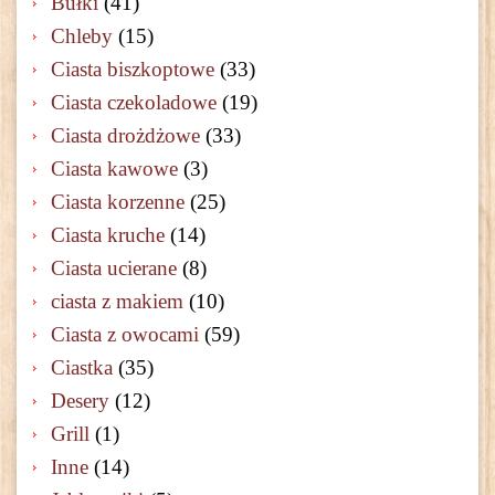
Bułki
(41)
Chleby
(15)
Ciasta biszkoptowe
(33)
Ciasta czekoladowe
(19)
Ciasta drożdżowe
(33)
Ciasta kawowe
(3)
Ciasta korzenne
(25)
Ciasta kruche
(14)
Ciasta ucierane
(8)
ciasta z makiem
(10)
Ciasta z owocami
(59)
Ciastka
(35)
Desery
(12)
Grill
(1)
Inne
(14)