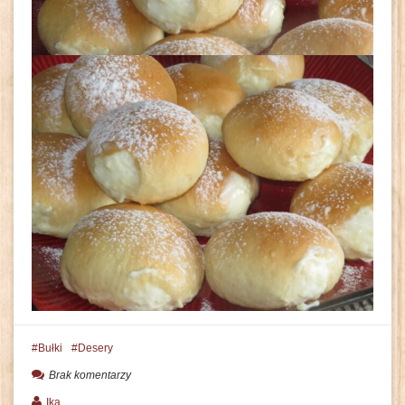
Bułki
Desery
Brak komentarzy
Ika