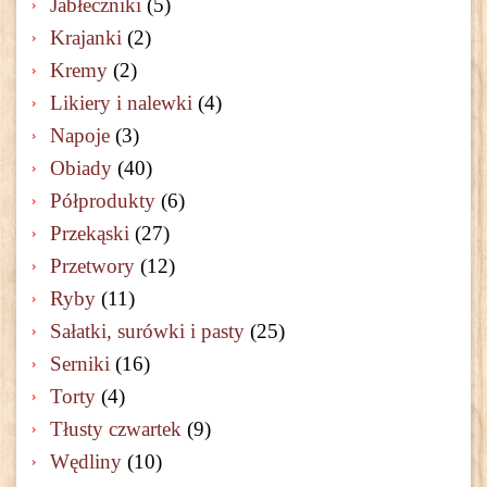
Jabłeczniki
(5)
Krajanki
(2)
Kremy
(2)
Likiery i nalewki
(4)
Napoje
(3)
Obiady
(40)
Półprodukty
(6)
Przekąski
(27)
Przetwory
(12)
Ryby
(11)
Sałatki, surówki i pasty
(25)
Serniki
(16)
Torty
(4)
Tłusty czwartek
(9)
Wędliny
(10)