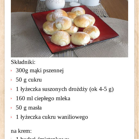
Składniki:
300g mąki pszennej
50 g cukru
1 łyżeczka suszonych drożdży (ok 4-5 g)
160 ml ciepłego mleka
50 g masła
1 łyżeczka cukru waniliowego
na krem: