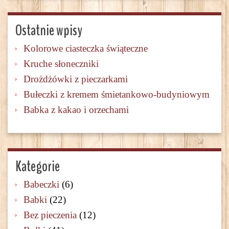
Ostatnie wpisy
Kolorowe ciasteczka świąteczne
Kruche słoneczniki
Drożdżówki z pieczarkami
Bułeczki z kremem śmietankowo-budyniowym
Babka z kakao i orzechami
Kategorie
Babeczki
(6)
Babki
(22)
Bez pieczenia
(12)