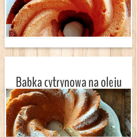
Babka cytrynowa na oleju