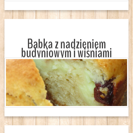
Babka z nadzieniem
budyniowym i wiśniami