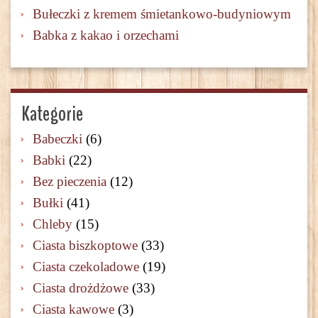
Bułeczki z kremem śmietankowo-budyniowym
Babka z kakao i orzechami
Kategorie
Babeczki
(6)
Babki
(22)
Bez pieczenia
(12)
Bułki
(41)
Chleby
(15)
Ciasta biszkoptowe
(33)
Ciasta czekoladowe
(19)
Ciasta drożdżowe
(33)
Ciasta kawowe
(3)