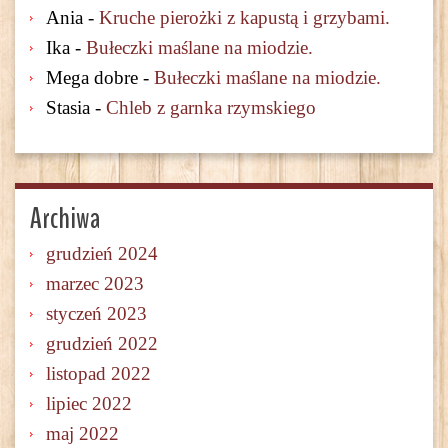
Ania
-
Kruche pierożki z kapustą i grzybami.
Ika
-
Bułeczki maślane na miodzie.
Mega dobre
-
Bułeczki maślane na miodzie.
Stasia
-
Chleb z garnka rzymskiego
Archiwa
grudzień 2024
marzec 2023
styczeń 2023
grudzień 2022
listopad 2022
lipiec 2022
maj 2022