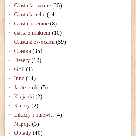
Ciasta korzenne
(25)
Ciasta kruche
(14)
Ciasta ucierane
(8)
ciasta z makiem
(10)
Ciasta z owocami
(59)
Ciastka
(35)
Desery
(12)
Grill
(1)
Inne
(14)
Jabłeczniki
(5)
Krajanki
(2)
Kremy
(2)
Likiery i nalewki
(4)
Napoje
(3)
Obiady
(40)