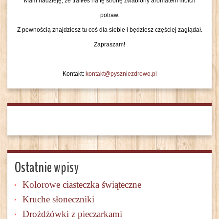
Mam nadzieję, że trafiłeś na tę stronę zwabiony aromatem moich
potraw.
Z pewnością znajdziesz tu coś dla siebie i będziesz częściej zaglądał.
Zapraszam!
Kontakt:
kontakt@pyszniezdrowo.pl
Ostatnie wpisy
Kolorowe ciasteczka świąteczne
Kruche słoneczniki
Drożdżówki z pieczarkami