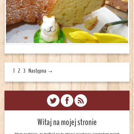
1
2
3
Następna →
Witaj na mojej stronie