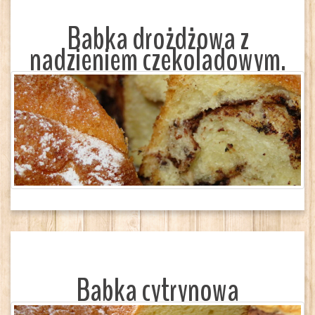
Babka drożdżowa z
nadzieniem czekoladowym.
Babka cytrynowa