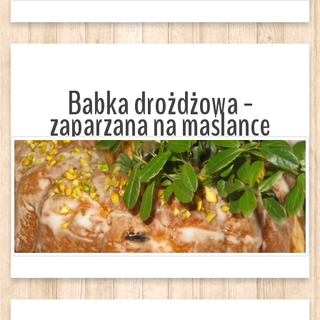
Babka drożdżowa -
zaparzana na maślance