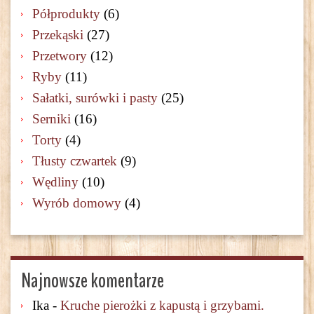
Półprodukty
(6)
Przekąski
(27)
Przetwory
(12)
Ryby
(11)
Sałatki, surówki i pasty
(25)
Serniki
(16)
Torty
(4)
Tłusty czwartek
(9)
Wędliny
(10)
Wyrób domowy
(4)
Najnowsze komentarze
Ika
-
Kruche pierożki z kapustą i grzybami.