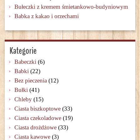
Bułeczki z kremem śmietankowo-budyniowym
Babka z kakao i orzechami
Kategorie
Babeczki
(6)
Babki
(22)
Bez pieczenia
(12)
Bułki
(41)
Chleby
(15)
Ciasta biszkoptowe
(33)
Ciasta czekoladowe
(19)
Ciasta drożdżowe
(33)
Ciasta kawowe
(3)