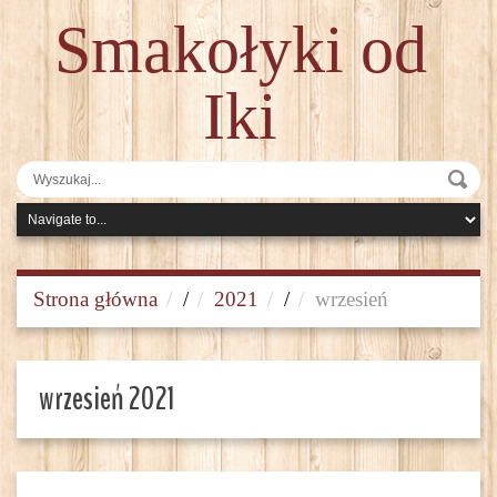
Smakołyki od
Iki
Strona główna
/
2021
/
wrzesień
wrzesień 2021