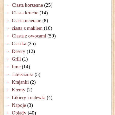
Ciasta korzenne
(25)
Ciasta kruche
(14)
Ciasta ucierane
(8)
ciasta z makiem
(10)
Ciasta z owocami
(59)
Ciastka
(35)
Desery
(12)
Grill
(1)
Inne
(14)
Jabłeczniki
(5)
Krajanki
(2)
Kremy
(2)
Likiery i nalewki
(4)
Napoje
(3)
Obiady
(40)