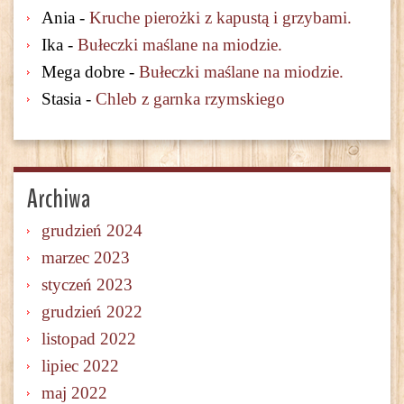
Ania
-
Kruche pierożki z kapustą i grzybami.
Ika
-
Bułeczki maślane na miodzie.
Mega dobre
-
Bułeczki maślane na miodzie.
Stasia
-
Chleb z garnka rzymskiego
Archiwa
grudzień 2024
marzec 2023
styczeń 2023
grudzień 2022
listopad 2022
lipiec 2022
maj 2022