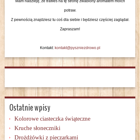
Mam nadzieję, że trafiłeś na tę stronę zwabiony aromatem moich
potraw.
Z pewnością znajdziesz tu coś dla siebie i będziesz częściej zaglądał.
Zapraszam!
Kontakt:
kontakt@pyszniezdrowo.pl
Ostatnie wpisy
Kolorowe ciasteczka świąteczne
Kruche słoneczniki
Drożdżówki z pieczarkami