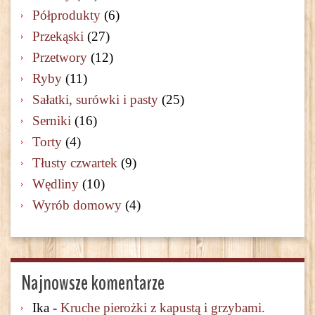
Półprodukty
(6)
Przekąski
(27)
Przetwory
(12)
Ryby
(11)
Sałatki, surówki i pasty
(25)
Serniki
(16)
Torty
(4)
Tłusty czwartek
(9)
Wędliny
(10)
Wyrób domowy
(4)
Najnowsze komentarze
Ika
-
Kruche pierożki z kapustą i grzybami.