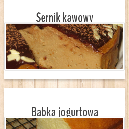
Sernik kawowy
Babka jogurtowa