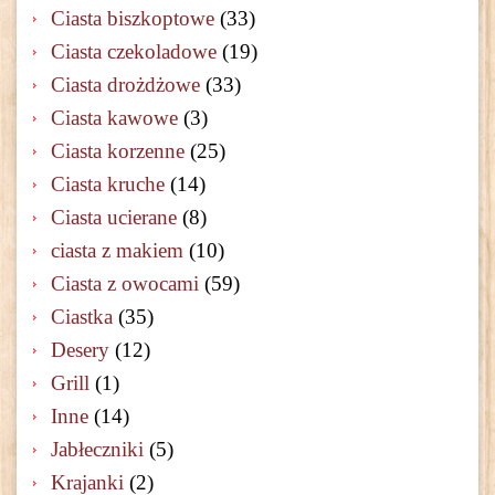
Ciasta biszkoptowe
(33)
Ciasta czekoladowe
(19)
Ciasta drożdżowe
(33)
Ciasta kawowe
(3)
Ciasta korzenne
(25)
Ciasta kruche
(14)
Ciasta ucierane
(8)
ciasta z makiem
(10)
Ciasta z owocami
(59)
Ciastka
(35)
Desery
(12)
Grill
(1)
Inne
(14)
Jabłeczniki
(5)
Krajanki
(2)