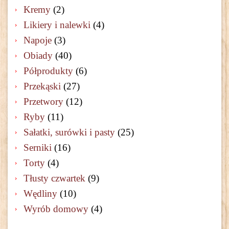
Kremy
(2)
Likiery i nalewki
(4)
Napoje
(3)
Obiady
(40)
Półprodukty
(6)
Przekąski
(27)
Przetwory
(12)
Ryby
(11)
Sałatki, surówki i pasty
(25)
Serniki
(16)
Torty
(4)
Tłusty czwartek
(9)
Wędliny
(10)
Wyrób domowy
(4)