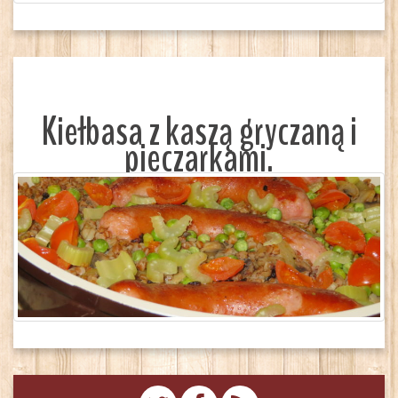
Kiełbasa z kaszą gryczaną i
pieczarkami.