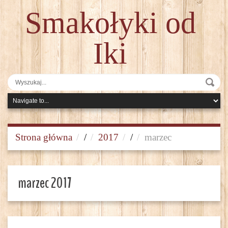
Smakołyki od
Iki
Strona główna
/
2017
/
marzec
marzec 2017