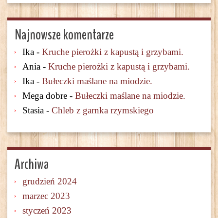
Najnowsze komentarze
Ika
-
Kruche pierożki z kapustą i grzybami.
Ania
-
Kruche pierożki z kapustą i grzybami.
Ika
-
Bułeczki maślane na miodzie.
Mega dobre
-
Bułeczki maślane na miodzie.
Stasia
-
Chleb z garnka rzymskiego
Archiwa
grudzień 2024
marzec 2023
styczeń 2023