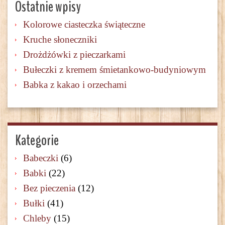
Ostatnie wpisy
Kolorowe ciasteczka świąteczne
Kruche słoneczniki
Drożdżówki z pieczarkami
Bułeczki z kremem śmietankowo-budyniowym
Babka z kakao i orzechami
Kategorie
Babeczki
(6)
Babki
(22)
Bez pieczenia
(12)
Bułki
(41)
Chleby
(15)