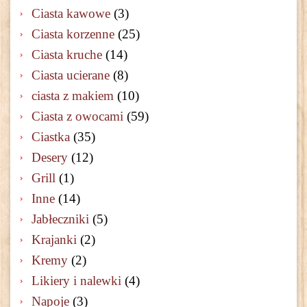
Ciasta kawowe
(3)
Ciasta korzenne
(25)
Ciasta kruche
(14)
Ciasta ucierane
(8)
ciasta z makiem
(10)
Ciasta z owocami
(59)
Ciastka
(35)
Desery
(12)
Grill
(1)
Inne
(14)
Jabłeczniki
(5)
Krajanki
(2)
Kremy
(2)
Likiery i nalewki
(4)
Napoje
(3)