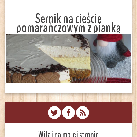
Sernik na cieście
pomarańczowym z pianką
Witaj na mojej stronie