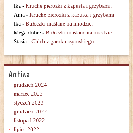
Ika
-
Kruche pierożki z kapustą i grzybami.
Ania
-
Kruche pierożki z kapustą i grzybami.
Ika
-
Bułeczki maślane na miodzie.
Mega dobre
-
Bułeczki maślane na miodzie.
Stasia
-
Chleb z garnka rzymskiego
Archiwa
grudzień 2024
marzec 2023
styczeń 2023
grudzień 2022
listopad 2022
lipiec 2022