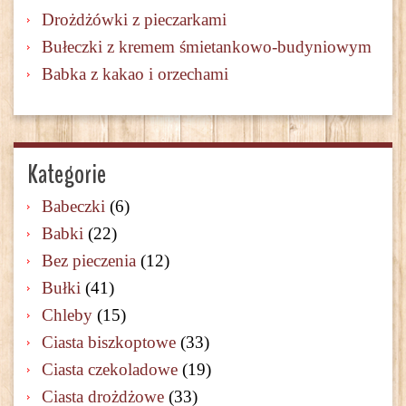
Drożdżówki z pieczarkami
Bułeczki z kremem śmietankowo-budyniowym
Babka z kakao i orzechami
Kategorie
Babeczki
(6)
Babki
(22)
Bez pieczenia
(12)
Bułki
(41)
Chleby
(15)
Ciasta biszkoptowe
(33)
Ciasta czekoladowe
(19)
Ciasta drożdżowe
(33)