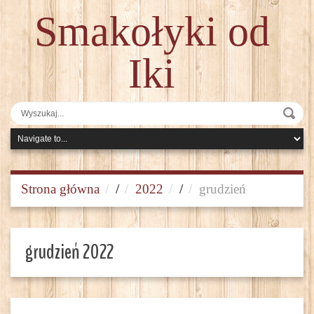
Smakołyki od
Iki
Strona główna
/
2022
/
grudzień
grudzień 2022