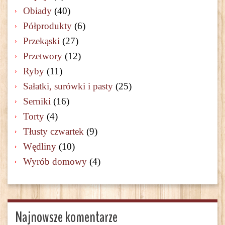
Obiady
(40)
Półprodukty
(6)
Przekąski
(27)
Przetwory
(12)
Ryby
(11)
Sałatki, surówki i pasty
(25)
Serniki
(16)
Torty
(4)
Tłusty czwartek
(9)
Wędliny
(10)
Wyrób domowy
(4)
Najnowsze komentarze