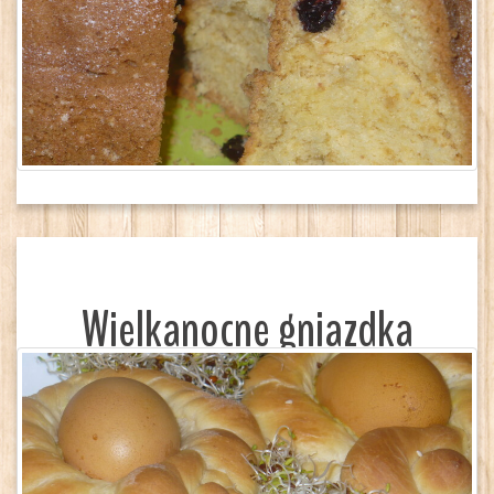
Wielkanocne gniazdka