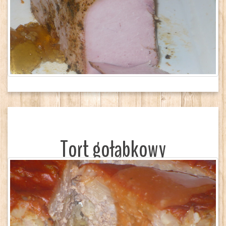
Tort gołąbkowy