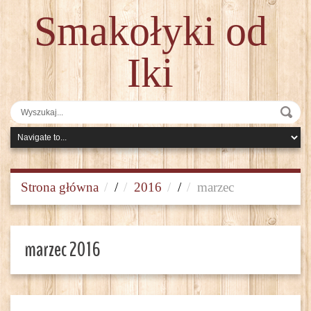
Smakołyki od
Iki
Strona główna
/
2016
/
marzec
marzec 2016