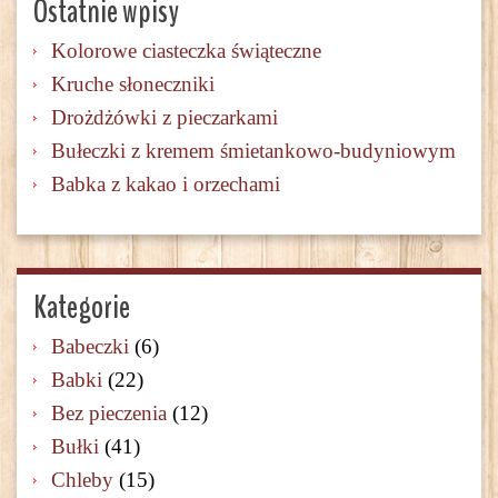
Ostatnie wpisy
Kolorowe ciasteczka świąteczne
Kruche słoneczniki
Drożdżówki z pieczarkami
Bułeczki z kremem śmietankowo-budyniowym
Babka z kakao i orzechami
Kategorie
Babeczki
(6)
Babki
(22)
Bez pieczenia
(12)
Bułki
(41)
Chleby
(15)