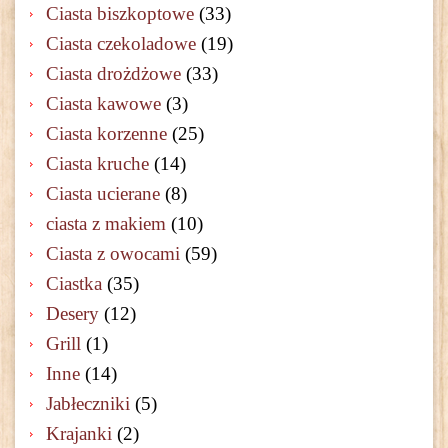
Ciasta biszkoptowe
(33)
Ciasta czekoladowe
(19)
Ciasta drożdżowe
(33)
Ciasta kawowe
(3)
Ciasta korzenne
(25)
Ciasta kruche
(14)
Ciasta ucierane
(8)
ciasta z makiem
(10)
Ciasta z owocami
(59)
Ciastka
(35)
Desery
(12)
Grill
(1)
Inne
(14)
Jabłeczniki
(5)
Krajanki
(2)