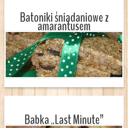
Batoniki śniadaniowe z
amarantusem
Babka „Last Minute”