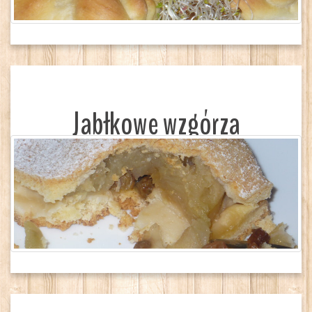
Jabłkowe wzgórza