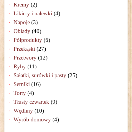
Kremy
(2)
Likiery i nalewki
(4)
Napoje
(3)
Obiady
(40)
Półprodukty
(6)
Przekąski
(27)
Przetwory
(12)
Ryby
(11)
Sałatki, surówki i pasty
(25)
Serniki
(16)
Torty
(4)
Tłusty czwartek
(9)
Wędliny
(10)
Wyrób domowy
(4)