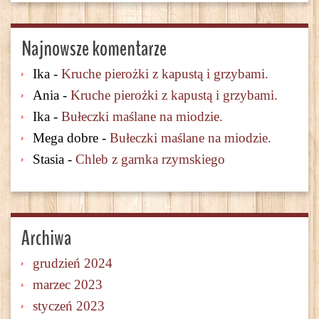
Najnowsze komentarze
Ika
-
Kruche pierożki z kapustą i grzybami.
Ania
-
Kruche pierożki z kapustą i grzybami.
Ika
-
Bułeczki maślane na miodzie.
Mega dobre
-
Bułeczki maślane na miodzie.
Stasia
-
Chleb z garnka rzymskiego
Archiwa
grudzień 2024
marzec 2023
styczeń 2023