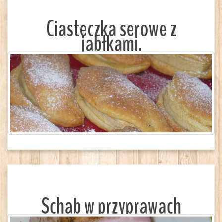
Ciasteczka serowe z
jabłkami.
Schab w przyprawach