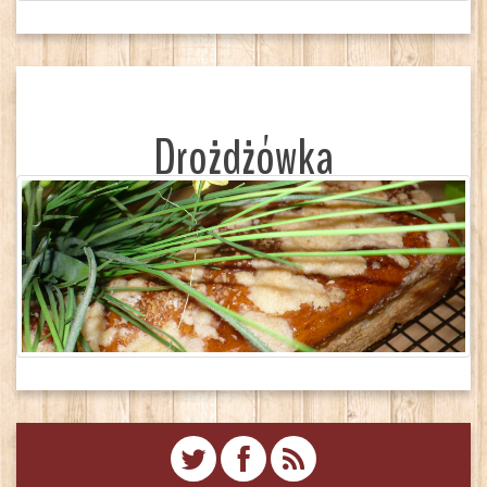
Drożdżówka