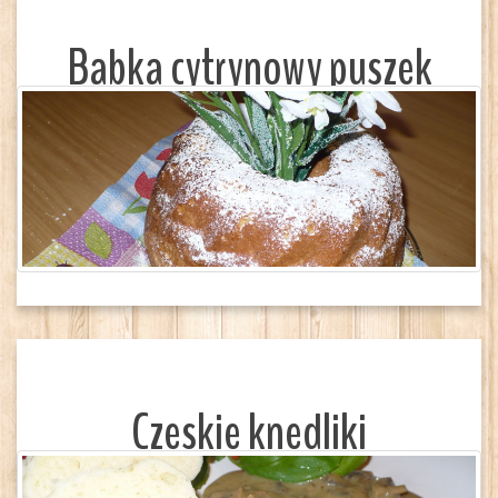
Babka cytrynowy puszek
Czeskie knedliki