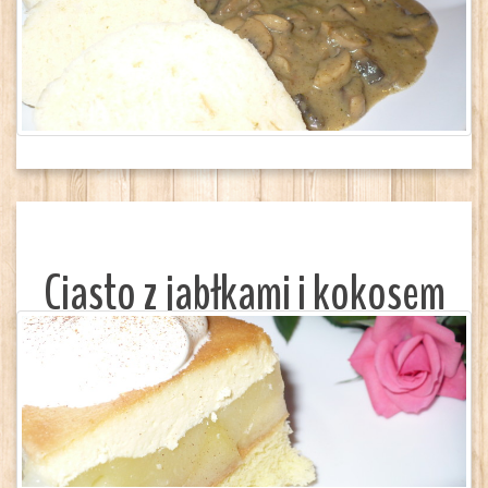
Ciasto z jabłkami i kokosem