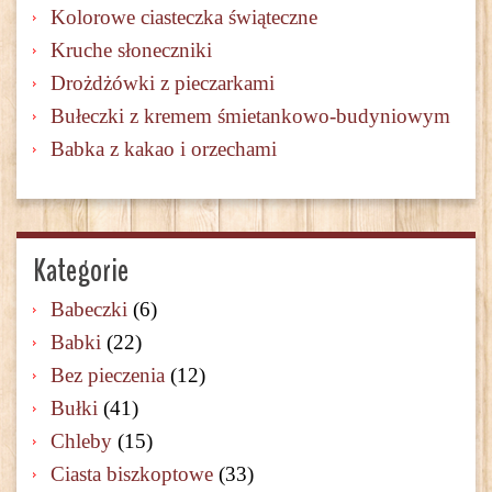
Kolorowe ciasteczka świąteczne
Kruche słoneczniki
Drożdżówki z pieczarkami
Bułeczki z kremem śmietankowo-budyniowym
Babka z kakao i orzechami
Kategorie
Babeczki
(6)
Babki
(22)
Bez pieczenia
(12)
Bułki
(41)
Chleby
(15)
Ciasta biszkoptowe
(33)