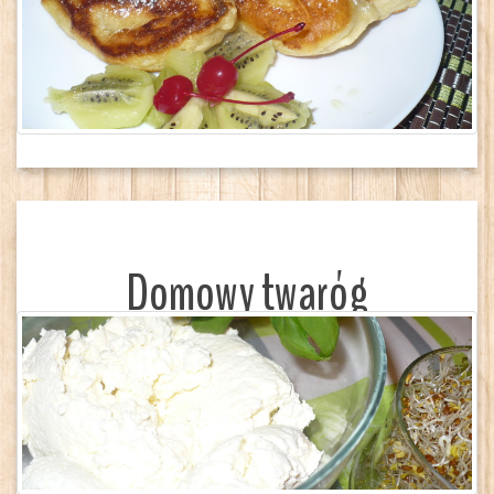
Domowy twaróg