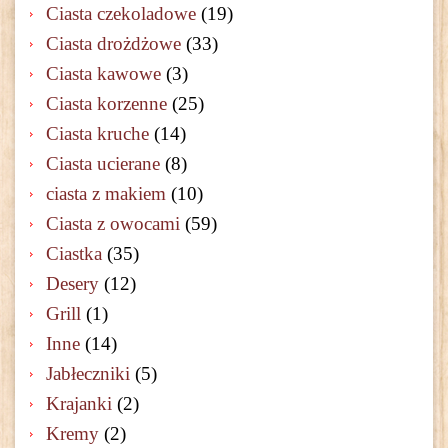
Ciasta czekoladowe
(19)
Ciasta drożdżowe
(33)
Ciasta kawowe
(3)
Ciasta korzenne
(25)
Ciasta kruche
(14)
Ciasta ucierane
(8)
ciasta z makiem
(10)
Ciasta z owocami
(59)
Ciastka
(35)
Desery
(12)
Grill
(1)
Inne
(14)
Jabłeczniki
(5)
Krajanki
(2)
Kremy
(2)