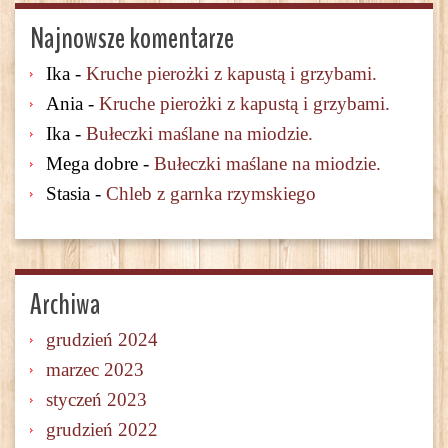
Najnowsze komentarze
Ika
-
Kruche pierożki z kapustą i grzybami.
Ania
-
Kruche pierożki z kapustą i grzybami.
Ika
-
Bułeczki maślane na miodzie.
Mega dobre
-
Bułeczki maślane na miodzie.
Stasia
-
Chleb z garnka rzymskiego
Archiwa
grudzień 2024
marzec 2023
styczeń 2023
grudzień 2022