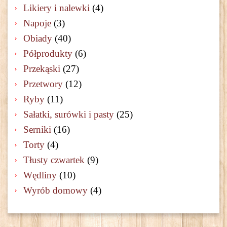
Likiery i nalewki
(4)
Napoje
(3)
Obiady
(40)
Półprodukty
(6)
Przekąski
(27)
Przetwory
(12)
Ryby
(11)
Sałatki, surówki i pasty
(25)
Serniki
(16)
Torty
(4)
Tłusty czwartek
(9)
Wędliny
(10)
Wyrób domowy
(4)