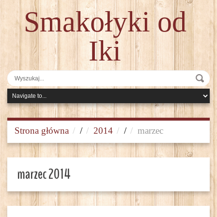
Smakołyki od
Iki
Strona główna
/
2014
/
marzec
marzec 2014