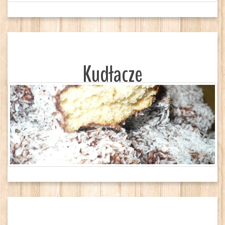
Kudłacze