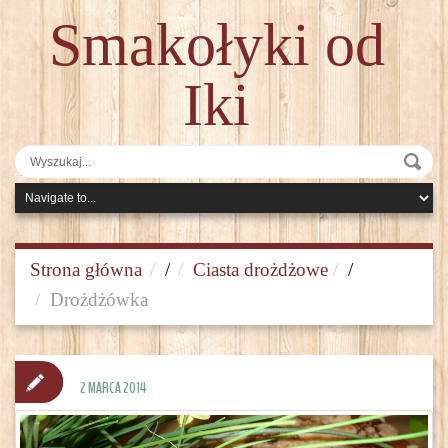
Smakołyki od
Iki
Strona główna
/
Ciasta drożdżowe
/
Drożdżówka
2 MARCA 2014