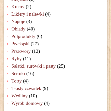
Kremy
(2)
Likiery i nalewki
(4)
Napoje
(3)
Obiady
(40)
Półprodukty
(6)
Przekąski
(27)
Przetwory
(12)
Ryby
(11)
Sałatki, surówki i pasty
(25)
Serniki
(16)
Torty
(4)
Tłusty czwartek
(9)
Wędliny
(10)
Wyrób domowy
(4)