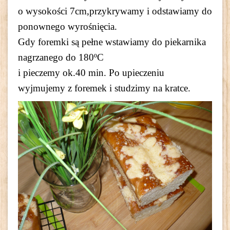
o wysokości 7cm,przykrywamy i odstawiamy do
ponownego wyrośnięcia.
Gdy foremki są pełne wstawiamy do piekarnika
nagrzanego do 180ºC
i pieczemy ok.40 min. Po upieczeniu
wyjmujemy z foremek i studzimy na kratce.