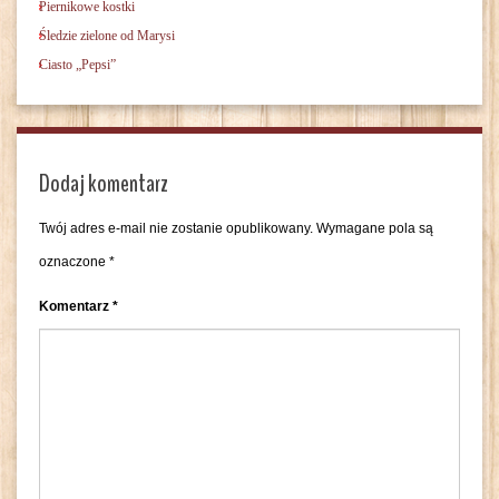
Piernikowe kostki
Śledzie zielone od Marysi
Ciasto „Pepsi”
Dodaj komentarz
Twój adres e-mail nie zostanie opublikowany.
Wymagane pola są
oznaczone
*
Komentarz
*