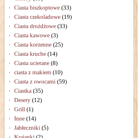
Ciasta biszkoptowe
(33)
Ciasta czekoladowe
(19)
Ciasta drożdżowe
(33)
Ciasta kawowe
(3)
Ciasta korzenne
(25)
Ciasta kruche
(14)
Ciasta ucierane
(8)
ciasta z makiem
(10)
Ciasta z owocami
(59)
Ciastka
(35)
Desery
(12)
Grill
(1)
Inne
(14)
Jabłeczniki
(5)
Krajanki
(2)