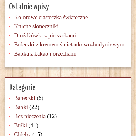
Ostatnie wpisy
Kolorowe ciasteczka świąteczne
Kruche słoneczniki
Drożdżówki z pieczarkami
Bułeczki z kremem śmietankowo-budyniowym
Babka z kakao i orzechami
Kategorie
Babeczki
(6)
Babki
(22)
Bez pieczenia
(12)
Bułki
(41)
Chleby
(15)