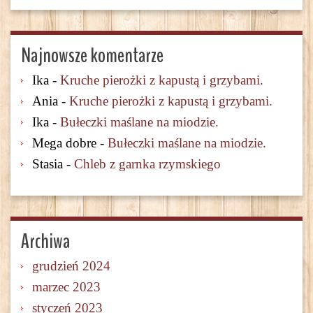
Najnowsze komentarze
Ika
-
Kruche pierożki z kapustą i grzybami.
Ania
-
Kruche pierożki z kapustą i grzybami.
Ika
-
Bułeczki maślane na miodzie.
Mega dobre
-
Bułeczki maślane na miodzie.
Stasia
-
Chleb z garnka rzymskiego
Archiwa
grudzień 2024
marzec 2023
styczeń 2023