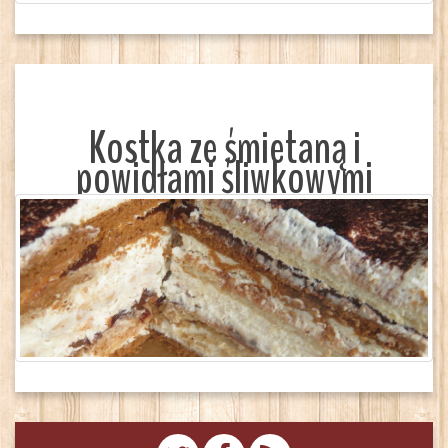
Kostka ze śmietaną i
powidłami śliwkowymi