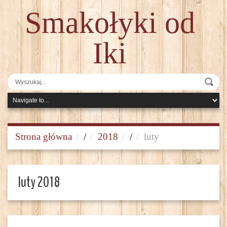
Smakołyki od
Iki
Strona główna
/
2018
/
luty
luty 2018