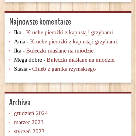
Najnowsze komentarze
Ika
-
Kruche pierożki z kapustą i grzybami.
Ania
-
Kruche pierożki z kapustą i grzybami.
Ika
-
Bułeczki maślane na miodzie.
Mega dobre
-
Bułeczki maślane na miodzie.
Stasia
-
Chleb z garnka rzymskiego
Archiwa
grudzień 2024
marzec 2023
styczeń 2023