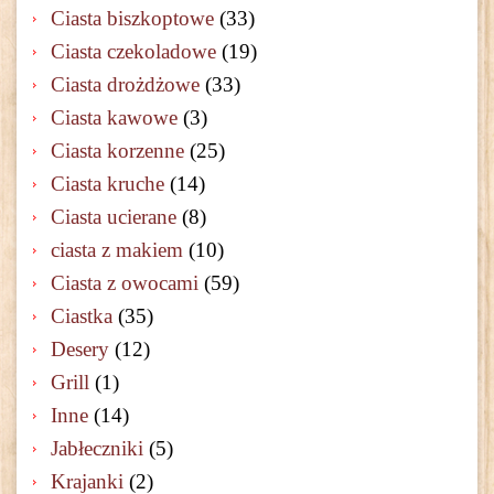
Ciasta biszkoptowe
(33)
Ciasta czekoladowe
(19)
Ciasta drożdżowe
(33)
Ciasta kawowe
(3)
Ciasta korzenne
(25)
Ciasta kruche
(14)
Ciasta ucierane
(8)
ciasta z makiem
(10)
Ciasta z owocami
(59)
Ciastka
(35)
Desery
(12)
Grill
(1)
Inne
(14)
Jabłeczniki
(5)
Krajanki
(2)