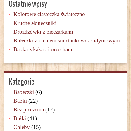
Ostatnie wpisy
Kolorowe ciasteczka świąteczne
Kruche słoneczniki
Drożdżówki z pieczarkami
Bułeczki z kremem śmietankowo-budyniowym
Babka z kakao i orzechami
Kategorie
Babeczki
(6)
Babki
(22)
Bez pieczenia
(12)
Bułki
(41)
Chleby
(15)