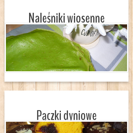
Naleśniki wiosenne
Pączki dyniowe