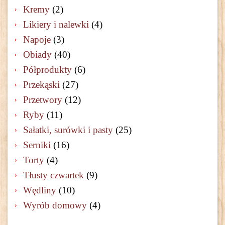
Kremy
(2)
Likiery i nalewki
(4)
Napoje
(3)
Obiady
(40)
Półprodukty
(6)
Przekąski
(27)
Przetwory
(12)
Ryby
(11)
Sałatki, surówki i pasty
(25)
Serniki
(16)
Torty
(4)
Tłusty czwartek
(9)
Wędliny
(10)
Wyrób domowy
(4)