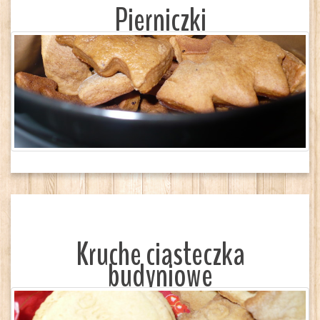
Pierniczki
Kruche ciasteczka
budyniowe