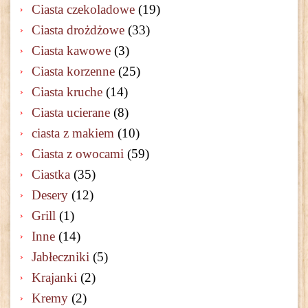
Ciasta czekoladowe
(19)
Ciasta drożdżowe
(33)
Ciasta kawowe
(3)
Ciasta korzenne
(25)
Ciasta kruche
(14)
Ciasta ucierane
(8)
ciasta z makiem
(10)
Ciasta z owocami
(59)
Ciastka
(35)
Desery
(12)
Grill
(1)
Inne
(14)
Jabłeczniki
(5)
Krajanki
(2)
Kremy
(2)