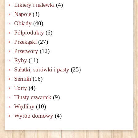
Likiery i nalewki
(4)
Napoje
(3)
Obiady
(40)
Półprodukty
(6)
Przekąski
(27)
Przetwory
(12)
Ryby
(11)
Sałatki, surówki i pasty
(25)
Serniki
(16)
Torty
(4)
Tłusty czwartek
(9)
Wędliny
(10)
Wyrób domowy
(4)