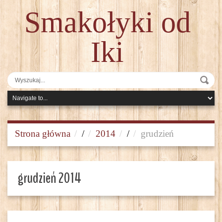
Smakołyki od
Iki
Strona główna
/
2014
/
grudzień
grudzień 2014