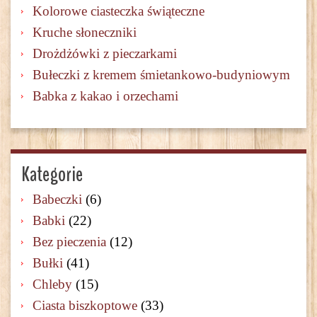
Kolorowe ciasteczka świąteczne
Kruche słoneczniki
Drożdżówki z pieczarkami
Bułeczki z kremem śmietankowo-budyniowym
Babka z kakao i orzechami
Kategorie
Babeczki
(6)
Babki
(22)
Bez pieczenia
(12)
Bułki
(41)
Chleby
(15)
Ciasta biszkoptowe
(33)