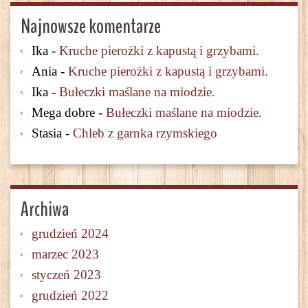
Najnowsze komentarze
Ika
-
Kruche pierożki z kapustą i grzybami.
Ania
-
Kruche pierożki z kapustą i grzybami.
Ika
-
Bułeczki maślane na miodzie.
Mega dobre
-
Bułeczki maślane na miodzie.
Stasia
-
Chleb z garnka rzymskiego
Archiwa
grudzień 2024
marzec 2023
styczeń 2023
grudzień 2022