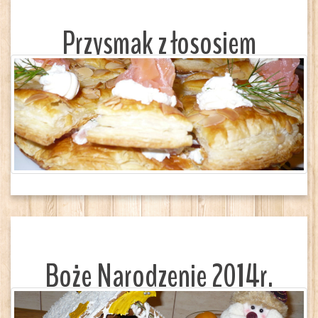
Przysmak z łososiem
Boże Narodzenie 2014r.