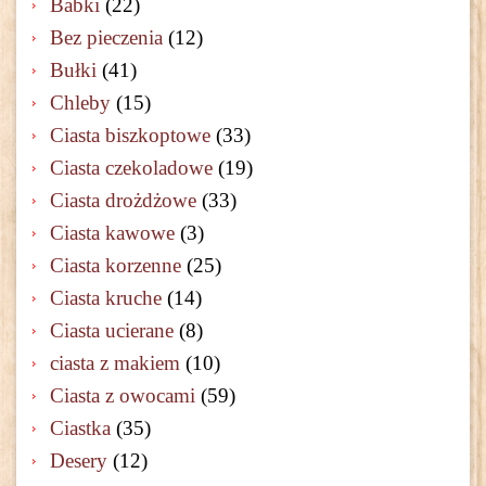
Babki
(22)
Bez pieczenia
(12)
Bułki
(41)
Chleby
(15)
Ciasta biszkoptowe
(33)
Ciasta czekoladowe
(19)
Ciasta drożdżowe
(33)
Ciasta kawowe
(3)
Ciasta korzenne
(25)
Ciasta kruche
(14)
Ciasta ucierane
(8)
ciasta z makiem
(10)
Ciasta z owocami
(59)
Ciastka
(35)
Desery
(12)