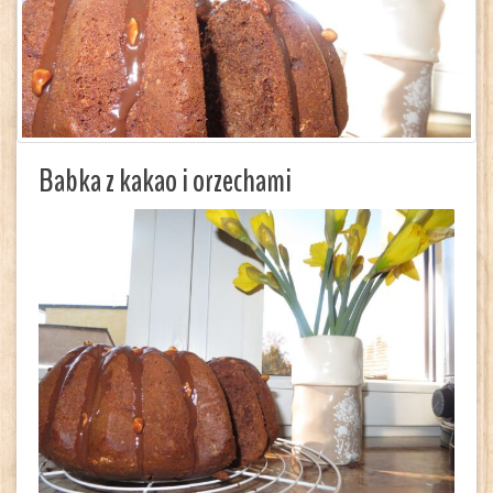
Babka z kakao i orzechami