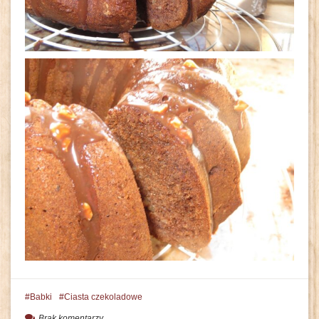
Babki
Ciasta czekoladowe
Brak komentarzy