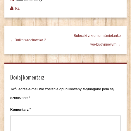
Ika
Bułeczki z kremem śmietanko
← Bułka wrocławska 2
wo-budyniowym →
Dodaj komentarz
Twój adres e-mail nie zostanie opublikowany.
Wymagane pola są
oznaczone
*
Komentarz
*