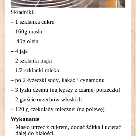
Składniki:
– 1 szklanka cukru
– 160g
masła
40g oleju
–
– 4 jaja
– 2 szklanki mąki
– 1/2 szklanki mleka
– po 2 łyżeczki sody, kakao i cynamonu
– 3 łyżki dżemu (najlepszy z czarnej porzeczki)
– 2 garście orzechów włoskich
– 120 g czekolady mlecznej (na polewę)
Wykonanie
Masło utrzeć z cukrem, dodać żółtka i ucierać
dalej do białości.