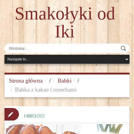
Smakołyki od
Iki
Strona główna
/
Babki
/
Babka z kakao i orzechami
6 MARCA 2023