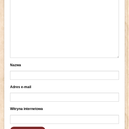
Nazwa
Adres e-mail
Witryna internetowa