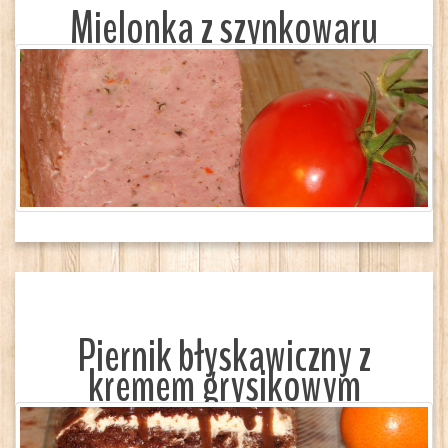
Mielonka z szynkowaru
Piernik błyskawiczny z
kremem grysikowym