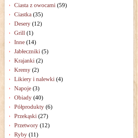
Ciasta z owocami
(59)
Ciastka
(35)
Desery
(12)
Grill
(1)
Inne
(14)
Jabłeczniki
(5)
Krajanki
(2)
Kremy
(2)
Likiery i nalewki
(4)
Napoje
(3)
Obiady
(40)
Półprodukty
(6)
Przekąski
(27)
Przetwory
(12)
Ryby
(11)