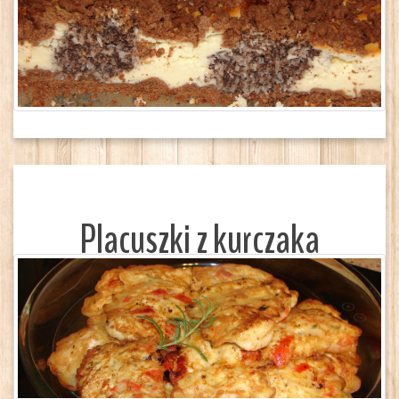
Placuszki z kurczaka