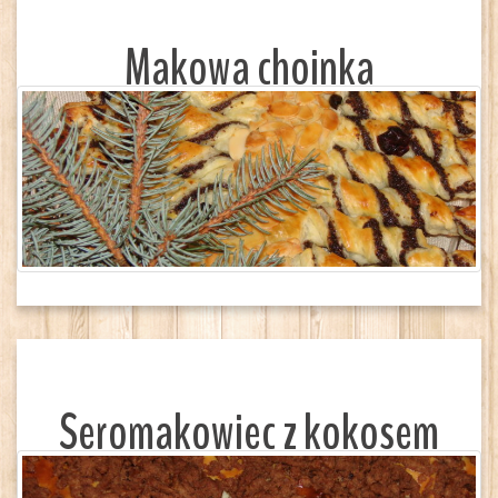
Makowa choinka
Seromakowiec z kokosem