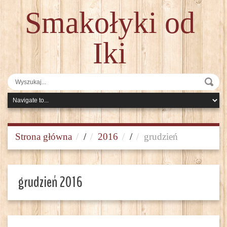
Smakołyki od
Iki
Strona główna
/
2016
/
grudzień
grudzień 2016