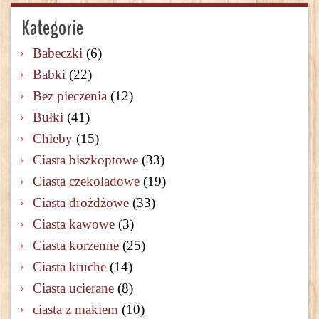
Kategorie
Babeczki
(6)
Babki
(22)
Bez pieczenia
(12)
Bułki
(41)
Chleby
(15)
Ciasta biszkoptowe
(33)
Ciasta czekoladowe
(19)
Ciasta drożdżowe
(33)
Ciasta kawowe
(3)
Ciasta korzenne
(25)
Ciasta kruche
(14)
Ciasta ucierane
(8)
ciasta z makiem
(10)