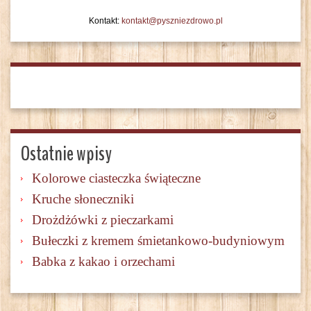
Kontakt:
kontakt@pyszniezdrowo.pl
Ostatnie wpisy
Kolorowe ciasteczka świąteczne
Kruche słoneczniki
Drożdżówki z pieczarkami
Bułeczki z kremem śmietankowo-budyniowym
Babka z kakao i orzechami