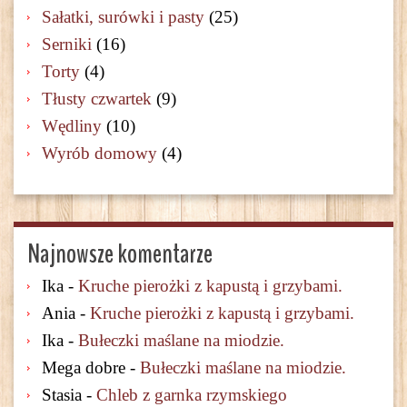
Sałatki, surówki i pasty
(25)
Serniki
(16)
Torty
(4)
Tłusty czwartek
(9)
Wędliny
(10)
Wyrób domowy
(4)
Najnowsze komentarze
Ika
-
Kruche pierożki z kapustą i grzybami.
Ania
-
Kruche pierożki z kapustą i grzybami.
Ika
-
Bułeczki maślane na miodzie.
Mega dobre
-
Bułeczki maślane na miodzie.
Stasia
-
Chleb z garnka rzymskiego