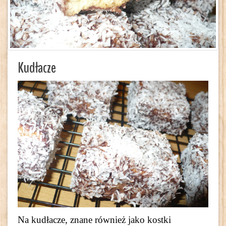
Kudłacze
Na kudłacze, znane również jako kostki