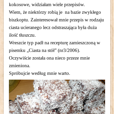
kokosowe, widziałam wiele przepisów.
Wiem, że niektórzy robią je na bazie zwykłego
biszkoptu. Zainteresował mnie przepis w rodzaju
ciasta ucieranego lecz odstraszająca była duża
ilość tłuszczu.
Wreszcie typ padł na recepturę zamieszczoną w
pisemku „Ciasta na stół” (nr3/2006).
Oczywiście została ona nieco przeze mnie
zmieniona.
Spróbujcie według mnie warto.