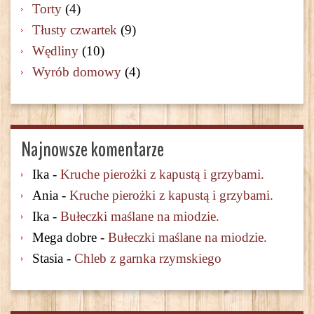
Torty
(4)
Tłusty czwartek
(9)
Wędliny
(10)
Wyrób domowy
(4)
Najnowsze komentarze
Ika
-
Kruche pierożki z kapustą i grzybami.
Ania
-
Kruche pierożki z kapustą i grzybami.
Ika
-
Bułeczki maślane na miodzie.
Mega dobre
-
Bułeczki maślane na miodzie.
Stasia
-
Chleb z garnka rzymskiego