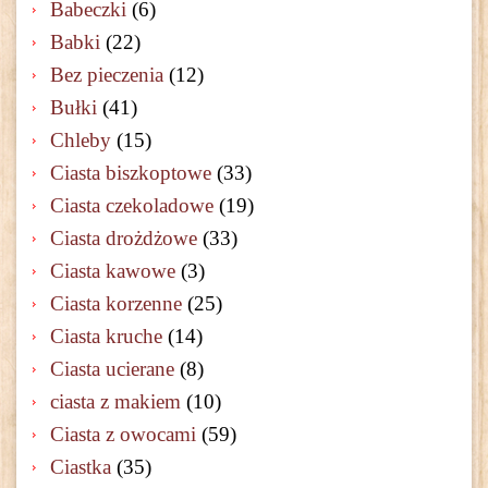
Babeczki
(6)
Babki
(22)
Bez pieczenia
(12)
Bułki
(41)
Chleby
(15)
Ciasta biszkoptowe
(33)
Ciasta czekoladowe
(19)
Ciasta drożdżowe
(33)
Ciasta kawowe
(3)
Ciasta korzenne
(25)
Ciasta kruche
(14)
Ciasta ucierane
(8)
ciasta z makiem
(10)
Ciasta z owocami
(59)
Ciastka
(35)