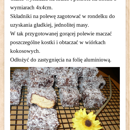
wymiarach 4x4cm.
Składniki na polewę zagotować w rondelku do
uzyskania gładkiej, jednolitej masy.
W tak przygotowanej gorącej polewie maczać
poszczególne kostki i obtaczać w wiórkach
kokosowych.
Odłożyć do zastygnięcia na folię aluminiową.