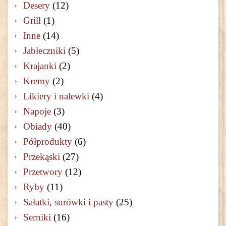
Desery
(12)
Grill
(1)
Inne
(14)
Jabłeczniki
(5)
Krajanki
(2)
Kremy
(2)
Likiery i nalewki
(4)
Napoje
(3)
Obiady
(40)
Półprodukty
(6)
Przekąski
(27)
Przetwory
(12)
Ryby
(11)
Sałatki, surówki i pasty
(25)
Serniki
(16)