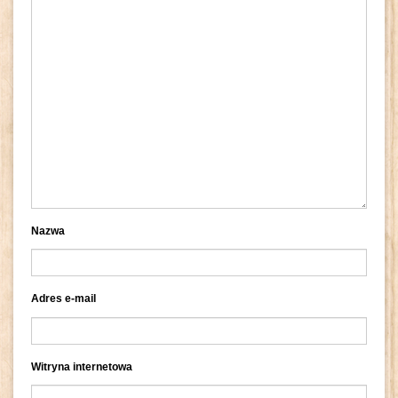
Nazwa
Adres e-mail
Witryna internetowa