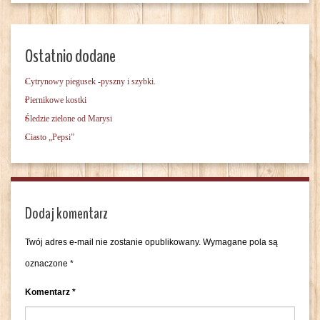
Ostatnio dodane
Cytrynowy piegusek -pyszny i szybki.
Piernikowe kostki
Śledzie zielone od Marysi
Ciasto „Pepsi”
Dodaj komentarz
Twój adres e-mail nie zostanie opublikowany.
Wymagane pola są
oznaczone
*
Komentarz
*