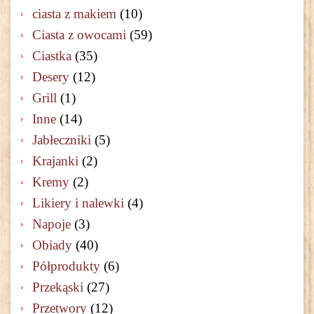
ciasta z makiem
(10)
Ciasta z owocami
(59)
Ciastka
(35)
Desery
(12)
Grill
(1)
Inne
(14)
Jabłeczniki
(5)
Krajanki
(2)
Kremy
(2)
Likiery i nalewki
(4)
Napoje
(3)
Obiady
(40)
Półprodukty
(6)
Przekąski
(27)
Przetwory
(12)