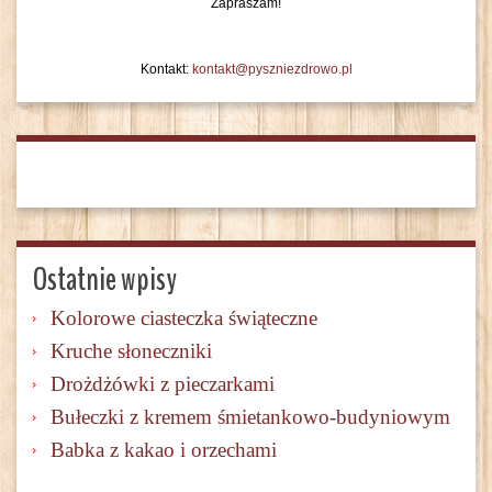
Zapraszam!
Kontakt:
kontakt@pyszniezdrowo.pl
Ostatnie wpisy
Kolorowe ciasteczka świąteczne
Kruche słoneczniki
Drożdżówki z pieczarkami
Bułeczki z kremem śmietankowo-budyniowym
Babka z kakao i orzechami