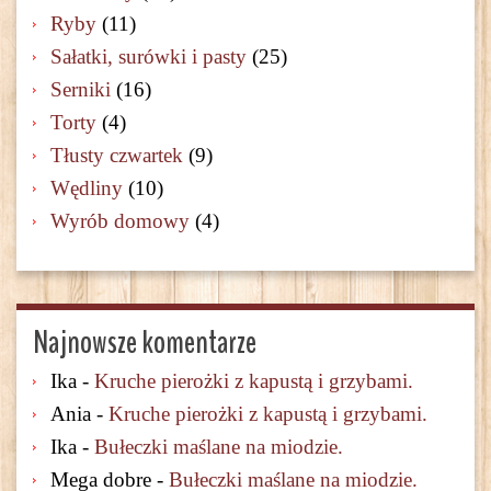
Ryby
(11)
Sałatki, surówki i pasty
(25)
Serniki
(16)
Torty
(4)
Tłusty czwartek
(9)
Wędliny
(10)
Wyrób domowy
(4)
Najnowsze komentarze
Ika
-
Kruche pierożki z kapustą i grzybami.
Ania
-
Kruche pierożki z kapustą i grzybami.
Ika
-
Bułeczki maślane na miodzie.
Mega dobre
-
Bułeczki maślane na miodzie.