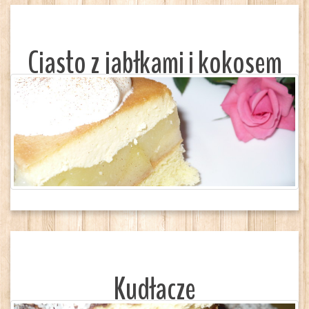
Ciasto z jabłkami i kokosem
Kudłacze