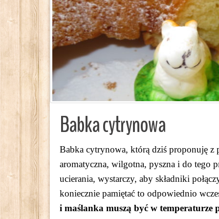
Babka cytrynowa
Babka cytrynowa, którą dziś proponuję z p
aromatyczna, wilgotna, pyszna i do tego
ucierania, wystarczy, aby składniki połąc
koniecznie pamiętać to odpowiednio wcze
i maślanka muszą być w temperaturze 