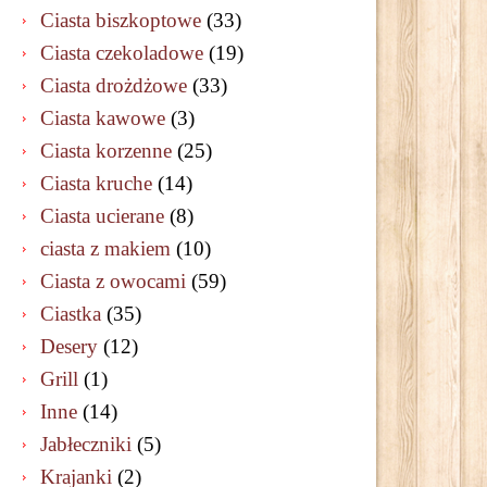
Ciasta biszkoptowe
(33)
Ciasta czekoladowe
(19)
Ciasta drożdżowe
(33)
Ciasta kawowe
(3)
Ciasta korzenne
(25)
Ciasta kruche
(14)
Ciasta ucierane
(8)
ciasta z makiem
(10)
Ciasta z owocami
(59)
Ciastka
(35)
Desery
(12)
Grill
(1)
Inne
(14)
Jabłeczniki
(5)
Krajanki
(2)