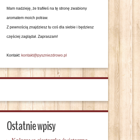
Mam nadzieję, że trafiłeś na tę stronę zwabiony
aromatem moich potraw.
Z pewnością znajdziesz tu coś dla siebie i będziesz
częściej zaglądał. Zapraszam!
Kontakt:
kontakt@pyszniezdrowo.pl
Ostatnie wpisy