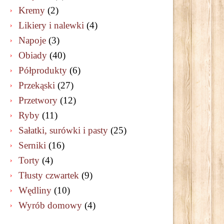
Kremy
(2)
Likiery i nalewki
(4)
Napoje
(3)
Obiady
(40)
Półprodukty
(6)
Przekąski
(27)
Przetwory
(12)
Ryby
(11)
Sałatki, surówki i pasty
(25)
Serniki
(16)
Torty
(4)
Tłusty czwartek
(9)
Wędliny
(10)
Wyrób domowy
(4)