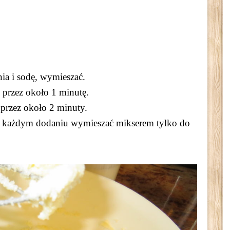
ia i sodę, wymieszać.
 przez około 1 minutę.
 przez około 2 minuty.
o każdym dodaniu wymieszać mikserem tylko do