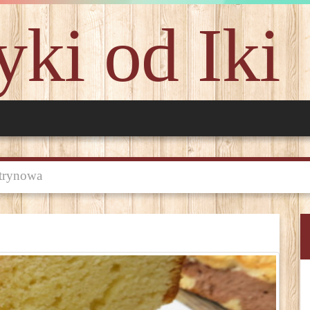
ki od Iki
trynowa