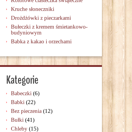
Kolorowe ciasteczka świąteczne
Kruche słoneczniki
Drożdżówki z pieczarkami
Bułeczki z kremem śmietankowo-
budyniowym
Babka z kakao i orzechami
Kategorie
Babeczki
(6)
Babki
(22)
Bez pieczenia
(12)
Bułki
(41)
Chleby
(15)