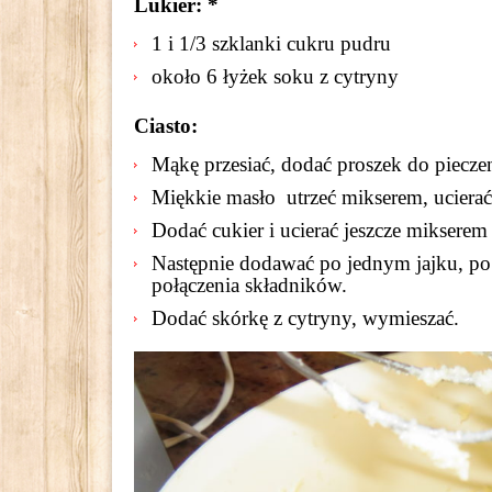
Lukier: *
1 i 1/3 szklanki cukru pudru
około 6 łyżek soku z cytryny
Ciasto:
Mąkę przesiać, dodać proszek do pieczen
Miękkie masło utrzeć mikserem, ucierać
Dodać cukier i ucierać jeszcze mikserem
Następnie dodawać po jednym jajku, p
połączenia składników.
Dodać skórkę z cytryny, wymieszać.