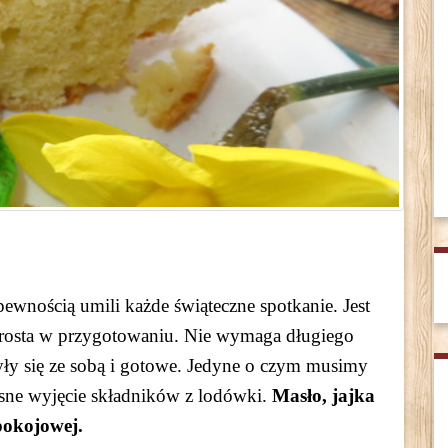
ewnością umili każde świąteczne spotkanie. Jest
 prosta w przygotowaniu. Nie wymaga długiego
zyły się ze sobą i gotowe. Jedyne o czym musimy
sne wyjęcie składników z lodówki.
Masło, jajka
pokojowej.