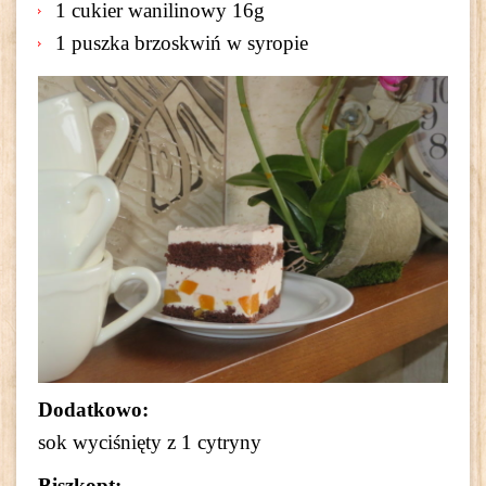
1 cukier wanilinowy 16g
1 puszka brzoskwiń w syropie
Dodatkowo:
sok wyciśnięty z 1 cytryny
Biszkopt: