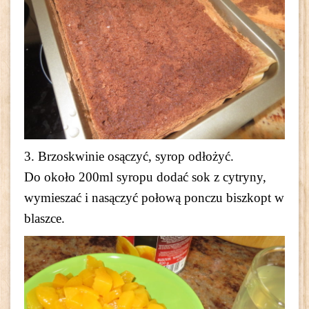
3. Brzoskwinie osączyć, syrop odłożyć.
Do około 200ml syropu dodać sok z cytryny,
wymieszać i nasączyć połową ponczu biszkopt w
blaszce.