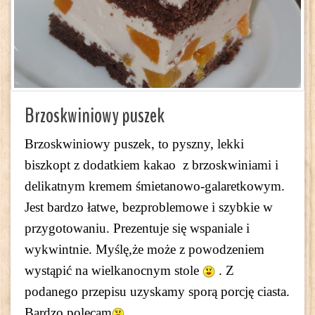
Brzoskwiniowy puszek
Brzoskwiniowy puszek, to pyszny, lekki
biszkopt z dodatkiem kakao z brzoskwiniami i
delikatnym kremem śmietanowo-galaretkowym.
Jest bardzo łatwe, bezproblemowe i szybkie w
przygotowaniu. Prezentuje się wspaniale i
wykwintnie. Myślę,że może z powodzeniem
wystąpić na wielkanocnym stole
. Z
podanego przepisu uzyskamy sporą porcję ciasta.
Bardzo polecam