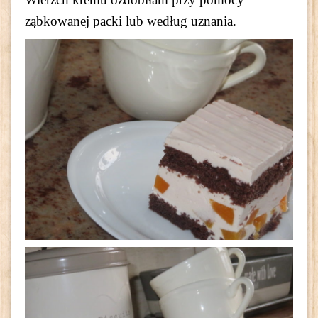
ząbkowanej packi lub według uznania.