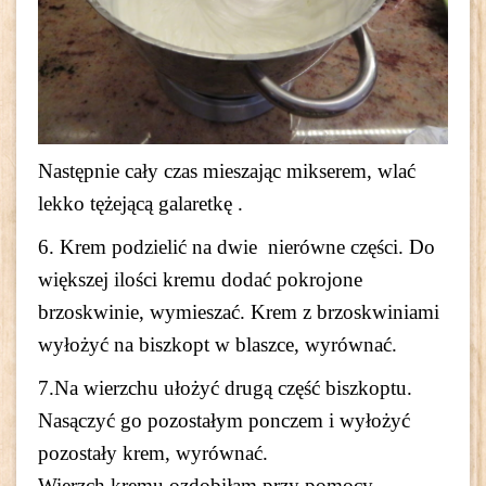
Następnie cały czas mieszając mikserem, wlać
lekko tężejącą galaretkę .
6. Krem podzielić na dwie nierówne części. Do
większej ilości kremu dodać pokrojone
brzoskwinie, wymieszać. Krem z brzoskwiniami
wyłożyć na biszkopt w blaszce, wyrównać.
7.Na wierzchu ułożyć drugą część biszkoptu.
Nasączyć go pozostałym ponczem i wyłożyć
pozostały krem, wyrównać.
Wierzch kremu ozdobiłam przy pomocy