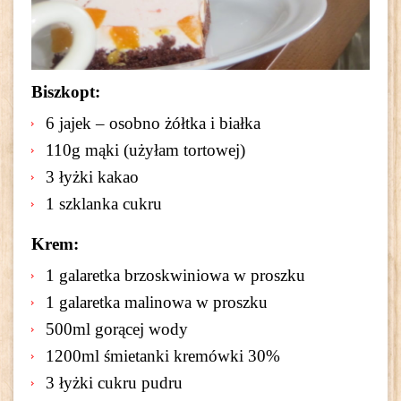
Biszkopt:
6 jajek – osobno żółtka i białka
110g mąki (użyłam tortowej)
3 łyżki kakao
1 szklanka cukru
Krem:
1 galaretka brzoskwiniowa w proszku
1 galaretka malinowa w proszku
500ml gorącej wody
1200ml śmietanki kremówki 30%
3 łyżki cukru pudru