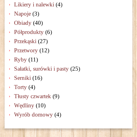
Likiery i nalewki
(4)
Napoje
(3)
Obiady
(40)
Półprodukty
(6)
Przekąski
(27)
Przetwory
(12)
Ryby
(11)
Sałatki, surówki i pasty
(25)
Serniki
(16)
Torty
(4)
Tłusty czwartek
(9)
Wędliny
(10)
Wyrób domowy
(4)