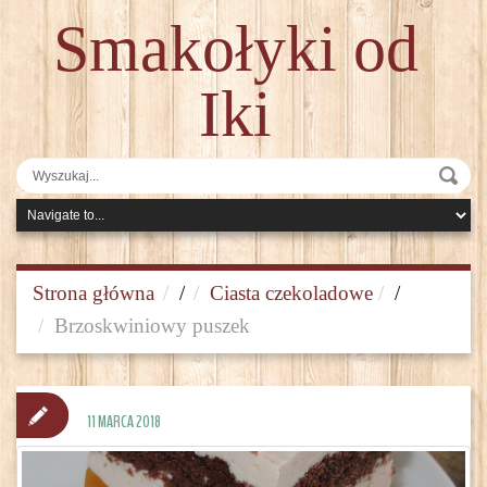
Smakołyki od
Iki
Strona główna
/
Ciasta czekoladowe
/
Brzoskwiniowy puszek
11 MARCA 2018