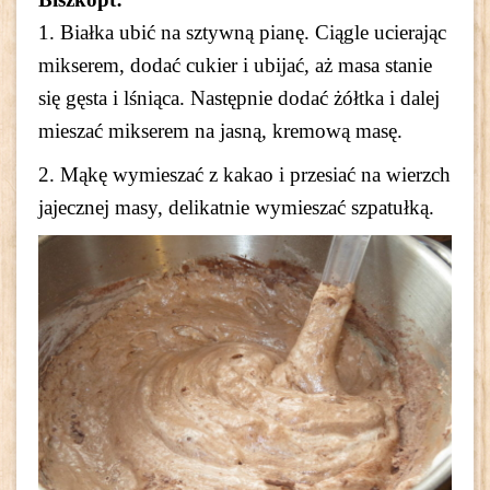
1. Białka ubić na sztywną pianę. Ciągle ucierając
mikserem, dodać cukier i ubijać, aż masa stanie
się gęsta i lśniąca. Następnie dodać żółtka i dalej
mieszać mikserem na jasną, kremową masę.
2. Mąkę wymieszać z kakao i przesiać na wierzch
jajecznej masy, delikatnie wymieszać szpatułką.