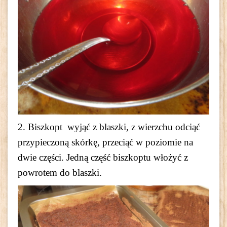
2. Biszkopt wyjąć z blaszki, z wierzchu odciąć
przypieczoną skórkę, przeciąć w poziomie na
dwie części. Jedną część biszkoptu włożyć z
powrotem do blaszki.