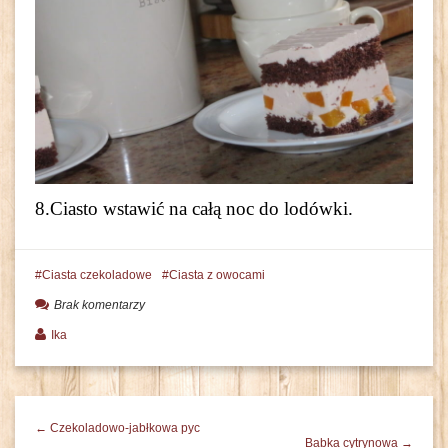
8.Ciasto wstawić na całą noc do lodówki.
Ciasta czekoladowe
Ciasta z owocami
Brak komentarzy
Ika
← Czekoladowo-jabłkowa pyc
Babka cytrynowa →