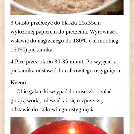
3.Ciasto przełożyć do blaszki 25x35cm
wyłożonej papierem do pieczenia. Wyrównać i
wstawić do nagrzanego do 180ºC ( termoobieg
160ºC) piekarnika.
4.Piec przez około 30-35 minut. Po wyjęciu z
piekarnika odstawić do całkowitego ostygnięcia.
Krem:
1. Obie galaretki wsypać do miseczki i zalać
gorącą wodą, mieszać, aż się rozpuszczą,
odstawić do całkowitego ostygnięcia.