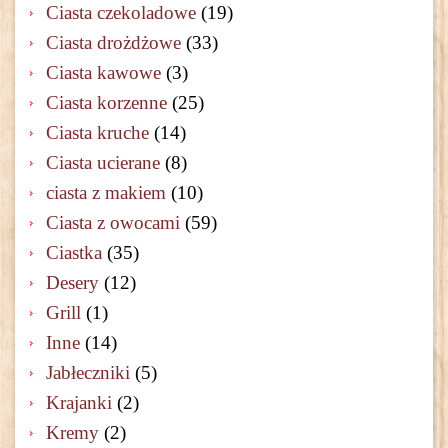
Ciasta czekoladowe
(19)
Ciasta drożdżowe
(33)
Ciasta kawowe
(3)
Ciasta korzenne
(25)
Ciasta kruche
(14)
Ciasta ucierane
(8)
ciasta z makiem
(10)
Ciasta z owocami
(59)
Ciastka
(35)
Desery
(12)
Grill
(1)
Inne
(14)
Jabłeczniki
(5)
Krajanki
(2)
Kremy
(2)