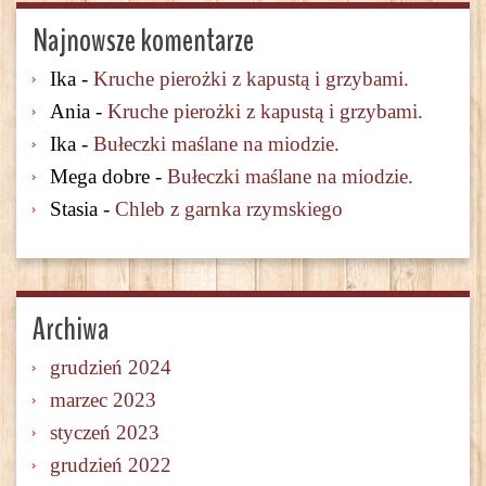
Najnowsze komentarze
Ika
-
Kruche pierożki z kapustą i grzybami.
Ania
-
Kruche pierożki z kapustą i grzybami.
Ika
-
Bułeczki maślane na miodzie.
Mega dobre
-
Bułeczki maślane na miodzie.
Stasia
-
Chleb z garnka rzymskiego
Archiwa
grudzień 2024
marzec 2023
styczeń 2023
grudzień 2022