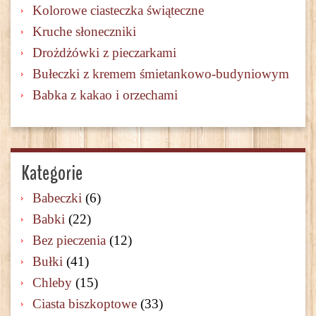
Kolorowe ciasteczka świąteczne
Kruche słoneczniki
Drożdżówki z pieczarkami
Bułeczki z kremem śmietankowo-budyniowym
Babka z kakao i orzechami
Kategorie
Babeczki
(6)
Babki
(22)
Bez pieczenia
(12)
Bułki
(41)
Chleby
(15)
Ciasta biszkoptowe
(33)