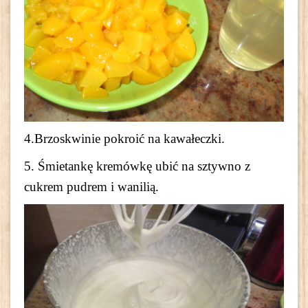
4.Brzoskwinie pokroić na kawałeczki.
5. Śmietankę kremówkę ubić na sztywno z
cukrem pudrem i wanilią.