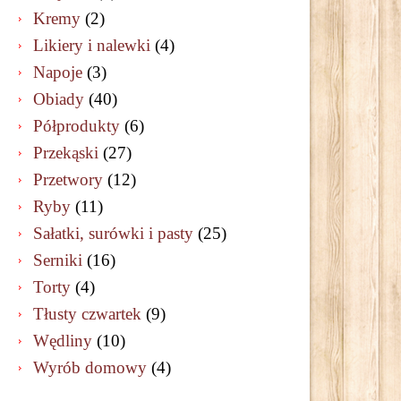
Kremy
(2)
Likiery i nalewki
(4)
Napoje
(3)
Obiady
(40)
Półprodukty
(6)
Przekąski
(27)
Przetwory
(12)
Ryby
(11)
Sałatki, surówki i pasty
(25)
Serniki
(16)
Torty
(4)
Tłusty czwartek
(9)
Wędliny
(10)
Wyrób domowy
(4)