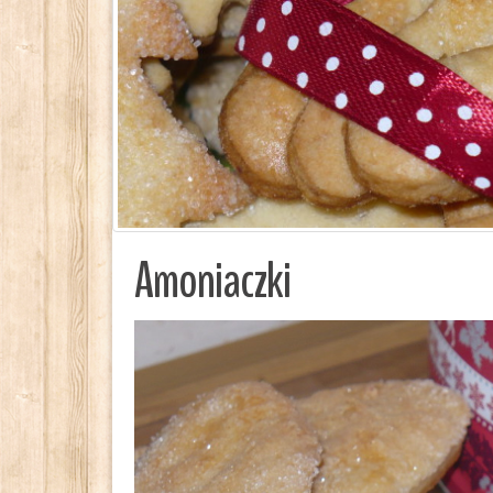
Amoniaczki