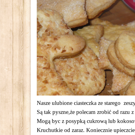
Nasze ulubione ciasteczka ze starego zesz
Są tak pyszne,że polecam zrobić od razu z
Mogą byc z posypką cukrową lub kokosow
Kruchutkie od zaraz. Koniecznie upieczcie 