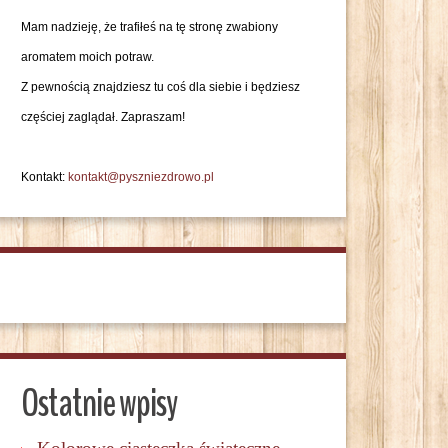
Mam nadzieję, że trafiłeś na tę stronę zwabiony
aromatem moich potraw.
Z pewnością znajdziesz tu coś dla siebie i będziesz
częściej zaglądał. Zapraszam!
Kontakt:
kontakt@pyszniezdrowo.pl
Ostatnie wpisy