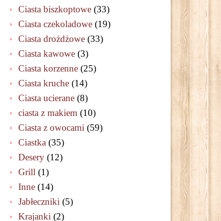
Ciasta biszkoptowe
(33)
Ciasta czekoladowe
(19)
Ciasta drożdżowe
(33)
Ciasta kawowe
(3)
Ciasta korzenne
(25)
Ciasta kruche
(14)
Ciasta ucierane
(8)
ciasta z makiem
(10)
Ciasta z owocami
(59)
Ciastka
(35)
Desery
(12)
Grill
(1)
Inne
(14)
Jabłeczniki
(5)
Krajanki
(2)