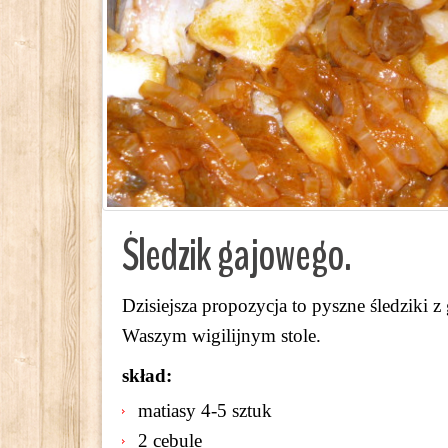
Śledzik gajowego.
Dzisiejsza propozycja to pyszne śledziki 
Waszym wigilijnym stole.
skład:
matiasy 4-5 sztuk
2 cebule