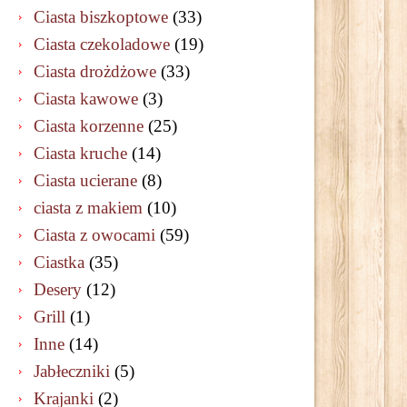
Ciasta biszkoptowe
(33)
Ciasta czekoladowe
(19)
Ciasta drożdżowe
(33)
Ciasta kawowe
(3)
Ciasta korzenne
(25)
Ciasta kruche
(14)
Ciasta ucierane
(8)
ciasta z makiem
(10)
Ciasta z owocami
(59)
Ciastka
(35)
Desery
(12)
Grill
(1)
Inne
(14)
Jabłeczniki
(5)
Krajanki
(2)