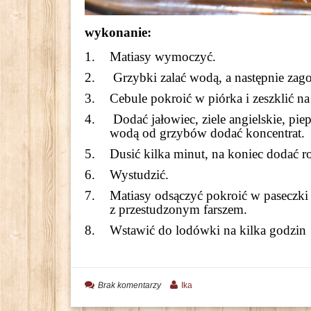
wykonanie:
Matiasy wymoczyć.
Grzybki zalać wodą,
a następnie zago
Cebule pokroić w piórka i zeszklić na
Dodać jałowiec, ziele angielskie,
piep
wodą od grzybów dodać koncentrat.
Dusić kilka minut, na koniec dodać ro
Wystudzić.
Matiasy odsączyć pokroić w paseczki
z przestudzonym farszem.
Wstawić do lodówki na kilka godzin
Brak komentarzy
Ika