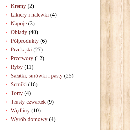
Kremy
(2)
Likiery i nalewki
(4)
Napoje
(3)
Obiady
(40)
Półprodukty
(6)
Przekąski
(27)
Przetwory
(12)
Ryby
(11)
Sałatki, surówki i pasty
(25)
Serniki
(16)
Torty
(4)
Tłusty czwartek
(9)
Wędliny
(10)
Wyrób domowy
(4)