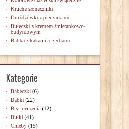
Kolorowe ciasteczka świąteczne
Kruche słoneczniki
Drożdżówki z pieczarkami
Bułeczki z kremem śmietankowo-
budyniowym
Babka z kakao i orzechami
Kategorie
Babeczki
(6)
Babki
(22)
Bez pieczenia
(12)
Bułki
(41)
Chleby
(15)