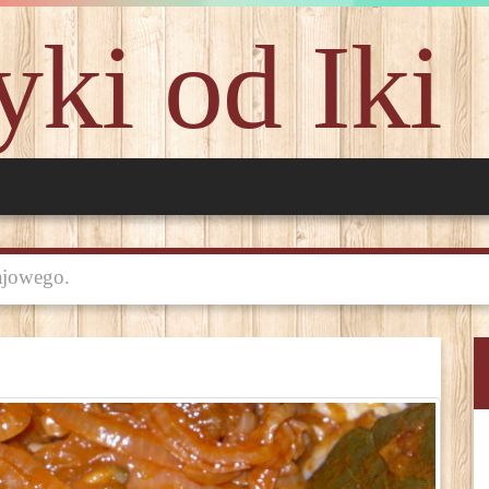
ki od Iki
ajowego.