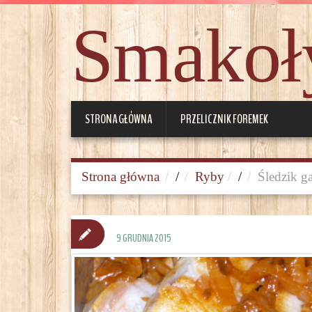
Smakoły
STRONA GŁÓWNA
PRZELICZNIK FOREMEK
Strona główna
/
Ryby
/
Śledzik g
9 GRUDNIA 2015