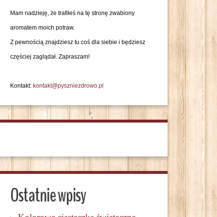
Mam nadzieję, że trafiłeś na tę stronę zwabiony
aromatem moich potraw.
Z pewnością znajdziesz tu coś dla siebie i będziesz
częściej zaglądał. Zapraszam!
Kontakt:
kontakt@pyszniezdrowo.pl
Ostatnie wpisy