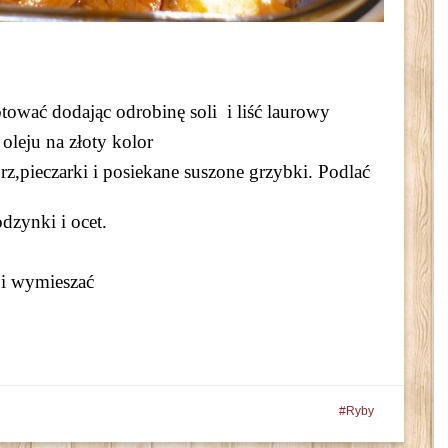
tować dodając odrobinę soli i liść laurowy
 oleju na złoty kolor
rz,pieczarki i posiekane suszone grzybki. Podlać
dzynki i ocet.
 i wymieszać
Ryby