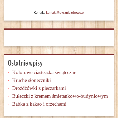
Kontakt:
kontakt@pyszniezdrowo.pl
Ostatnie wpisy
Kolorowe ciasteczka świąteczne
Kruche słoneczniki
Drożdżówki z pieczarkami
Bułeczki z kremem śmietankowo-budyniowym
Babka z kakao i orzechami