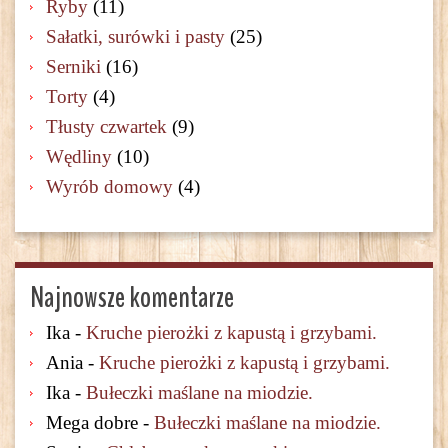
Ryby
(11)
Sałatki, surówki i pasty
(25)
Serniki
(16)
Torty
(4)
Tłusty czwartek
(9)
Wędliny
(10)
Wyrób domowy
(4)
Najnowsze komentarze
Ika
-
Kruche pierożki z kapustą i grzybami.
Ania
-
Kruche pierożki z kapustą i grzybami.
Ika
-
Bułeczki maślane na miodzie.
Mega dobre
-
Bułeczki maślane na miodzie.