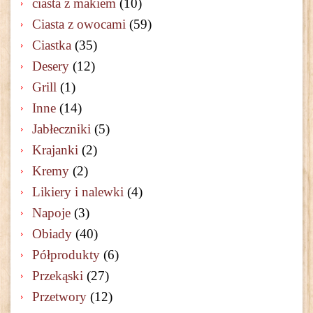
ciasta z makiem
(10)
Ciasta z owocami
(59)
Ciastka
(35)
Desery
(12)
Grill
(1)
Inne
(14)
Jabłeczniki
(5)
Krajanki
(2)
Kremy
(2)
Likiery i nalewki
(4)
Napoje
(3)
Obiady
(40)
Półprodukty
(6)
Przekąski
(27)
Przetwory
(12)