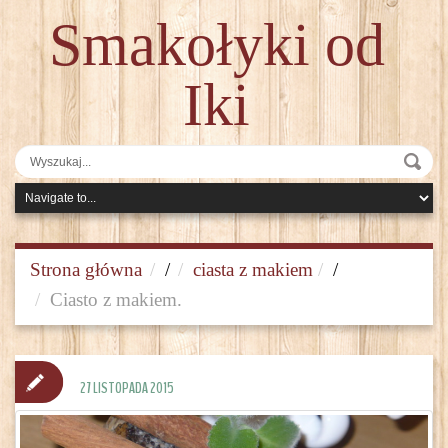
Smakołyki od
Iki
Strona główna
/
ciasta z makiem
/
Ciasto z makiem.
27 LISTOPADA 2015