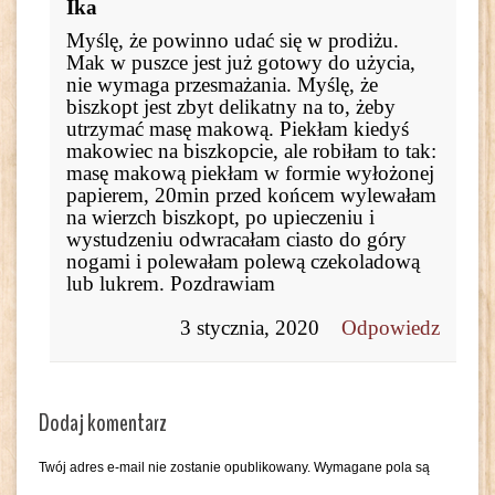
Ika
Myślę, że powinno udać się w prodiżu.
Mak w puszce jest już gotowy do użycia,
nie wymaga przesmażania. Myślę, że
biszkopt jest zbyt delikatny na to, żeby
utrzymać masę makową. Piekłam kiedyś
makowiec na biszkopcie, ale robiłam to tak:
masę makową piekłam w formie wyłożonej
papierem, 20min przed końcem wylewałam
na wierzch biszkopt, po upieczeniu i
wystudzeniu odwracałam ciasto do góry
nogami i polewałam polewą czekoladową
lub lukrem. Pozdrawiam
3 stycznia, 2020
Odpowiedz
Dodaj komentarz
Twój adres e-mail nie zostanie opublikowany.
Wymagane pola są