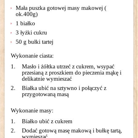
Mała puszka gotowej masy makowej (
ok.400g)
1 białko
3 łyżki cukru
50 g bułki tartej
Wykonanie ciasta:
Masło i żółtka utrzeć z cukrem, wsypać
przesianą z proszkiem do pieczenia mąkę i
delikatnie wymieszać
Białka ubić na sztywno i połączyć z
przygotowaną masą
Wykonanie masy:
Białko ubić z cukrem
Dodać gotową masę makową i bułkę tartą,
wymieszać