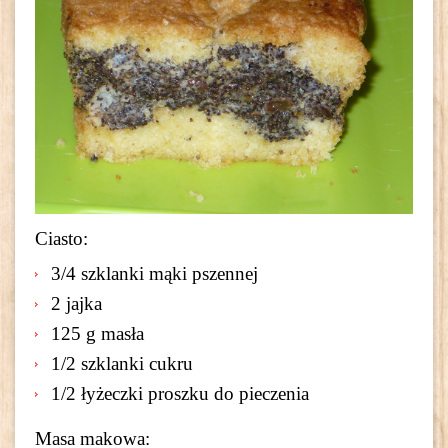
Ciasto:
3/4 szklanki mąki pszennej
2 jajka
125 g masła
1/2 szklanki cukru
1/2 łyżeczki proszku do pieczenia
Masa makowa: