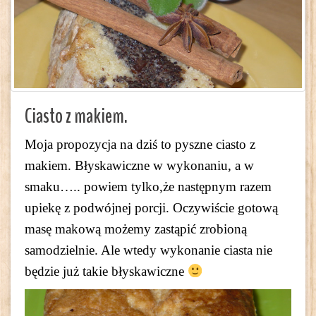
Ciasto z makiem.
Moja propozycja na dziś to pyszne ciasto z
makiem. Błyskawiczne w wykonaniu, a w
smaku….. powiem tylko,że następnym razem
upiekę z podwójnej porcji. Oczywiście gotową
masę makową możemy zastąpić zrobioną
samodzielnie. Ale wtedy wykonanie ciasta nie
będzie już takie błyskawiczne