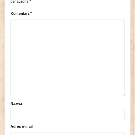
oznaczone
*
Komentarz
*
Nazwa
Adres e-mail