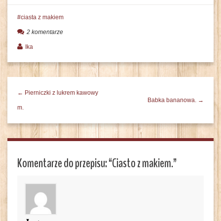
ciasta z makiem
2 komentarze
Ika
← Pierniczki z lukrem kawowy
Babka bananowa. →
m.
Komentarze do przepisu: “
Ciasto z makiem.
”