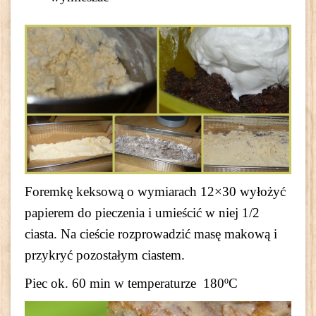
Foremkę keksową o wymiarach 12×30 wyłożyć
papierem do pieczenia i umieścić w niej 1/2
ciasta. Na cieście rozprowadzić masę makową i
przykryć pozostałym ciastem.
Piec ok. 60 min w temperaturze 180ºC