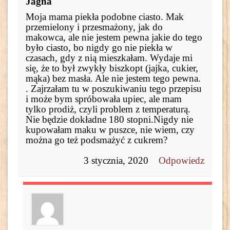
Jagna
Moja mama piekła podobne ciasto. Mak
przemielony i przesmażony, jak do
makowca, ale nie jestem pewna jakie do tego
było ciasto, bo nigdy go nie piekła w
czasach, gdy z nią mieszkałam. Wydaje mi
się, że to był zwykły biszkopt (jajka, cukier,
mąka) bez masła. Ale nie jestem tego pewna.
. Zajrzałam tu w poszukiwaniu tego przepisu
i może bym spróbowała upiec, ale mam
tylko prodiż, czyli problem z temperaturą.
Nie będzie dokładne 180 stopni.Nigdy nie
kupowałam maku w puszce, nie wiem, czy
można go też podsmażyć z cukrem?
3 stycznia, 2020
Odpowiedz