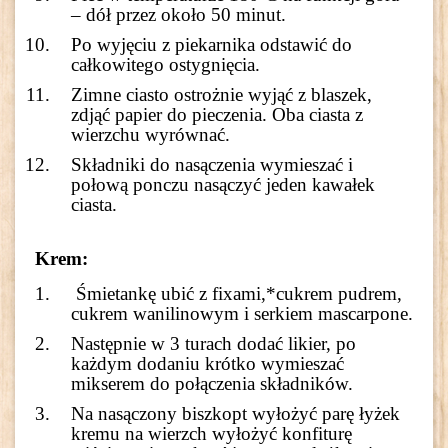
– dół przez około 50 minut.
Po wyjęciu z piekarnika odstawić do
całkowitego ostygnięcia.
Zimne ciasto ostrożnie wyjąć z blaszek,
zdjąć papier do pieczenia. Oba ciasta z
wierzchu wyrównać.
Składniki do nasączenia wymieszać i
połową ponczu nasączyć jeden kawałek
ciasta.
Krem:
Śmietankę ubić z fixami,*cukrem pudrem,
cukrem wanilinowym i serkiem mascarpone.
Następnie w 3 turach dodać likier, po
każdym dodaniu krótko wymieszać
mikserem do połączenia składników.
Na nasączony biszkopt wyłożyć parę łyżek
kremu na wierzch wyłożyć konfiturę