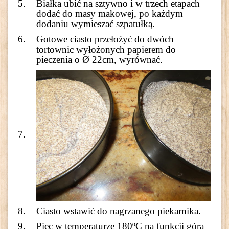
Białka ubić na sztywno i w trzech etapach
dodać do masy makowej, po każdym
dodaniu wymieszać szpatułką.
Gotowe ciasto przełożyć do dwóch
tortownic wyłożonych papierem do
pieczenia o Ø 22cm, wyrównać.
Ciasto wstawić do nagrzanego piekarnika.
Piec w temperaturze 180ºC na funkcji góra