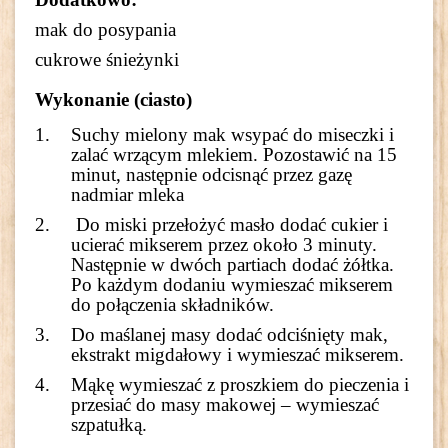
mak do posypania
cukrowe śnieżynki
Wykonanie (ciasto)
Suchy mielony mak wsypać do miseczki i
zalać wrzącym mlekiem. Pozostawić na 15
minut, następnie odcisnąć przez gazę
nadmiar mleka
Do miski przełożyć masło dodać cukier i
ucierać mikserem przez około 3 minuty.
Następnie w dwóch partiach dodać żółtka.
Po każdym dodaniu wymieszać mikserem
do połączenia składników.
Do maślanej masy dodać odciśnięty mak,
ekstrakt migdałowy i wymieszać mikserem.
Mąkę wymieszać z proszkiem do pieczenia i
przesiać do masy makowej – wymieszać
szpatułką.