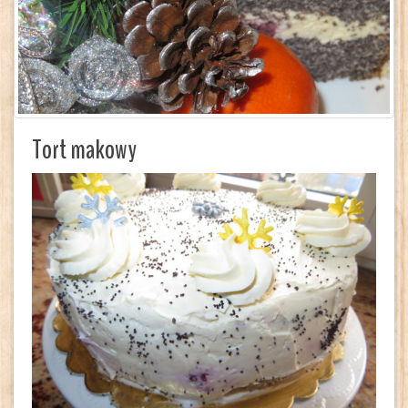
Tort makowy