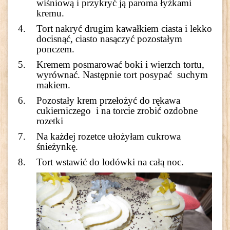
wiśniową i przykryć ją paroma łyżkami
kremu.
Tort nakryć drugim kawałkiem ciasta i lekko
docisnąć, ciasto nasączyć pozostałym
ponczem.
Kremem posmarować boki i wierzch tortu,
wyrównać. Następnie tort posypać suchym
makiem.
Pozostały krem przełożyć do rękawa
cukierniczego i na torcie zrobić ozdobne
rozetki
Na każdej rozetce ułożyłam cukrowa
śnieżynkę.
Tort wstawić do lodówki na całą noc.