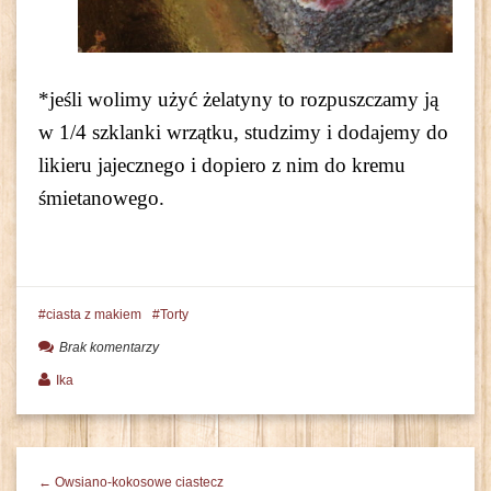
*jeśli wolimy użyć żelatyny to rozpuszczamy ją
w 1/4 szklanki wrzątku, studzimy i dodajemy do
likieru jajecznego i dopiero z nim do kremu
śmietanowego.
ciasta z makiem
Torty
Brak komentarzy
Ika
← Owsiano-kokosowe ciastecz