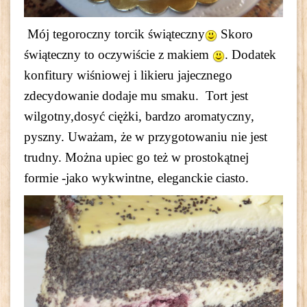
Mój tegoroczny torcik świąteczny
Skoro
świąteczny to oczywiście z makiem
. Dodatek
konfitury wiśniowej i likieru jajecznego
zdecydowanie dodaje mu smaku. Tort jest
wilgotny,dosyć ciężki, bardzo aromatyczny,
pyszny. Uważam, że w przygotowaniu nie jest
trudny. Można upiec go też w prostokątnej
formie -jako wykwintne, eleganckie ciasto.