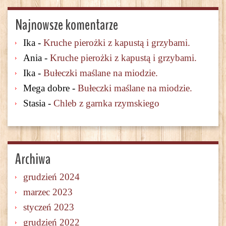
Najnowsze komentarze
Ika
-
Kruche pierożki z kapustą i grzybami.
Ania
-
Kruche pierożki z kapustą i grzybami.
Ika
-
Bułeczki maślane na miodzie.
Mega dobre
-
Bułeczki maślane na miodzie.
Stasia
-
Chleb z garnka rzymskiego
Archiwa
grudzień 2024
marzec 2023
styczeń 2023
grudzień 2022