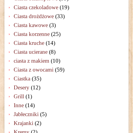
Ciasta czekoladowe
(19)
Ciasta drożdżowe
(33)
Ciasta kawowe
(3)
Ciasta korzenne
(25)
Ciasta kruche
(14)
Ciasta ucierane
(8)
ciasta z makiem
(10)
Ciasta z owocami
(59)
Ciastka
(35)
Desery
(12)
Grill
(1)
Inne
(14)
Jabłeczniki
(5)
Krajanki
(2)
Kremy
(2)