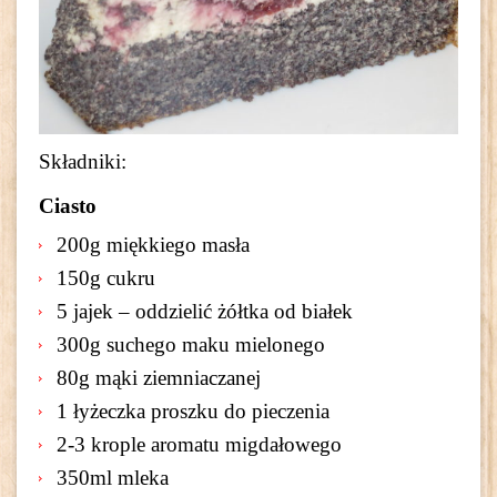
Składniki:
Ciasto
200g miękkiego masła
150g cukru
5 jajek – oddzielić żółtka od białek
300g suchego maku mielonego
80g mąki ziemniaczanej
1 łyżeczka proszku do pieczenia
2-3 krople aromatu migdałowego
350ml mleka