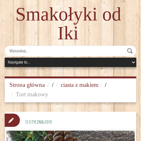
Smakołyki od
Iki
Strona główna
/
ciasta z makiem
/
Tort makowy
13 STYCZNIA 2019