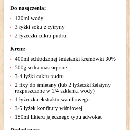
Do nasączenia:
120ml wody
3 łyżki soku z cytryny
2 łyżeczki cukru pudru
Krem:
400ml schłodzonej śmietanki kremówki 30%
500g serka mascarpone
3-4 łyżki cukru pudru
2 fixy do śmietany (lub 2 łyżeczki żelatyny
rozpuszczone w 1/4 szklanki wody)
1 łyżeczka ekstraktu waniliowego
3-5 łyżek konfitury wiśniowej
150ml likieru jajecznego typu adwokat
Dodatkowo: