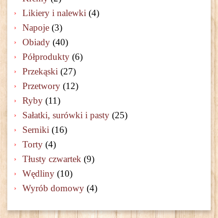
Likiery i nalewki
(4)
Napoje
(3)
Obiady
(40)
Półprodukty
(6)
Przekąski
(27)
Przetwory
(12)
Ryby
(11)
Sałatki, surówki i pasty
(25)
Serniki
(16)
Torty
(4)
Tłusty czwartek
(9)
Wędliny
(10)
Wyrób domowy
(4)