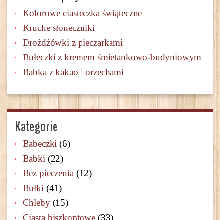
Kolorowe ciasteczka świąteczne
Kruche słoneczniki
Drożdżówki z pieczarkami
Bułeczki z kremem śmietankowo-budyniowym
Babka z kakao i orzechami
Kategorie
Babeczki
(6)
Babki
(22)
Bez pieczenia
(12)
Bułki
(41)
Chleby
(15)
Ciasta biszkoptowe
(33)