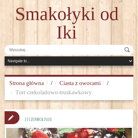
Smakołyki od
Iki
Strona główna
/
Ciasta z owocami
/
Tort czekoladowo-truskawkowy
23 CZERWCA 2020