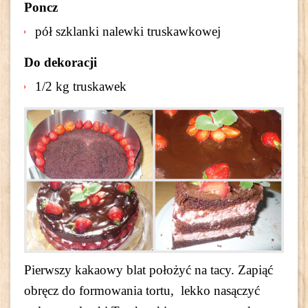
Poncz
pół szklanki nalewki truskawkowej
Do dekoracji
1/2 kg truskawek
Pierwszy kakaowy blat położyć na tacy. Zapiąć
obręcz do formowania tortu, lekko nasączyć