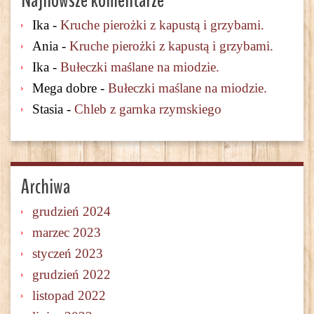
Najnowsze komentarze
Ika
-
Kruche pierożki z kapustą i grzybami.
Ania
-
Kruche pierożki z kapustą i grzybami.
Ika
-
Bułeczki maślane na miodzie.
Mega dobre
-
Bułeczki maślane na miodzie.
Stasia
-
Chleb z garnka rzymskiego
Archiwa
grudzień 2024
marzec 2023
styczeń 2023
grudzień 2022
listopad 2022