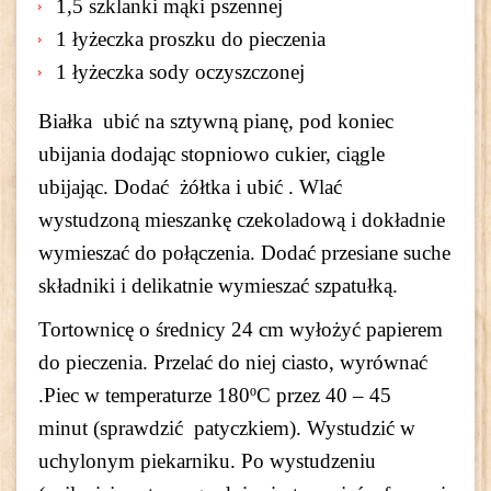
1,5 szklanki mąki pszennej
1 łyżeczka proszku do pieczenia
1 łyżeczka sody oczyszczonej
Białka ubić na sztywną pianę, pod koniec
ubijania dodając stopniowo cukier, ciągle
ubijając. Dodać żółtka i ubić . Wlać
wystudzoną mieszankę czekoladową i dokładnie
wymieszać do połączenia. Dodać przesiane suche
składniki i delikatnie wymieszać szpatułką.
Tortownicę o średnicy 24 cm wyłożyć papierem
do pieczenia. Przelać do niej ciasto, wyrównać
.Piec w temperaturze 180ºC przez 40 – 45
minut (sprawdzić patyczkiem). Wystudzić w
uchylonym piekarniku. Po wystudzeniu