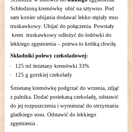
Schłodzoną kremówkę ubić na sztywno. Pod
sam koniec ubijania dodawać lekko stężały mus
truskawkowy. Ubijać do połączenia. Powstały
krem truskawkowy odłożyć do lodówki do
lekkiego zgęstnienia – potrwa to krótką chwilę.
Składniki polewy czekoladowej:
125 ml śmietany kremówki 33%
125 g gorzkiej czekolady
Śmietanę kremówkę podgrzać do wrzenia, zdjąć
z palnika. Dodać posiekaną czekoladę, odstawić
do jej rozpuszczenia i wymieszać do otrzymania
gładkiego sosu. Odstawić do lekkiego
zgęstnienia .