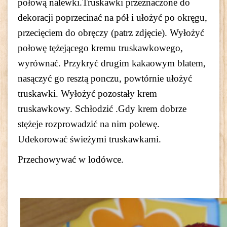
połową nalewki.Truskawki przeznaczone do
dekoracji poprzecinać na pół i ułożyć po okręgu,
przecięciem do obręczy (patrz zdjęcie). Wyłożyć
połowę tężejącego kremu truskawkowego,
wyrównać. Przykryć drugim kakaowym blatem,
nasączyć go resztą ponczu, powtórnie ułożyć
truskawki. Wyłożyć pozostały krem
truskawkowy. Schłodzić .Gdy krem dobrze
stężeje rozprowadzić na nim polewę.
Udekorować świeżymi truskawkami.
Przechowywać w lodówce.