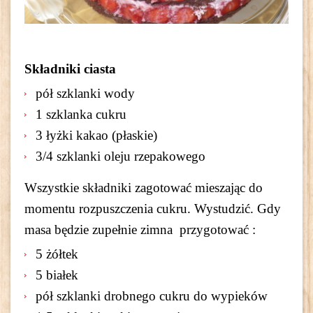
Składniki ciasta
pół szklanki wody
1 szklanka cukru
3 łyżki kakao (płaskie)
3/4 szklanki oleju rzepakowego
Wszystkie składniki zagotować mieszając do
momentu rozpuszczenia cukru. Wystudzić. Gdy
masa będzie zupełnie zimna przygotować :
5 żółtek
5 białek
pół szklanki drobnego cukru do wypieków