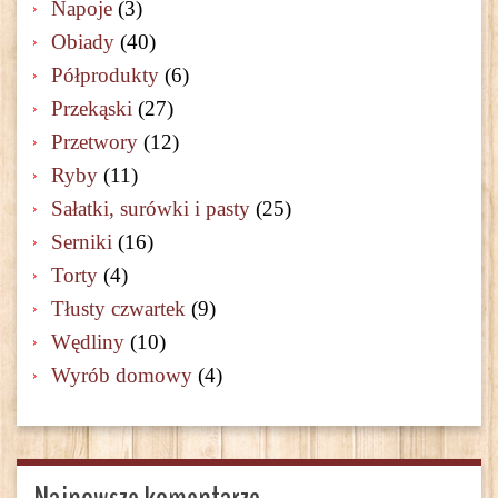
Napoje
(3)
Obiady
(40)
Półprodukty
(6)
Przekąski
(27)
Przetwory
(12)
Ryby
(11)
Sałatki, surówki i pasty
(25)
Serniki
(16)
Torty
(4)
Tłusty czwartek
(9)
Wędliny
(10)
Wyrób domowy
(4)