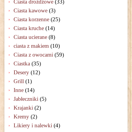
Ciasta drożdżowe
(33)
Ciasta kawowe
(3)
Ciasta korzenne
(25)
Ciasta kruche
(14)
Ciasta ucierane
(8)
ciasta z makiem
(10)
Ciasta z owocami
(59)
Ciastka
(35)
Desery
(12)
Grill
(1)
Inne
(14)
Jabłeczniki
(5)
Krajanki
(2)
Kremy
(2)
Likiery i nalewki
(4)