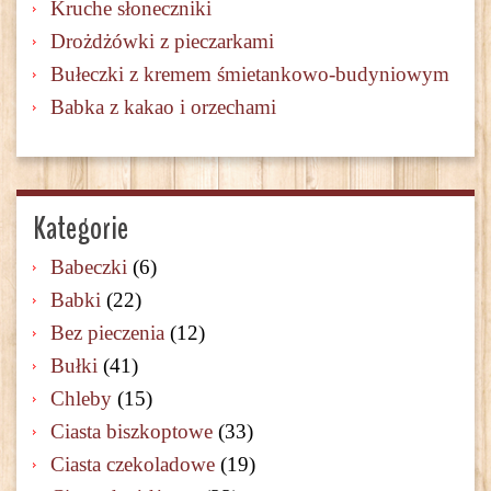
Kruche słoneczniki
Drożdżówki z pieczarkami
Bułeczki z kremem śmietankowo-budyniowym
Babka z kakao i orzechami
Kategorie
Babeczki
(6)
Babki
(22)
Bez pieczenia
(12)
Bułki
(41)
Chleby
(15)
Ciasta biszkoptowe
(33)
Ciasta czekoladowe
(19)