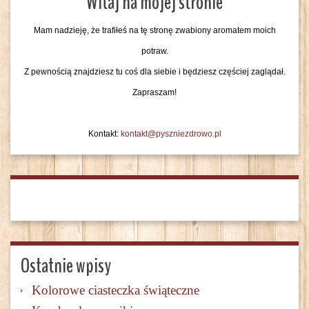
Witaj na mojej stronie
Mam nadzieję, że trafiłeś na tę stronę zwabiony aromatem moich
potraw.
Z pewnością znajdziesz tu coś dla siebie i będziesz częściej zaglądał.
Zapraszam!
Kontakt:
kontakt@pyszniezdrowo.pl
Ostatnie wpisy
Kolorowe ciasteczka świąteczne