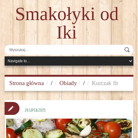
Smakołyki od
Iki
Strona główna
/
Obiady
/
Kurczak fit
24 LIPCA 2015