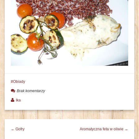
Obiady
Brak komentarzy
Ika
← Gofry
Aromatyczna feta w oliwie →