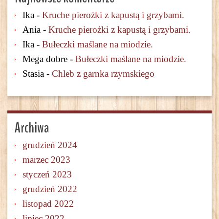
Ika
-
Kruche pierożki z kapustą i grzybami.
Ania
-
Kruche pierożki z kapustą i grzybami.
Ika
-
Bułeczki maślane na miodzie.
Mega dobre
-
Bułeczki maślane na miodzie.
Stasia
-
Chleb z garnka rzymskiego
Archiwa
grudzień 2024
marzec 2023
styczeń 2023
grudzień 2022
listopad 2022
lipiec 2022