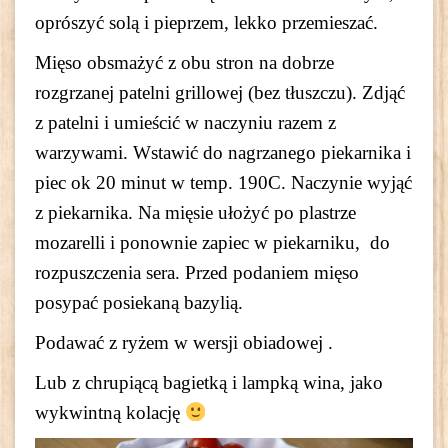
oprószyć solą i pieprzem, lekko przemieszać.
Mięso obsmażyć z obu stron na dobrze
rozgrzanej patelni grillowej (bez tłuszczu). Zdjąć
z patelni i umieścić w naczyniu razem z
warzywami. Wstawić do nagrzanego piekarnika i
piec ok 20 minut w temp. 190C. Naczynie wyjąć
z piekarnika. Na mięsie ułożyć po plastrze
mozarelli i ponownie zapiec w piekarniku, do
rozpuszczenia sera. Przed podaniem mięso
posypać posiekaną bazylią.
Podawać z ryżem w wersji obiadowej .
Lub z chrupiącą bagietką i lampką wina, jako
wykwintną kolację