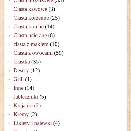
Ciasta drożdżowe
(33)
Ciasta kawowe
(3)
Ciasta korzenne
(25)
Ciasta kruche
(14)
Ciasta ucierane
(8)
ciasta z makiem
(10)
Ciasta z owocami
(59)
Ciastka
(35)
Desery
(12)
Grill
(1)
Inne
(14)
Jabłeczniki
(5)
Krajanki
(2)
Kremy
(2)
Likiery i nalewki
(4)