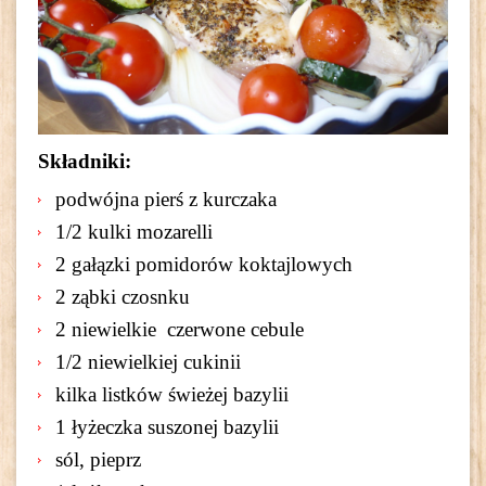
Składniki:
podwójna pierś z kurczaka
1/2 kulki mozarelli
2 gałązki pomidorów koktajlowych
2 ząbki czosnku
2 niewielkie czerwone cebule
1/2 niewielkiej cukinii
kilka listków świeżej bazylii
1 łyżeczka suszonej bazylii
sól, pieprz