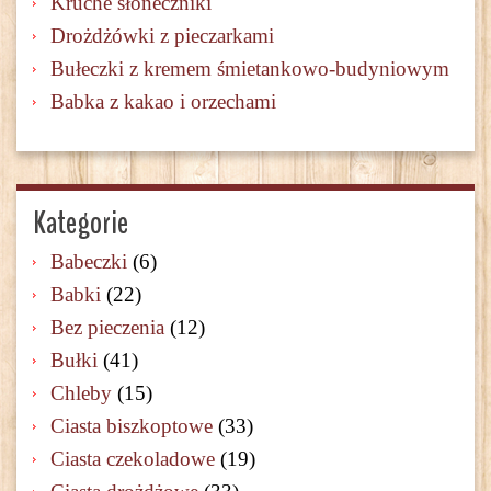
Kruche słoneczniki
Drożdżówki z pieczarkami
Bułeczki z kremem śmietankowo-budyniowym
Babka z kakao i orzechami
Kategorie
Babeczki
(6)
Babki
(22)
Bez pieczenia
(12)
Bułki
(41)
Chleby
(15)
Ciasta biszkoptowe
(33)
Ciasta czekoladowe
(19)