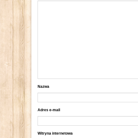
Nazwa
Adres e-mail
Witryna internetowa