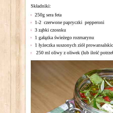
Składniki:
250g sera feta
1-2 czerwone papryczki pepperoni
3 ząbki czosnku
1 gałązka świeżego rozmarynu
1 łyżeczka suszonych ziół prowansalski
250 ml oliwy z oliwek (lub ilość potrze