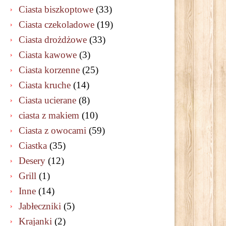
Ciasta biszkoptowe
(33)
Ciasta czekoladowe
(19)
Ciasta drożdżowe
(33)
Ciasta kawowe
(3)
Ciasta korzenne
(25)
Ciasta kruche
(14)
Ciasta ucierane
(8)
ciasta z makiem
(10)
Ciasta z owocami
(59)
Ciastka
(35)
Desery
(12)
Grill
(1)
Inne
(14)
Jabłeczniki
(5)
Krajanki
(2)