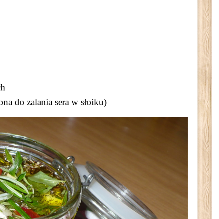
ch
bna do zalania sera w słoiku)