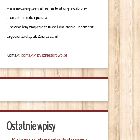
Mam nadzieję, że trafiłeś na tę stronę zwabiony
aromatem moich potraw.
Z pewnością znajdziesz tu coś dla siebie i będziesz
częściej zaglądał. Zapraszam!
Kontakt:
kontakt@pyszniezdrowo.pl
Ostatnie wpisy