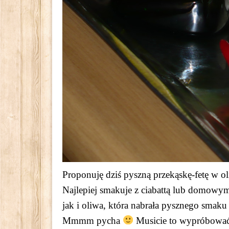
Proponuję dziś pyszną przekąskę-fetę w ol
Najlepiej smakuje z ciabattą lub domowym
jak i oliwa, która nabrała pysznego smaku
Mmmm pycha
Musicie to wypróbowa