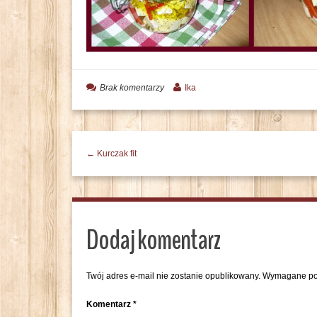
Brak komentarzy
Ika
← Kurczak fit
Dodaj komentarz
Twój adres e-mail nie zostanie opublikowany.
Wymagane po
Komentarz
*