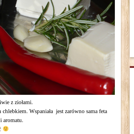
iwie z ziołami.
 chlebkiem. Wspaniała jest zarówno sama feta
 i aromatu.
ć