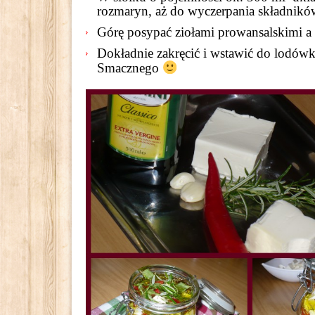
rozmaryn, aż do wyczerpania składnikó
Górę posypać ziołami prowansalskimi a c
Dokładnie zakręcić i wstawić do lodówk
Smacznego