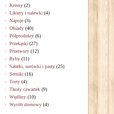
Kremy
(2)
Likiery i nalewki
(4)
Napoje
(3)
Obiady
(40)
Półprodukty
(6)
Przekąski
(27)
Przetwory
(12)
Ryby
(11)
Sałatki, surówki i pasty
(25)
Serniki
(16)
Torty
(4)
Tłusty czwartek
(9)
Wędliny
(10)
Wyrób domowy
(4)