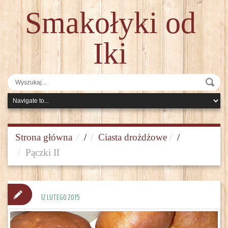
Smakołyki od
Iki
Strona główna
/
Ciasta drożdżowe
/
Pączki II
12 LUTEGO 2015