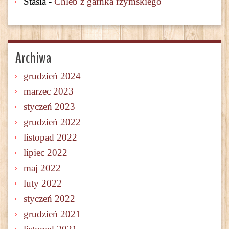
Stasia
-
Chleb z garnka rzymskiego
Archiwa
grudzień 2024
marzec 2023
styczeń 2023
grudzień 2022
listopad 2022
lipiec 2022
maj 2022
luty 2022
styczeń 2022
grudzień 2021