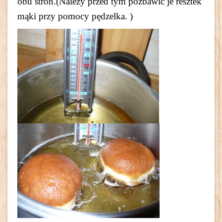
obu stron.(Należy przed tym pozbawić je resztek
mąki przy pomocy pędzelka. )