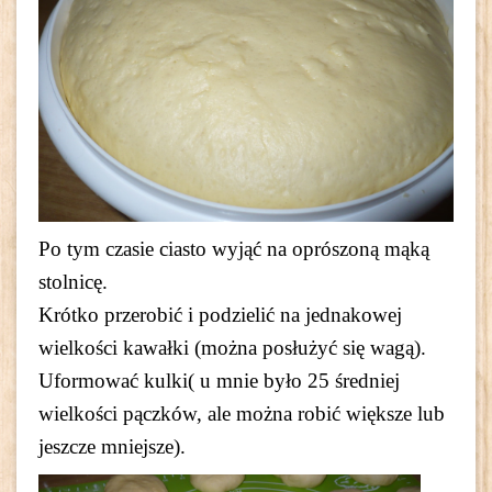
Po tym czasie ciasto wyjąć na oprószoną mąką
stolnicę.
Krótko przerobić i podzielić na jednakowej
wielkości kawałki (można posłużyć się wagą).
Uformować kulki( u mnie było 25 średniej
wielkości pączków, ale można robić większe lub
jeszcze mniejsze).