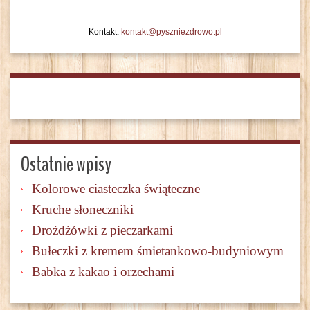
Kontakt:
kontakt@pyszniezdrowo.pl
Ostatnie wpisy
Kolorowe ciasteczka świąteczne
Kruche słoneczniki
Drożdżówki z pieczarkami
Bułeczki z kremem śmietankowo-budyniowym
Babka z kakao i orzechami