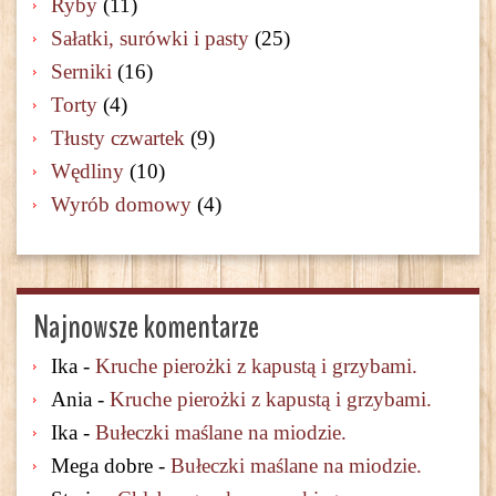
Ryby
(11)
Sałatki, surówki i pasty
(25)
Serniki
(16)
Torty
(4)
Tłusty czwartek
(9)
Wędliny
(10)
Wyrób domowy
(4)
Najnowsze komentarze
Ika
-
Kruche pierożki z kapustą i grzybami.
Ania
-
Kruche pierożki z kapustą i grzybami.
Ika
-
Bułeczki maślane na miodzie.
Mega dobre
-
Bułeczki maślane na miodzie.