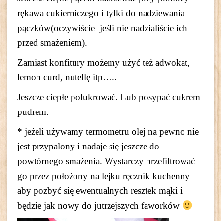
rękawa cukierniczego i tylki do nadziewania
pączków(oczywiście jeśli nie nadzialiście ich
przed smażeniem).
Zamiast konfitury możemy użyć też adwokat,
lemon curd, nutellę itp…..
Jeszcze ciepłe polukrować. Lub posypać cukrem
pudrem.
* jeżeli używamy termometru olej na pewno nie
jest przypalony i nadaje się jeszcze do
powtórnego smażenia. Wystarczy przefiltrować
go przez położony na lejku ręcznik kuchenny
aby pozbyć się ewentualnych resztek mąki i
będzie jak nowy do jutrzejszych faworków