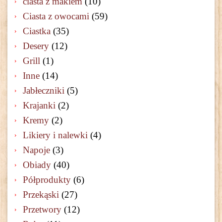
ciasta z makiem
(10)
Ciasta z owocami
(59)
Ciastka
(35)
Desery
(12)
Grill
(1)
Inne
(14)
Jabłeczniki
(5)
Krajanki
(2)
Kremy
(2)
Likiery i nalewki
(4)
Napoje
(3)
Obiady
(40)
Półprodukty
(6)
Przekąski
(27)
Przetwory
(12)