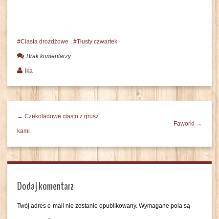
Ciasta drożdżowe
Tłusty czwartek
Brak komentarzy
Ika
← Czekoladowe ciasto z grusz
Faworki →
kami
Dodaj komentarz
Twój adres e-mail nie zostanie opublikowany.
Wymagane pola są