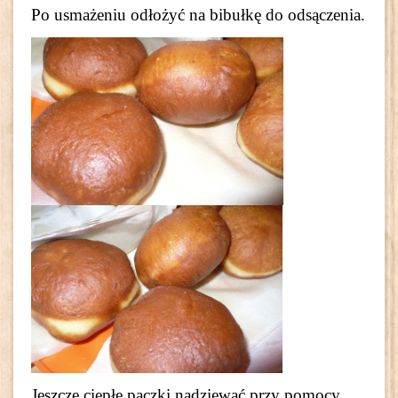
Po usmażeniu odłożyć na bibułkę do odsączenia.
Jeszcze ciepłe pączki nadziewać przy pomocy