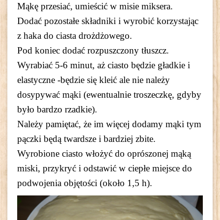
Mąkę przesiać, umieścić w misie miksera.
Dodać pozostałe składniki i wyrobić korzystając
z haka do ciasta drożdżowego.
Pod koniec dodać rozpuszczony tłuszcz.
Wyrabiać 5-6 minut, aż ciasto będzie gładkie i
elastyczne -będzie się kleić ale nie należy
dosypywać mąki (ewentualnie troszeczkę, gdyby
było bardzo rzadkie).
Należy pamiętać, że im więcej dodamy mąki tym
pączki będą twardsze i bardziej zbite.
Wyrobione ciasto włożyć do oprószonej mąką
miski, przykryć i odstawić w ciepłe miejsce do
podwojenia objętości (około 1,5 h).