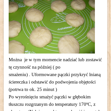
Można je w tym momencie nadziać lub zostawić
tę czynność na później ( po
smażeniu) . Uformowane pączki przykryć lnianą
ściereczka i odstawić do podwojenia objętości
(potrwa to ok. 25 minut )
Po wyrośnięciu smażyć pączki w głębokim
tłuszczu rozgrzanym do temperatury 170ºC, z