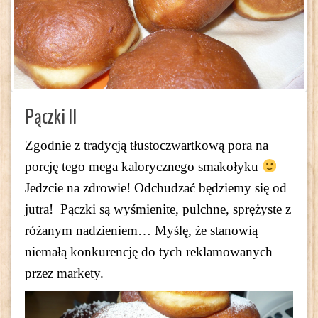
Pączki II
Zgodnie z tradycją tłustoczwartkową pora na
porcję tego mega kalorycznego smakołyku
Jedzcie na zdrowie! Odchudzać będziemy się od
jutra! Pączki są wyśmienite, pulchne, sprężyste z
różanym nadzieniem… Myślę, że stanowią
niemałą konkurencję do tych reklamowanych
przez markety.