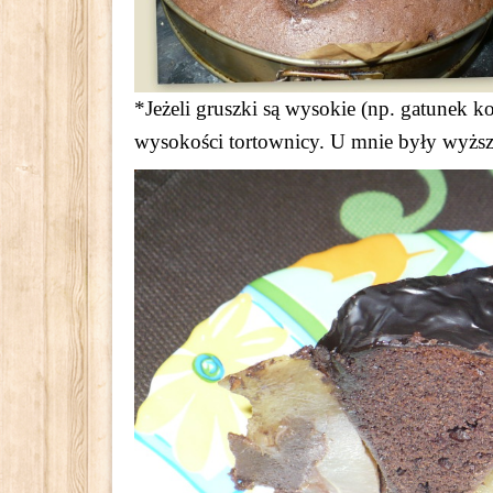
*Jeżeli gruszki są wysokie (np. gatunek ko
wysokości tortownicy. U mnie były wyższ