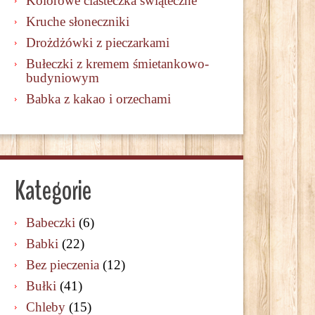
Kolorowe ciasteczka świąteczne
Kruche słoneczniki
Drożdżówki z pieczarkami
Bułeczki z kremem śmietankowo-
budyniowym
Babka z kakao i orzechami
Kategorie
Babeczki
(6)
Babki
(22)
Bez pieczenia
(12)
Bułki
(41)
Chleby
(15)