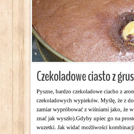
Czekoladowe ciasto z gru
Pyszne, bardzo czekoladowe ciacho z aro
czekoladowych wypieków. Myślę, że z do
zamiar wypróbować z wiśniami jako, że wiś
znać jak wyszło).Gdyby upiec go na prost
wuzetki. Jak widać możliwości kombinacji