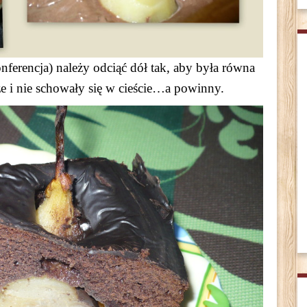
nferencja) należy odciąć dół tak, aby była równa
e i nie schowały się w cieście…a powinny.