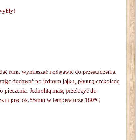
wykły)
dać rum, wymieszać i odstawić do przestudzenia.
erając dodawać po jednym jajku, płynną czekoladę
o pieczenia. Jednolitą masę przełożyć do
zki i piec ok.55min w temperaturze 180ºC