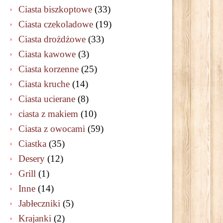
Ciasta biszkoptowe
(33)
Ciasta czekoladowe
(19)
Ciasta drożdżowe
(33)
Ciasta kawowe
(3)
Ciasta korzenne
(25)
Ciasta kruche
(14)
Ciasta ucierane
(8)
ciasta z makiem
(10)
Ciasta z owocami
(59)
Ciastka
(35)
Desery
(12)
Grill
(1)
Inne
(14)
Jabłeczniki
(5)
Krajanki
(2)