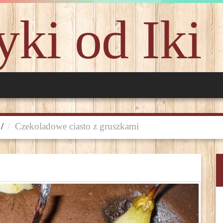
ki od Iki
/
Czekoladowe ciasto z gruszkami