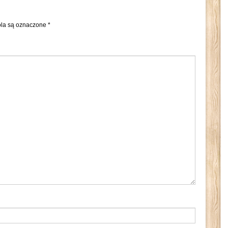
la są oznaczone
*