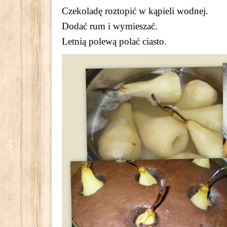
Czekoladę roztopić w kąpieli wodnej.
Dodać rum i wymieszać.
Letnią polewą polać ciasto.