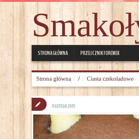
Smakoły
STRONA GŁÓWNA
PRZELICZNIK FOREMEK
Strona główna
/
Ciasta czekoladowe
11 LUTEGO 2015