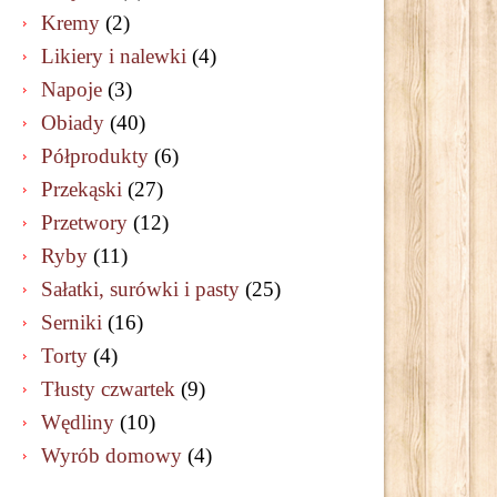
Kremy
(2)
Likiery i nalewki
(4)
Napoje
(3)
Obiady
(40)
Półprodukty
(6)
Przekąski
(27)
Przetwory
(12)
Ryby
(11)
Sałatki, surówki i pasty
(25)
Serniki
(16)
Torty
(4)
Tłusty czwartek
(9)
Wędliny
(10)
Wyrób domowy
(4)