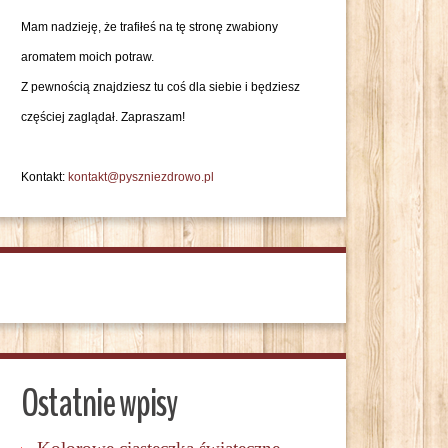
Mam nadzieję, że trafiłeś na tę stronę zwabiony
aromatem moich potraw.
Z pewnością znajdziesz tu coś dla siebie i będziesz
częściej zaglądał. Zapraszam!
Kontakt:
kontakt@pyszniezdrowo.pl
Ostatnie wpisy