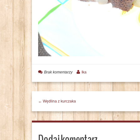
Brak komentarzy
Ika
← Wędlina z kurczaka
Dodaj komentarz