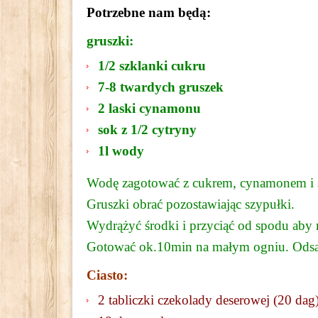
Potrzebne nam będą:
gruszki:
1/2 szklanki cukru
7-8 twardych gruszek
2 laski cynamonu
sok z 1/2 cytryny
1l wody
Wodę zagotować z cukrem, cynamonem i s
Gruszki obrać pozostawiając szypułki.
Wydrążyć środki i przyciąć od spodu aby m
Gotować ok.10min na małym ogniu. Odsą
Ciasto:
2 tabliczki czekolady deserowej (20 dag