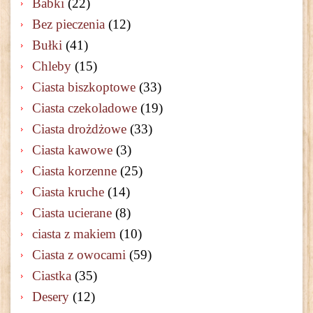
Babki
(22)
Bez pieczenia
(12)
Bułki
(41)
Chleby
(15)
Ciasta biszkoptowe
(33)
Ciasta czekoladowe
(19)
Ciasta drożdżowe
(33)
Ciasta kawowe
(3)
Ciasta korzenne
(25)
Ciasta kruche
(14)
Ciasta ucierane
(8)
ciasta z makiem
(10)
Ciasta z owocami
(59)
Ciastka
(35)
Desery
(12)