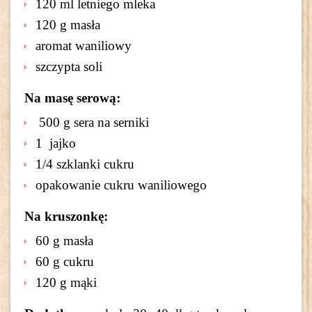
120 ml letniego mleka
120 g masła
aromat waniliowy
szczypta soli
Na masę serową:
500 g sera na serniki
1 jajko
1/4 szklanki cukru
opakowanie cukru waniliowego
Na kruszonkę:
60 g masła
60 g cukru
120 g mąki