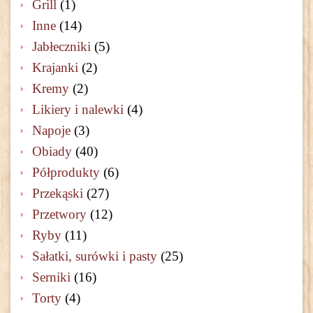
Grill
(1)
Inne
(14)
Jabłeczniki
(5)
Krajanki
(2)
Kremy
(2)
Likiery i nalewki
(4)
Napoje
(3)
Obiady
(40)
Półprodukty
(6)
Przekąski
(27)
Przetwory
(12)
Ryby
(11)
Sałatki, surówki i pasty
(25)
Serniki
(16)
Torty
(4)