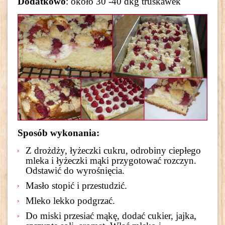
Dodatkowo
: około 30 -40 dkg truskawek
Sposób wykonania:
Z drożdży, łyżeczki cukru, odrobiny ciepłego
mleka i łyżeczki mąki przygotować rozczyn.
Odstawić do wyrośnięcia.
Masło stopić i przestudzić.
Mleko lekko podgrzać.
Do miski przesiać mąkę, dodać cukier, jajka,