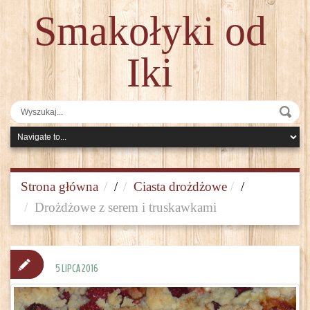
Smakołyki od
Iki
Strona główna
/
Ciasta drożdżowe
/
Drożdżowe z serem i truskawkami
5 LIPCA 2016