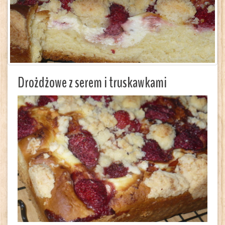
Drożdżowe z serem i truskawkami