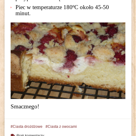
Piec w temperaturze 180ºC około 45-50
minut.
Smacznego!
Ciasta drożdżowe
Ciasta z owocami
Brak komentarzy