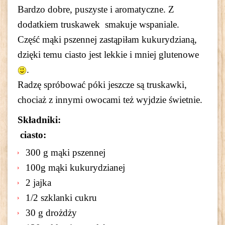
Bardzo dobre, puszyste i aromatyczne. Z
dodatkiem truskawek smakuje wspaniale.
Część mąki pszennej zastąpiłam kukurydzianą,
dzięki temu ciasto jest lekkie i mniej glutenowe
.
Radzę spróbować póki jeszcze są truskawki,
chociaż z innymi owocami też wyjdzie świetnie.
Składniki:
ciasto:
300 g mąki pszennej
100g mąki kukurydzianej
2 jajka
1/2 szklanki cukru
30 g drożdży