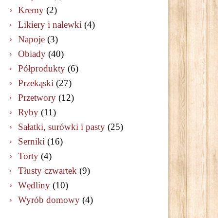
Kremy
(2)
Likiery i nalewki
(4)
Napoje
(3)
Obiady
(40)
Półprodukty
(6)
Przekąski
(27)
Przetwory
(12)
Ryby
(11)
Sałatki, surówki i pasty
(25)
Serniki
(16)
Torty
(4)
Tłusty czwartek
(9)
Wędliny
(10)
Wyrób domowy
(4)