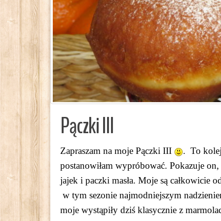
Pączki III
Zapraszam na moje Pączki III
. To kole
postanowiłam wypróbować. Pokazuje on, ż
jajek i paczki masła. Moje są całkowicie
w tym sezonie najmodniejszym nadzienie
moje wystąpiły dziś klasycznie z marmo