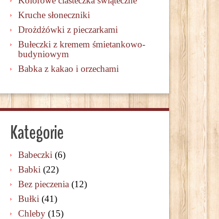
Kolorowe ciasteczka świąteczne
Kruche słoneczniki
Drożdżówki z pieczarkami
Bułeczki z kremem śmietankowo-
budyniowym
Babka z kakao i orzechami
Kategorie
Babeczki
(6)
Babki
(22)
Bez pieczenia
(12)
Bułki
(41)
Chleby
(15)