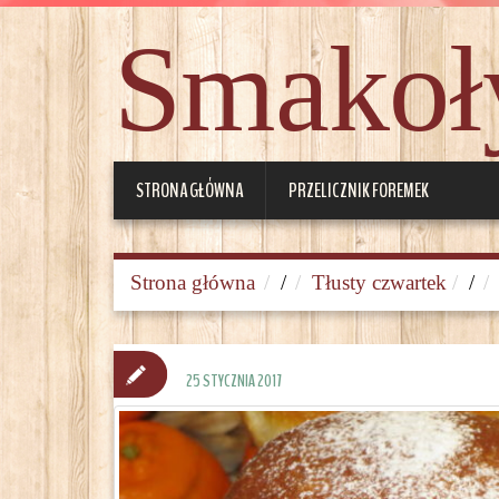
Smakoły
STRONA GŁÓWNA
PRZELICZNIK FOREMEK
Strona główna
/
Tłusty czwartek
/
25 STYCZNIA 2017