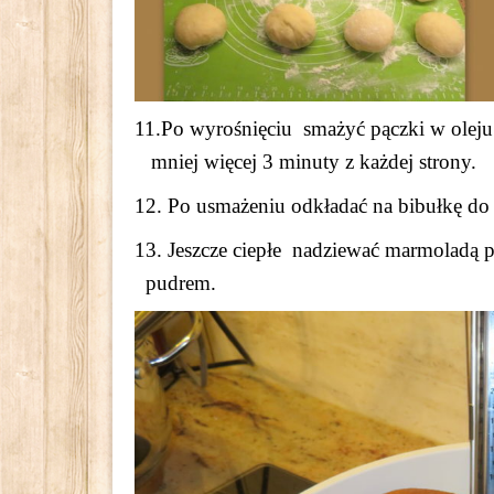
11.Po wyrośnięciu smażyć pączki w 
mniej więcej 3 minuty z każdej strony.
12. Po usmażeniu odkładać na bibułkę do 
13. Jeszcze ciepłe nadziewać marmol
pudrem.