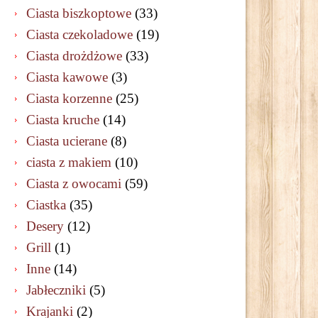
Ciasta biszkoptowe
(33)
Ciasta czekoladowe
(19)
Ciasta drożdżowe
(33)
Ciasta kawowe
(3)
Ciasta korzenne
(25)
Ciasta kruche
(14)
Ciasta ucierane
(8)
ciasta z makiem
(10)
Ciasta z owocami
(59)
Ciastka
(35)
Desery
(12)
Grill
(1)
Inne
(14)
Jabłeczniki
(5)
Krajanki
(2)