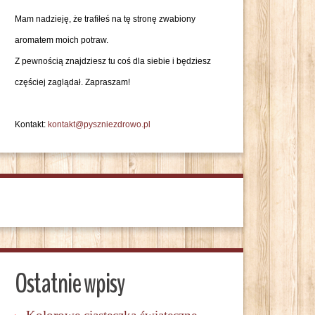
Mam nadzieję, że trafiłeś na tę stronę zwabiony
aromatem moich potraw.
Z pewnością znajdziesz tu coś dla siebie i będziesz
częściej zaglądał. Zapraszam!
Kontakt:
kontakt@pyszniezdrowo.pl
Ostatnie wpisy