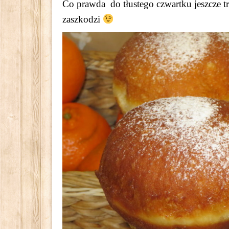
Co prawda do tłustego czwartku jeszcze tr
zaszkodzi