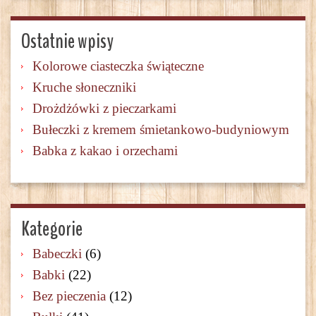
Ostatnie wpisy
Kolorowe ciasteczka świąteczne
Kruche słoneczniki
Drożdżówki z pieczarkami
Bułeczki z kremem śmietankowo-budyniowym
Babka z kakao i orzechami
Kategorie
Babeczki
(6)
Babki
(22)
Bez pieczenia
(12)