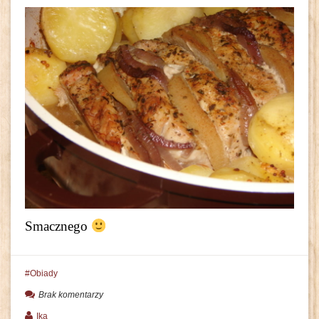
Smacznego
Obiady
Brak komentarzy
Ika