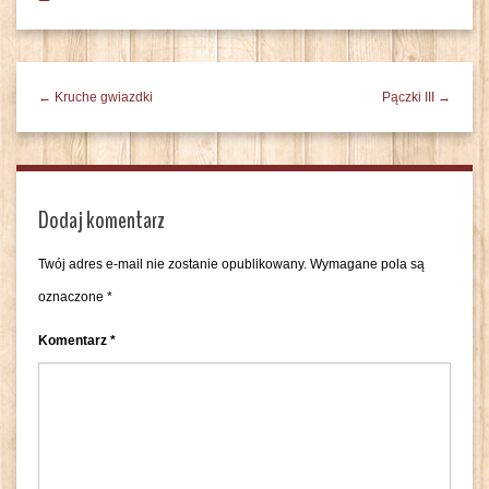
← Kruche gwiazdki
Pączki III →
Dodaj komentarz
Twój adres e-mail nie zostanie opublikowany.
Wymagane pola są
oznaczone
*
Komentarz
*