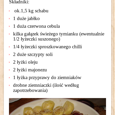
Składniki:
ok.1,5 kg schabu
1 duże jabłko
1 duża czerwona cebula
kilka gałązek świeżego tymianku (ewentualnie
1/2 łyżeczki suszonego)
1/4 łyżeczki sproszkowanego chilli
2 duże szczypty soli
2 łyżki oleju
2 łyżki majonezu
1 łyżka przyprawy do ziemniaków
drobne ziemniaczki (ilość według
zapotrzebowania)