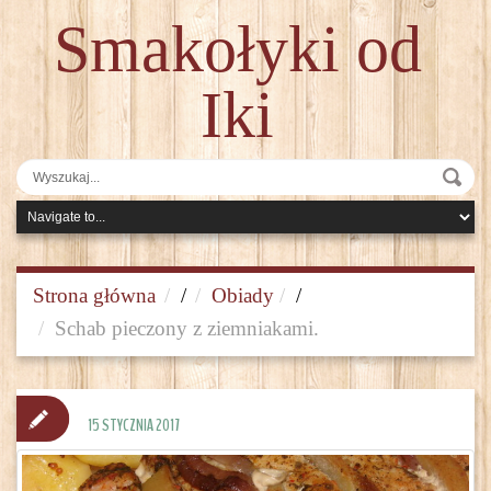
Smakołyki od
Iki
Strona główna
/
Obiady
/
Schab pieczony z ziemniakami.
15 STYCZNIA 2017