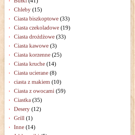
Bułki
(41)
Chleby
(15)
Ciasta biszkoptowe
(33)
Ciasta czekoladowe
(19)
Ciasta drożdżowe
(33)
Ciasta kawowe
(3)
Ciasta korzenne
(25)
Ciasta kruche
(14)
Ciasta ucierane
(8)
ciasta z makiem
(10)
Ciasta z owocami
(59)
Ciastka
(35)
Desery
(12)
Grill
(1)
Inne
(14)