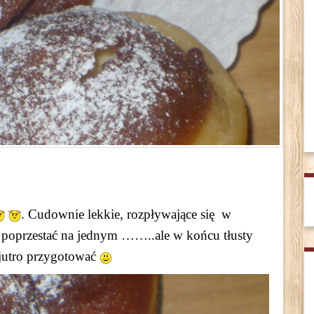
. Cudownie lekkie, rozpływające się w
a poprzestać na jednym ……..ale w końcu tłusty
a jutro przygotować