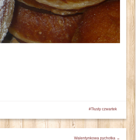
Tłusty czwartek
Walentynkowa pychotka →