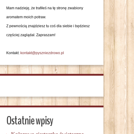
Mam nadzieję, że trafiłeś na tę stronę zwabiony
aromatem moich potraw.
Z pewnością znajdziesz tu coś dla siebie i będziesz
częściej zaglądał. Zapraszam!
Kontakt:
kontakt@pyszniezdrowo.pl
Ostatnie wpisy