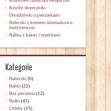
Kolorowe ciasteczka świąteczne
Kruche słoneczniki
Drożdżówki z pieczarkami
Bułeczki z kremem śmietankowo-
budyniowym
Babka z kakao i orzechami
Kategorie
Babeczki
(6)
Babki
(22)
Bez pieczenia
(12)
Bułki
(41)
Chleby
(15)