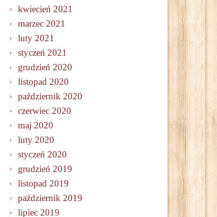
kwiecień 2021
marzec 2021
luty 2021
styczeń 2021
grudzień 2020
listopad 2020
październik 2020
czerwiec 2020
maj 2020
luty 2020
styczeń 2020
grudzień 2019
listopad 2019
październik 2019
lipiec 2019