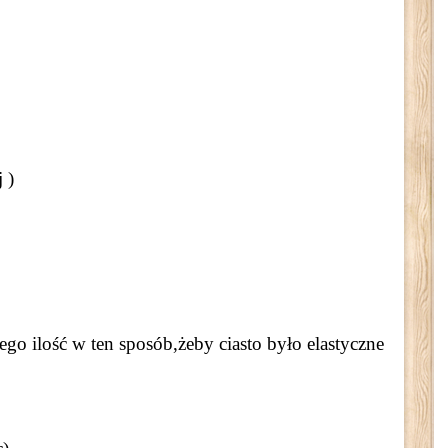
 )
go ilość w ten sposób,żeby ciasto było elastyczne