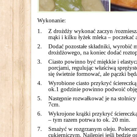
Wykonanie:
Z drożdży wykonać zaczyn /rozmieszać
mąki i kilku łyżek mleka – poczekać 
Dodać pozostałe składniki, wyrobić 
drożdżowego, na koniec dodać roztop
Ciasto powinno być miękkie i elast
porcjami, regulując właściwą sprężyst
się świetnie formować, ale pączki bę
Wyrobione ciasto przykryć ściereczką
ok.1 godzinie powinno podwoić obję
Następnie rozwałkować je na stolnicy
7cm.
Wykrojone krążki przykryć ściereczk
– tym razem potrwa to ok. 20 min.
Smażyć w rozgrzanym oleju. Polecam
cukierniczym. Najlepiej jeśli będzi