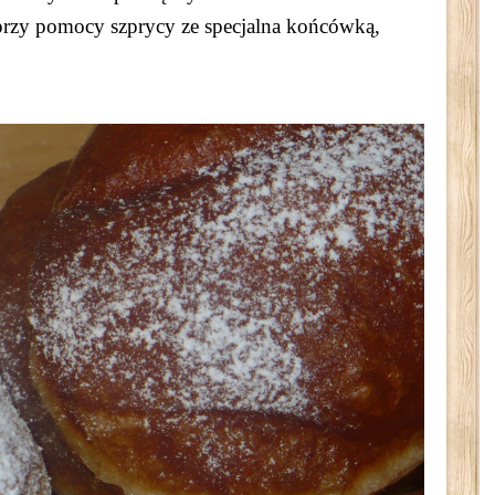
przy pomocy szprycy ze specjalna końcówką,