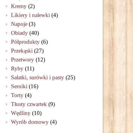
Kremy
(2)
Likiery i nalewki
(4)
Napoje
(3)
Obiady
(40)
Półprodukty
(6)
Przekąski
(27)
Przetwory
(12)
Ryby
(11)
Sałatki, surówki i pasty
(25)
Serniki
(16)
Torty
(4)
Tłusty czwartek
(9)
Wędliny
(10)
Wyrób domowy
(4)