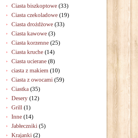
Ciasta biszkoptowe
(33)
Ciasta czekoladowe
(19)
Ciasta drożdżowe
(33)
Ciasta kawowe
(3)
Ciasta korzenne
(25)
Ciasta kruche
(14)
Ciasta ucierane
(8)
ciasta z makiem
(10)
Ciasta z owocami
(59)
Ciastka
(35)
Desery
(12)
Grill
(1)
Inne
(14)
Jabłeczniki
(5)
Krajanki
(2)