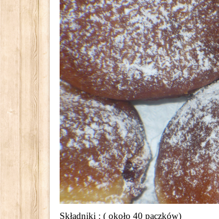
Składniki : ( około 40 pączków)