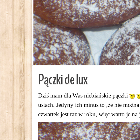
Pączki de lux
Dziś mam dla Was niebiańskie pączki
ustach. Jedyny ich minus to ,że nie możn
czwartek jest raz w roku, więc warto je n