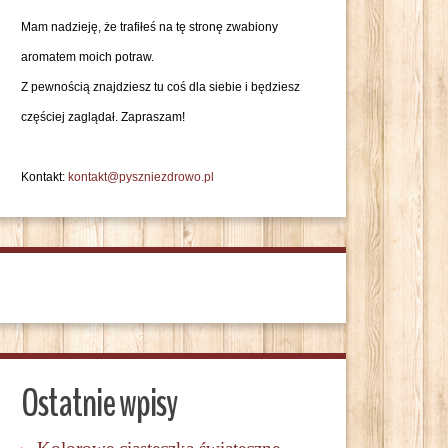
Mam nadzieję, że trafiłeś na tę stronę zwabiony
aromatem moich potraw.
Z pewnością znajdziesz tu coś dla siebie i będziesz
częściej zaglądał. Zapraszam!
Kontakt:
kontakt@pyszniezdrowo.pl
Ostatnie wpisy