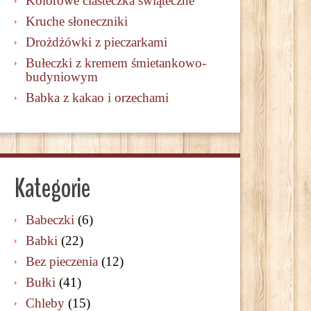
Kolorowe ciasteczka świąteczne
Kruche słoneczniki
Drożdżówki z pieczarkami
Bułeczki z kremem śmietankowo-
budyniowym
Babka z kakao i orzechami
Kategorie
Babeczki
(6)
Babki
(22)
Bez pieczenia
(12)
Bułki
(41)
Chleby
(15)