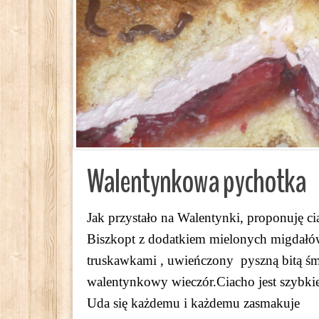
Walentynkowa pychotka
Jak przystało na Walentynki, proponuję ci
Biszkopt z dodatkiem mielonych migdałó
truskawkami , uwieńczony pyszną bitą śmie
walentynkowy wieczór.Ciacho jest szybkie 
Uda się każdemu i każdemu zasmakuje