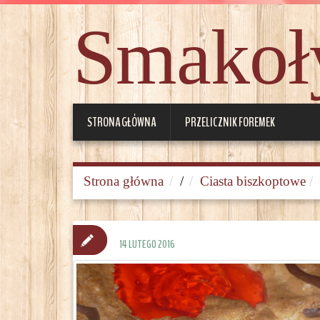
Smakoły
STRONA GŁÓWNA
PRZELICZNIK FOREMEK
Strona główna
/
Ciasta biszkoptowe
14 LUTEGO 2016