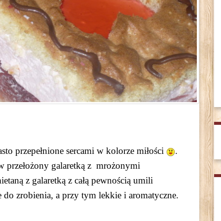
asto przepełnione sercami w kolorze miłości
.
w przełożony galaretką z mrożonymi
taną z galaretką z całą pewnością umili
do zrobienia, a przy tym lekkie i aromatyczne.