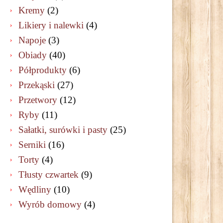
Kremy
(2)
Likiery i nalewki
(4)
Napoje
(3)
Obiady
(40)
Półprodukty
(6)
Przekąski
(27)
Przetwory
(12)
Ryby
(11)
Sałatki, surówki i pasty
(25)
Serniki
(16)
Torty
(4)
Tłusty czwartek
(9)
Wędliny
(10)
Wyrób domowy
(4)