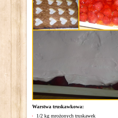
Warstwa truskawkowa:
1/2 kg mrożonych truskawek