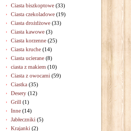
Ciasta biszkoptowe
(33)
Ciasta czekoladowe
(19)
Ciasta drożdżowe
(33)
Ciasta kawowe
(3)
Ciasta korzenne
(25)
Ciasta kruche
(14)
Ciasta ucierane
(8)
ciasta z makiem
(10)
Ciasta z owocami
(59)
Ciastka
(35)
Desery
(12)
Grill
(1)
Inne
(14)
Jabłeczniki
(5)
Krajanki
(2)