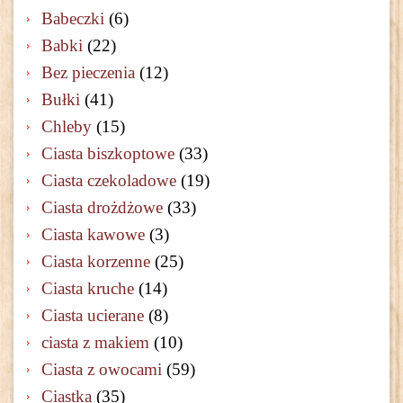
Babeczki
(6)
Babki
(22)
Bez pieczenia
(12)
Bułki
(41)
Chleby
(15)
Ciasta biszkoptowe
(33)
Ciasta czekoladowe
(19)
Ciasta drożdżowe
(33)
Ciasta kawowe
(3)
Ciasta korzenne
(25)
Ciasta kruche
(14)
Ciasta ucierane
(8)
ciasta z makiem
(10)
Ciasta z owocami
(59)
Ciastka
(35)