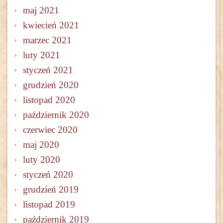
maj 2021
kwiecień 2021
marzec 2021
luty 2021
styczeń 2021
grudzień 2020
listopad 2020
październik 2020
czerwiec 2020
maj 2020
luty 2020
styczeń 2020
grudzień 2019
listopad 2019
październik 2019