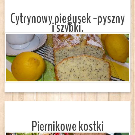
Cytrynowy piegusek -pyszny
i szybki.
Piernikowe kostki