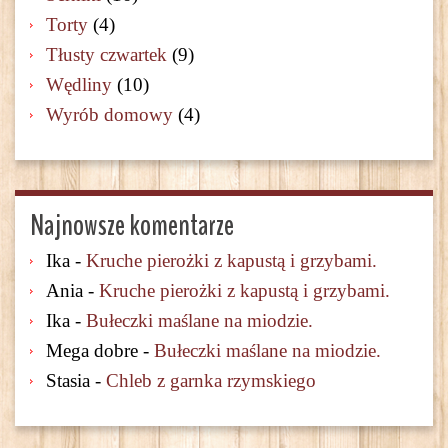
Torty
(4)
Tłusty czwartek
(9)
Wędliny
(10)
Wyrób domowy
(4)
Najnowsze komentarze
Ika
-
Kruche pierożki z kapustą i grzybami.
Ania
-
Kruche pierożki z kapustą i grzybami.
Ika
-
Bułeczki maślane na miodzie.
Mega dobre
-
Bułeczki maślane na miodzie.
Stasia
-
Chleb z garnka rzymskiego