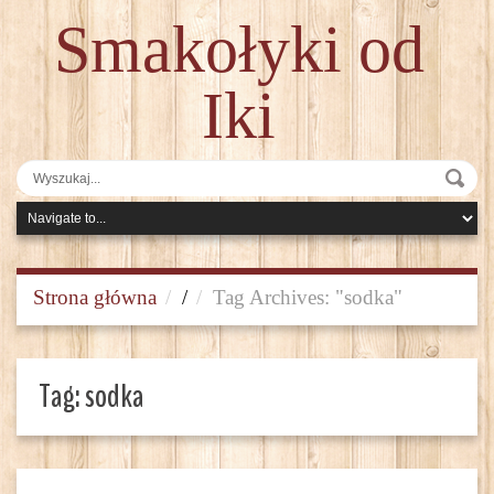
Smakołyki od
Iki
Strona główna
/
Tag Archives: "sodka"
Tag:
sodka