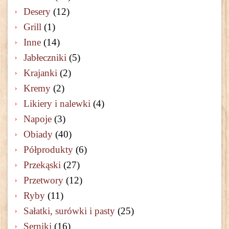
Desery
(12)
Grill
(1)
Inne
(14)
Jabłeczniki
(5)
Krajanki
(2)
Kremy
(2)
Likiery i nalewki
(4)
Napoje
(3)
Obiady
(40)
Półprodukty
(6)
Przekąski
(27)
Przetwory
(12)
Ryby
(11)
Sałatki, surówki i pasty
(25)
Serniki
(16)