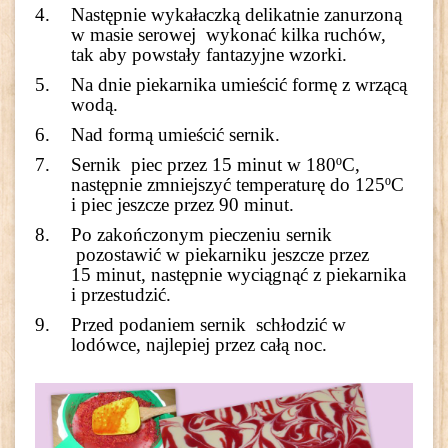
Następnie wykałaczką delikatnie zanurzoną
w masie serowej wykonać kilka ruchów,
tak aby powstały fantazyjne wzorki.
Na dnie piekarnika umieścić formę z wrzącą
wodą.
Nad formą umieścić sernik.
Sernik piec przez 15 minut w 180ºC,
następnie zmniejszyć temperaturę do 125ºC
i piec jeszcze przez 90 minut.
Po zakończonym pieczeniu sernik
pozostawić w piekarniku jeszcze przez
15 minut, następnie wyciągnąć z piekarnika
i przestudzić.
Przed podaniem sernik schłodzić w
lodówce, najlepiej przez całą noc.