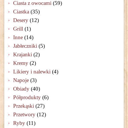
Ciasta z owocami
(59)
Ciastka
(35)
Desery
(12)
Grill
(1)
Inne
(14)
Jabłeczniki
(5)
Krajanki
(2)
Kremy
(2)
Likiery i nalewki
(4)
Napoje
(3)
Obiady
(40)
Półprodukty
(6)
Przekąski
(27)
Przetwory
(12)
Ryby
(11)