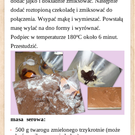
dodać jajko i dokładnie zmiksować. Następnie
dodać roztopioną czekoladę i zmiksować do
połączenia. Wsypać mąkę i wymieszać. Powstałą
masę wylać na dno formy i wyrównać.
Podpiec w temperaturze 180ºC około 6 minut.
Przestudzić.
masa serowa:
500 g twarogu zmielonego trzykrotnie (może