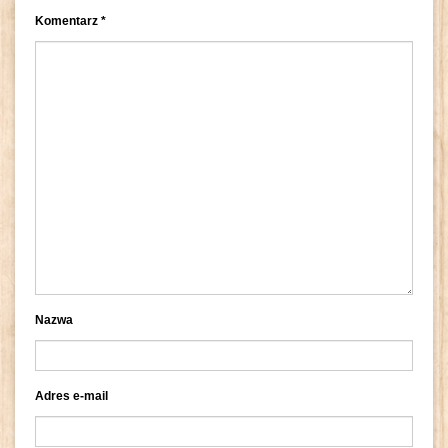
Komentarz
*
Nazwa
Adres e-mail