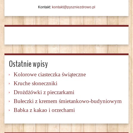
Kontakt:
kontakt@pyszniezdrowo.pl
Ostatnie wpisy
Kolorowe ciasteczka świąteczne
Kruche słoneczniki
Drożdżówki z pieczarkami
Bułeczki z kremem śmietankowo-budyniowym
Babka z kakao i orzechami