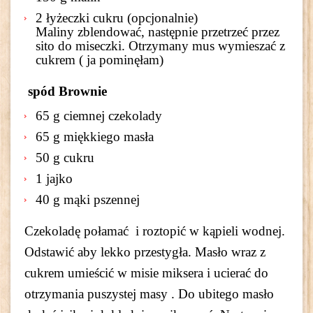
2 łyżeczki cukru (opcjonalnie)
Maliny zblendować, następnie przetrzeć przez
sito do miseczki. Otrzymany mus wymieszać z
cukrem ( ja pominęłam)
spód Brownie
65 g ciemnej czekolady
65 g miękkiego masła
50 g cukru
1 jajko
40 g mąki pszennej
Czekoladę połamać i roztopić w kąpieli wodnej.
Odstawić aby lekko przestygła. Masło wraz z
cukrem umieścić w misie miksera i ucierać do
otrzymania puszystej masy . Do ubitego masło