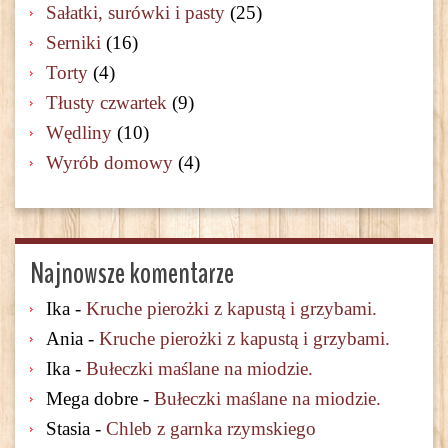
Sałatki, surówki i pasty
(25)
Serniki
(16)
Torty
(4)
Tłusty czwartek
(9)
Wędliny
(10)
Wyrób domowy
(4)
Najnowsze komentarze
Ika
-
Kruche pierożki z kapustą i grzybami.
Ania
-
Kruche pierożki z kapustą i grzybami.
Ika
-
Bułeczki maślane na miodzie.
Mega dobre
-
Bułeczki maślane na miodzie.
Stasia
-
Chleb z garnka rzymskiego