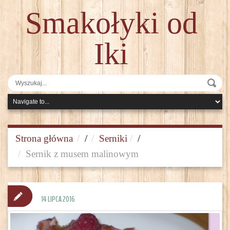
Smakołyki od
Iki
Strona główna
/
Serniki
/
Sernik z musem malinowym
14 LIPCA 2016