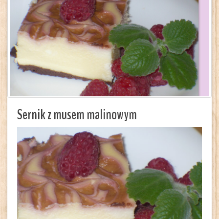
Sernik z musem malinowym