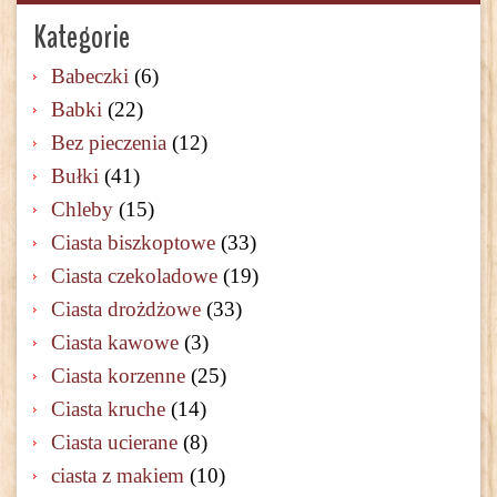
Kategorie
Babeczki
(6)
Babki
(22)
Bez pieczenia
(12)
Bułki
(41)
Chleby
(15)
Ciasta biszkoptowe
(33)
Ciasta czekoladowe
(19)
Ciasta drożdżowe
(33)
Ciasta kawowe
(3)
Ciasta korzenne
(25)
Ciasta kruche
(14)
Ciasta ucierane
(8)
ciasta z makiem
(10)