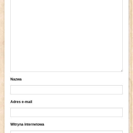
Nazwa
Adres e-mail
Witryna internetowa