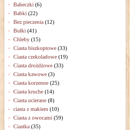
Babeczki
(6)
Babki
(22)
Bez pieczenia
(12)
Bułki
(41)
Chleby
(15)
Ciasta biszkoptowe
(33)
Ciasta czekoladowe
(19)
Ciasta drożdżowe
(33)
Ciasta kawowe
(3)
Ciasta korzenne
(25)
Ciasta kruche
(14)
Ciasta ucierane
(8)
ciasta z makiem
(10)
Ciasta z owocami
(59)
Ciastka
(35)