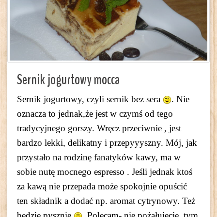
Sernik jogurtowy mocca
Sernik jogurtowy, czyli sernik bez sera
. Nie
oznacza to jednak,że jest w czymś od tego
tradycyjnego gorszy. Wręcz przeciwnie , jest
bardzo lekki, delikatny i przepyyyszny. Mój, jak
przystało na rodzinę fanatyków kawy, ma w
sobie nutę mocnego espresso . Jeśli jednak ktoś
za kawą nie przepada może spokojnie opuścić
ten składnik a dodać np. aromat cytrynowy. Też
będzie pysznie
. Polecam- nie pożałujecie, tym