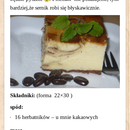
bardziej,że sernik robi się błyskawicznie.
Składniki:
(forma 22×30 )
spód:
16 herbatników – u mnie kakaowych