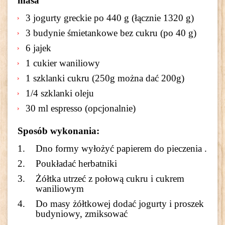
masa
3 jogurty greckie po 440 g (łącznie 1320 g)
3 budynie śmietankowe bez cukru (po 40 g)
6 jajek
1 cukier waniliowy
1 szklanki cukru (250g można dać 200g)
1/4 szklanki oleju
30 ml espresso (opcjonalnie)
Sposób wykonania:
Dno formy wyłożyć papierem do pieczenia .
Poukładać herbatniki
Żółtka utrzeć z połową cukru i cukrem
waniliowym
Do masy żółtkowej dodać jogurty i proszek
budyniowy, zmiksować