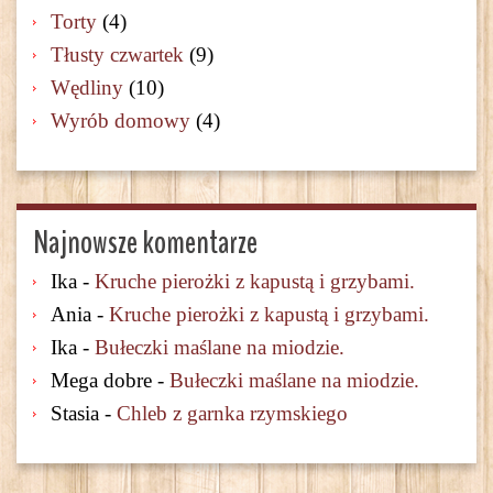
Torty
(4)
Tłusty czwartek
(9)
Wędliny
(10)
Wyrób domowy
(4)
Najnowsze komentarze
Ika
-
Kruche pierożki z kapustą i grzybami.
Ania
-
Kruche pierożki z kapustą i grzybami.
Ika
-
Bułeczki maślane na miodzie.
Mega dobre
-
Bułeczki maślane na miodzie.
Stasia
-
Chleb z garnka rzymskiego