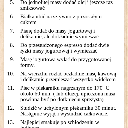
Do jednolitej masy dodać olej i jeszcze raz
zmiksować
Białka ubić na sztywno z pozostałym
cukrem
Pianę dodać do masy jogurtowej i
delikatnie, ale dokładnie wymieszać.
Do przestudzonego espresso dodać dwie
łyżki masy jogurtowej i wymieszać
Masę jogurtowa wylać do przygotowanej
formy.
Na wierzchu rozlać bezładnie masę kawową
i delikatnie przemieszać wszystko widelcem
Piec w piekarniku nagrzanym do 170º C
około 60 min. ( lub dłużej, upieczona masa
powinna być po dotknięciu sprężysta)
Studzić w uchylonym piekarniku 30 minut.
Następnie wyjąć i wystudzić całkowicie.
Najlepiej smakuje po schłodzeniu w
lodówce.