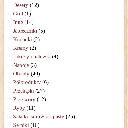
Desery
(12)
Grill
(1)
Inne
(14)
Jabłeczniki
(5)
Krajanki
(2)
Kremy
(2)
Likiery i nalewki
(4)
Napoje
(3)
Obiady
(40)
Półprodukty
(6)
Przekąski
(27)
Przetwory
(12)
Ryby
(11)
Sałatki, surówki i pasty
(25)
Serniki
(16)