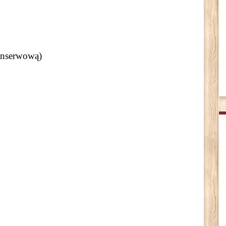
onserwową)