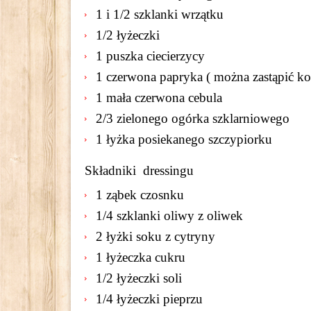
1 i 1/2 szklanki wrzątku
1/2 łyżeczki
1 puszka ciecierzycy
1 czerwona papryka ( można zastąpić k
1 mała czerwona cebula
2/3 zielonego ogórka szklarniowego
1 łyżka posiekanego szczypiorku
Składniki dressingu
1 ząbek czosnku
1/4 szklanki oliwy z oliwek
2 łyżki soku z cytryny
1 łyżeczka cukru
1/2 łyżeczki soli
1/4 łyżeczki pieprzu