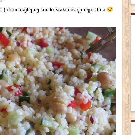
ać.
. ( mnie najlepiej smakowała następnego dnia