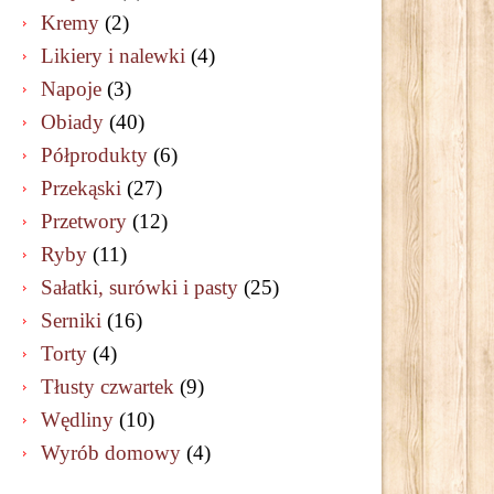
Kremy
(2)
Likiery i nalewki
(4)
Napoje
(3)
Obiady
(40)
Półprodukty
(6)
Przekąski
(27)
Przetwory
(12)
Ryby
(11)
Sałatki, surówki i pasty
(25)
Serniki
(16)
Torty
(4)
Tłusty czwartek
(9)
Wędliny
(10)
Wyrób domowy
(4)