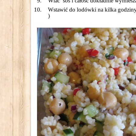
Wlać sos i całość dokładnie wymiesz
Wstawić do lodówki na kilka godziny
)