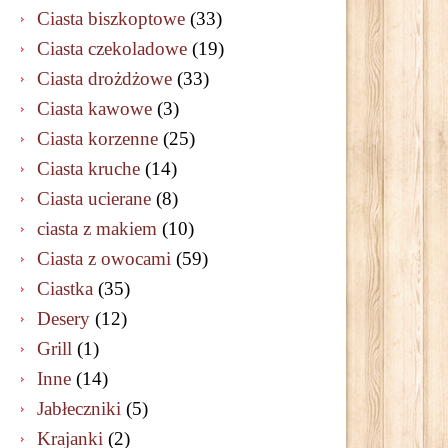
Ciasta biszkoptowe
(33)
Ciasta czekoladowe
(19)
Ciasta drożdżowe
(33)
Ciasta kawowe
(3)
Ciasta korzenne
(25)
Ciasta kruche
(14)
Ciasta ucierane
(8)
ciasta z makiem
(10)
Ciasta z owocami
(59)
Ciastka
(35)
Desery
(12)
Grill
(1)
Inne
(14)
Jabłeczniki
(5)
Krajanki
(2)