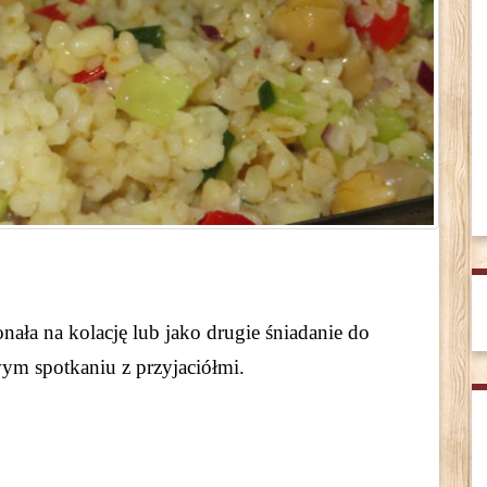
nała na kolację lub jako drugie śniadanie do
wym spotkaniu z przyjaciółmi.