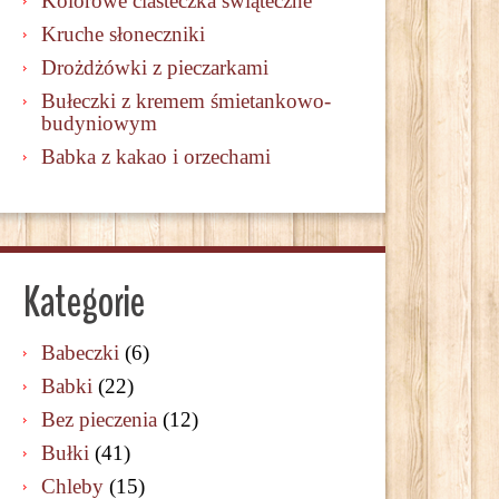
Kolorowe ciasteczka świąteczne
Kruche słoneczniki
Drożdżówki z pieczarkami
Bułeczki z kremem śmietankowo-
budyniowym
Babka z kakao i orzechami
Kategorie
Babeczki
(6)
Babki
(22)
Bez pieczenia
(12)
Bułki
(41)
Chleby
(15)