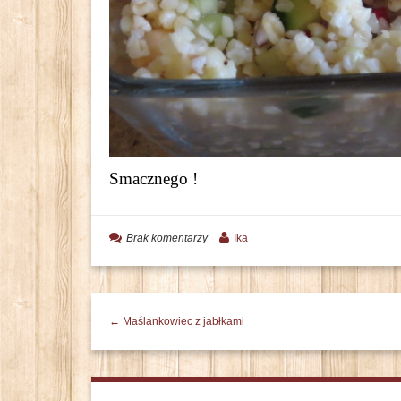
Smacznego !
Brak komentarzy
Ika
← Maślankowiec z jabłkami