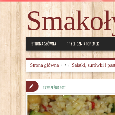
Smakoły
STRONA GŁÓWNA
PRZELICZNIK FOREMEK
Strona główna
/
Sałatki, surówki i pas
23 WRZEŚNIA 2017