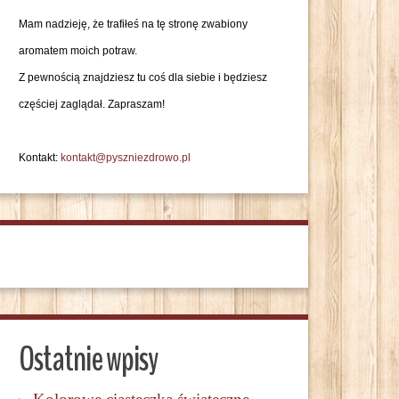
Mam nadzieję, że trafiłeś na tę stronę zwabiony
aromatem moich potraw.
Z pewnością znajdziesz tu coś dla siebie i będziesz
częściej zaglądał. Zapraszam!
Kontakt:
kontakt@pyszniezdrowo.pl
Ostatnie wpisy