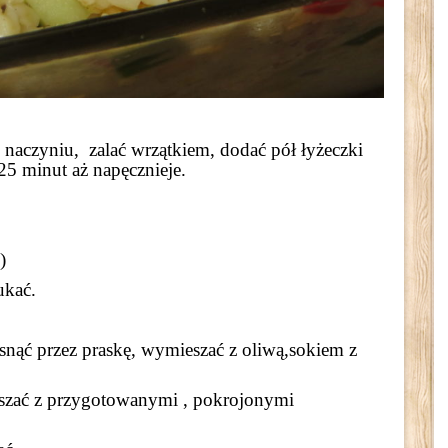
aczyniu, zalać wrzątkiem, dodać pół łyżeczki
 25 minut aż napęcznieje.
)
ukać.
snąć przez praskę, wymieszać z oliwą,sokiem z
szać z przygotowanymi , pokrojonymi