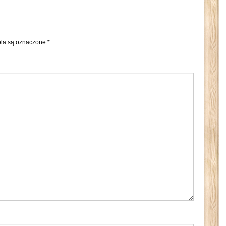
la są oznaczone
*