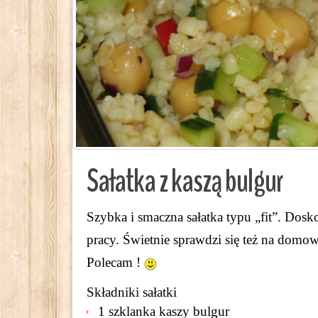
Sałatka z kaszą bulgur
Szybka i smaczna sałatka typu „fit”. Dosko
pracy. Świetnie sprawdzi się też na domo
Polecam !
Składniki sałatki
1 szklanka kaszy bulgur