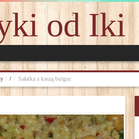
ki od Iki
ty
/
Sałatka z kaszą bulgur