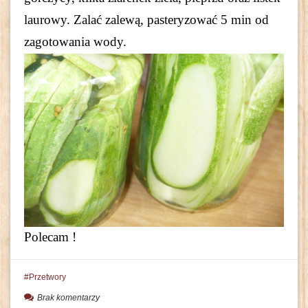
laurowy. Zalać zalewą, pasteryzować 5 min od
zagotowania wody.
Polecam !
Przetwory
Brak komentarzy