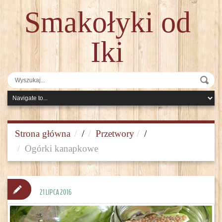
Smakołyki od
Iki
Strona główna
/
Przetwory
/
Ogórki kanapkowe
21 LIPCA 2016