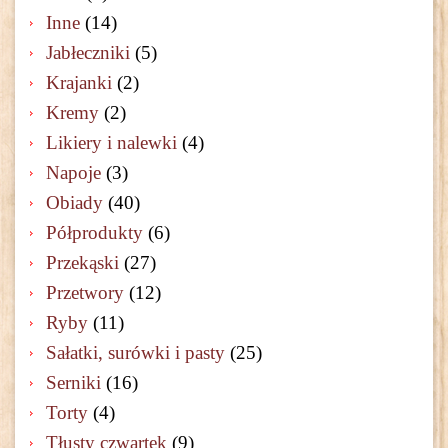
Inne
(14)
Jabłeczniki
(5)
Krajanki
(2)
Kremy
(2)
Likiery i nalewki
(4)
Napoje
(3)
Obiady
(40)
Półprodukty
(6)
Przekąski
(27)
Przetwory
(12)
Ryby
(11)
Sałatki, surówki i pasty
(25)
Serniki
(16)
Torty
(4)
Tłusty czwartek
(9)