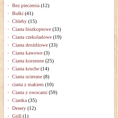
Bez pieczenia
(12)
Bułki
(41)
Chleby
(15)
Ciasta biszkoptowe
(33)
Ciasta czekoladowe
(19)
Ciasta drożdżowe
(33)
Ciasta kawowe
(3)
Ciasta korzenne
(25)
Ciasta kruche
(14)
Ciasta ucierane
(8)
ciasta z makiem
(10)
Ciasta z owocami
(59)
Ciastka
(35)
Desery
(12)
Grill
(1)