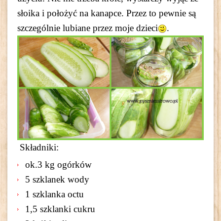
słoika i położyć na kanapce. Przez to pewnie są
szczególnie lubiane przez moje dzieci
.
Składniki:
ok.3 kg ogórków
5 szklanek wody
1 szklanka octu
1,5 szklanki cukru