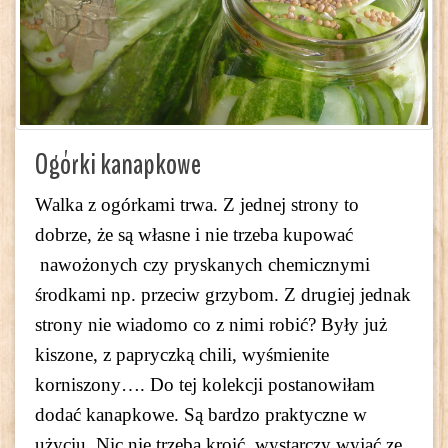
Ogórki kanapkowe
Walka z ogórkami trwa. Z jednej strony to
dobrze, że są własne i nie trzeba kupować
nawożonych czy pryskanych chemicznymi
środkami np. przeciw grzybom. Z drugiej jednak
strony nie wiadomo co z nimi robić? Były już
kiszone, z papryczką chili, wyśmienite
korniszony…. Do tej kolekcji postanowiłam
dodać kanapkowe. Są bardzo praktyczne w
użyciu. Nic nie trzeba kroić, wystarczy wyjąć ze