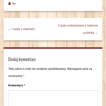
Ika
Ciasto czekoladowe z malinow
← Ciasto z malinami
ą pianką →
Dodaj komentarz
Twój adres e-mail nie zostanie opublikowany.
Wymagane pola są
oznaczone
*
Komentarz
*