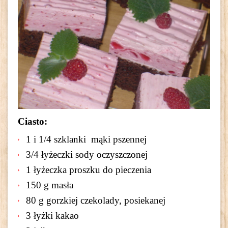
Ciasto:
1 i 1/4 szklanki mąki pszennej
3/4 łyżeczki sody oczyszczonej
1 łyżeczka proszku do pieczenia
150 g masła
80 g gorzkiej czekolady, posiekanej
3 łyżki kakao