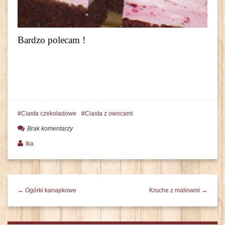
Bardzo polecam !
Ciasta czekoladowe
Ciasta z owocami
Brak komentarzy
Ika
← Ogórki kanapkowe
Kruche z malinami →