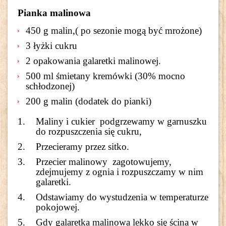
Pianka malinowa
450 g malin,( po sezonie mogą być mrożone)
3 łyżki cukru
2 opakowania galaretki malinowej.
500 ml śmietany kremówki (30% mocno
schłodzonej)
200 g malin (dodatek do pianki)
Maliny i cukier podgrzewamy w garnuszku
do rozpuszczenia się cukru,
Przecieramy przez sitko.
Przecier malinowy zagotowujemy,
zdejmujemy z ognia i rozpuszczamy w nim
galaretki.
Odstawiamy do wystudzenia w temperaturze
pokojowej.
Gdy galaretka malinowa lekko się ścina w