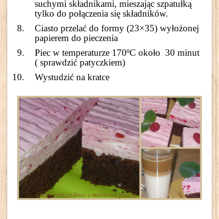
suchymi składnikami, mieszając szpatułką
tylko do połączenia się składników.
Ciasto przelać do formy (23×35) wyłożonej
papierem do pieczenia
Piec w temperaturze 170ºC około 30 minut
( sprawdzić patyczkiem)
Wystudzić na kratce