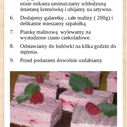
misie miksera umieszczamy schłodzoną
śmietanę kremówkę i ubijamy na sztywno.
Dodajemy galaretkę , całe maliny ( 200g) i
delikatnie mieszamy szpatułką
Piankę malinową wylewamy na
wystudzone ciasto czekoladowe.
Odstawiamy do lodówki na kilka godzin do
stężenia.
Przed podaniem dowolnie ozdabiamy