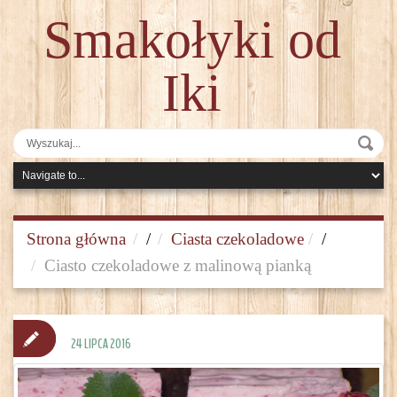
Smakołyki od
Iki
Strona główna
/
Ciasta czekoladowe
/
Ciasto czekoladowe z malinową pianką
24 LIPCA 2016