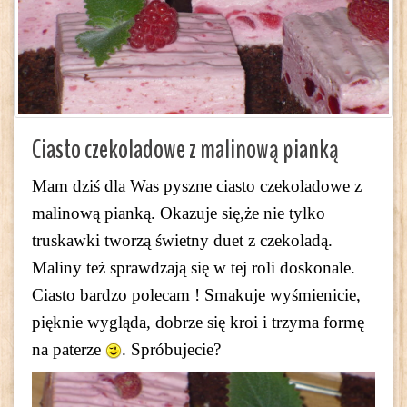
Ciasto czekoladowe z malinową pianką
Mam dziś dla Was pyszne ciasto czekoladowe z
malinową pianką. Okazuje się,że nie tylko
truskawki tworzą świetny duet z czekoladą.
Maliny też sprawdzają się w tej roli doskonale.
Ciasto bardzo polecam ! Smakuje wyśmienicie,
pięknie wygląda, dobrze się kroi i trzyma formę
na paterze
. Spróbujecie?