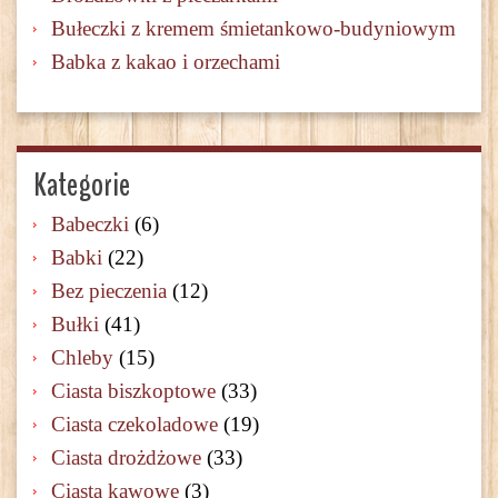
Bułeczki z kremem śmietankowo-budyniowym
Babka z kakao i orzechami
Kategorie
Babeczki
(6)
Babki
(22)
Bez pieczenia
(12)
Bułki
(41)
Chleby
(15)
Ciasta biszkoptowe
(33)
Ciasta czekoladowe
(19)
Ciasta drożdżowe
(33)
Ciasta kawowe
(3)