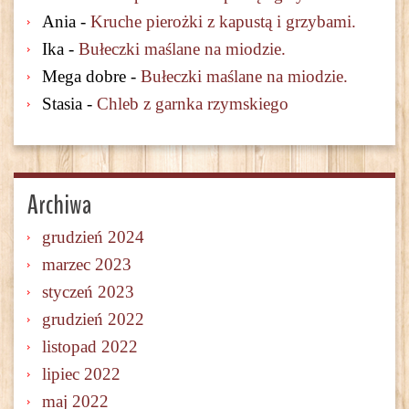
Ania
-
Kruche pierożki z kapustą i grzybami.
Ika
-
Bułeczki maślane na miodzie.
Mega dobre
-
Bułeczki maślane na miodzie.
Stasia
-
Chleb z garnka rzymskiego
Archiwa
grudzień 2024
marzec 2023
styczeń 2023
grudzień 2022
listopad 2022
lipiec 2022
maj 2022