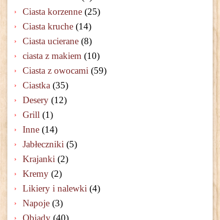
Ciasta korzenne
(25)
Ciasta kruche
(14)
Ciasta ucierane
(8)
ciasta z makiem
(10)
Ciasta z owocami
(59)
Ciastka
(35)
Desery
(12)
Grill
(1)
Inne
(14)
Jabłeczniki
(5)
Krajanki
(2)
Kremy
(2)
Likiery i nalewki
(4)
Napoje
(3)
Obiady
(40)