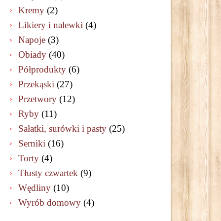
Kremy
(2)
Likiery i nalewki
(4)
Napoje
(3)
Obiady
(40)
Półprodukty
(6)
Przekąski
(27)
Przetwory
(12)
Ryby
(11)
Sałatki, surówki i pasty
(25)
Serniki
(16)
Torty
(4)
Tłusty czwartek
(9)
Wędliny
(10)
Wyrób domowy
(4)