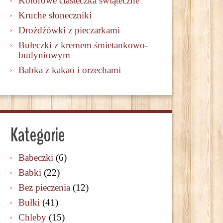
Kolorowe ciasteczka świąteczne
Kruche słoneczniki
Drożdżówki z pieczarkami
Bułeczki z kremem śmietankowo-
budyniowym
Babka z kakao i orzechami
Kategorie
Babeczki
(6)
Babki
(22)
Bez pieczenia
(12)
Bułki
(41)
Chleby
(15)