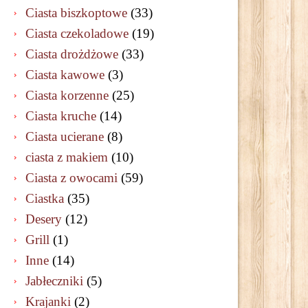
Ciasta biszkoptowe
(33)
Ciasta czekoladowe
(19)
Ciasta drożdżowe
(33)
Ciasta kawowe
(3)
Ciasta korzenne
(25)
Ciasta kruche
(14)
Ciasta ucierane
(8)
ciasta z makiem
(10)
Ciasta z owocami
(59)
Ciastka
(35)
Desery
(12)
Grill
(1)
Inne
(14)
Jabłeczniki
(5)
Krajanki
(2)