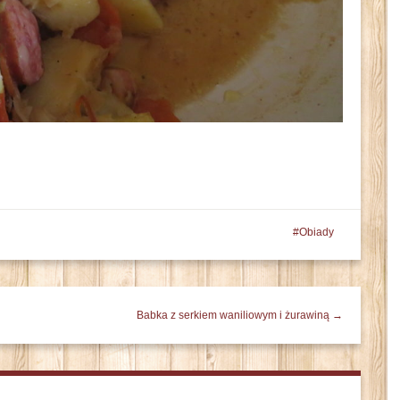
Obiady
Babka z serkiem waniliowym i żurawiną →