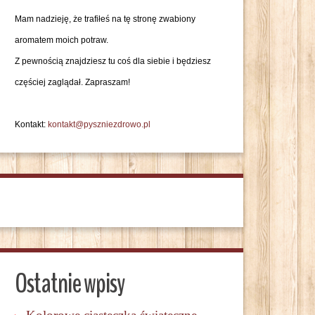
Mam nadzieję, że trafiłeś na tę stronę zwabiony
aromatem moich potraw.
Z pewnością znajdziesz tu coś dla siebie i będziesz
częściej zaglądał. Zapraszam!
Kontakt:
kontakt@pyszniezdrowo.pl
Ostatnie wpisy