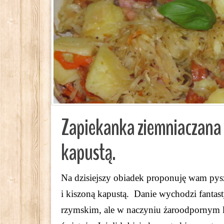
Zapiekanka ziemniaczana z
kapustą.
Na dzisiejszy obiadek proponuję wam pysz
i kiszoną kapustą. Danie wychodzi fantasty
rzymskim, ale w naczyniu żaroodpornym 