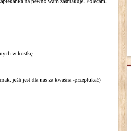
to zapiekanka na pewno wam zasmakuje. Polecam.
nych w kostkę
ak, jeśli jest dla nas za kwaśna -przepłukać)