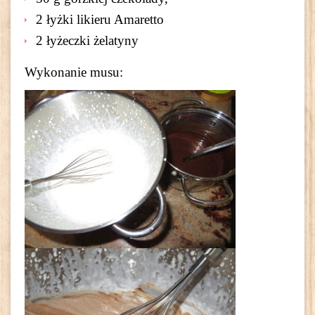
2 łyżki likieru Amaretto
2 łyżeczki żelatyny
Wykonanie musu: