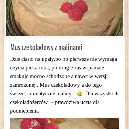
Mus czekoladowy z malinami
Dziś ciasto na upały,bo po pierwsze nie wymaga
użycia piekarnika, po drugie zaś wspaniale
smakuje mocno schodzone a nawet w wersji
zamrożonej . Mus czekoladowy a do tego
świeże, aromatyczne maliny…
. Dla wszystkich
czekoladożerców – prawdziwa uczta dla
podniebienia