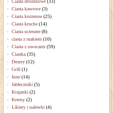
Ciasta drożdżowe
(33)
Ciasta kawowe
(3)
Ciasta korzenne
(25)
Ciasta kruche
(14)
Ciasta ucierane
(8)
ciasta z makiem
(10)
Ciasta z owocami
(59)
Ciastka
(35)
Desery
(12)
Grill
(1)
Inne
(14)
Jabłeczniki
(5)
Krajanki
(2)
Kremy
(2)
Likiery i nalewki
(4)