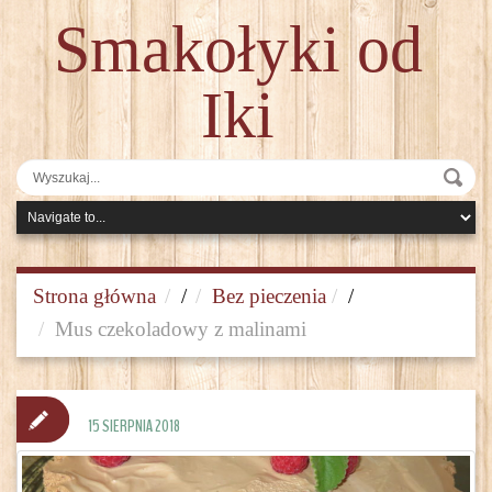
Smakołyki od
Iki
Strona główna
/
Bez pieczenia
/
Mus czekoladowy z malinami
15 SIERPNIA 2018