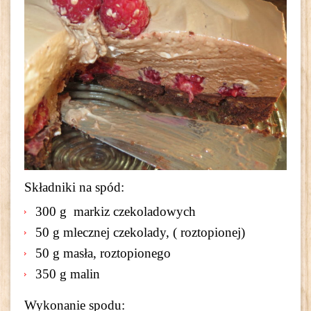
Składniki na spód:
300 g markiz czekoladowych
50 g mlecznej czekolady, ( roztopionej)
50 g masła, roztopionego
350 g malin
Wykonanie spodu: