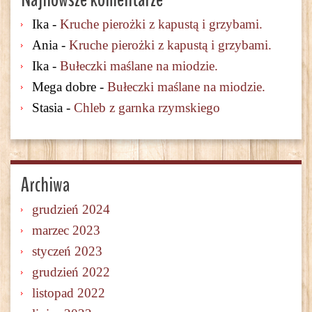
Ika
-
Kruche pierożki z kapustą i grzybami.
Ania
-
Kruche pierożki z kapustą i grzybami.
Ika
-
Bułeczki maślane na miodzie.
Mega dobre
-
Bułeczki maślane na miodzie.
Stasia
-
Chleb z garnka rzymskiego
Archiwa
grudzień 2024
marzec 2023
styczeń 2023
grudzień 2022
listopad 2022