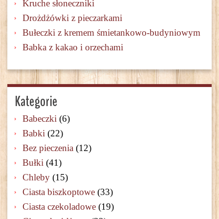
Kruche słoneczniki
Drożdżówki z pieczarkami
Bułeczki z kremem śmietankowo-budyniowym
Babka z kakao i orzechami
Kategorie
Babeczki
(6)
Babki
(22)
Bez pieczenia
(12)
Bułki
(41)
Chleby
(15)
Ciasta biszkoptowe
(33)
Ciasta czekoladowe
(19)