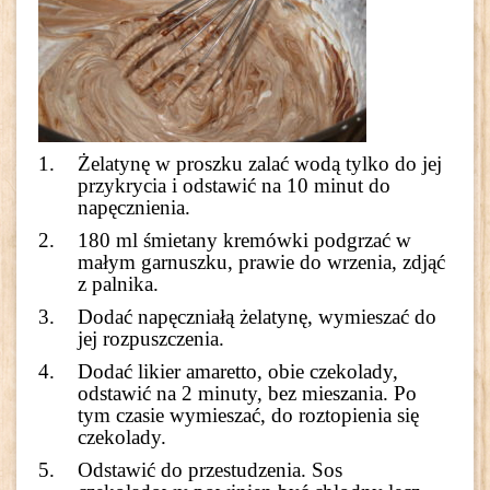
Żelatynę w proszku zalać wodą tylko do jej
przykrycia i odstawić na 10 minut do
napęcznienia.
180 ml śmietany kremówki podgrzać w
małym garnuszku, prawie do wrzenia, zdjąć
z palnika.
Dodać napęczniałą żelatynę, wymieszać do
jej rozpuszczenia.
Dodać likier amaretto, obie czekolady,
odstawić na 2 minuty, bez mieszania. Po
tym czasie wymieszać, do roztopienia się
czekolady.
Odstawić do przestudzenia. Sos