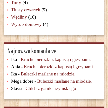
Torty
(4)
Tłusty czwartek
(9)
Wędliny
(10)
Wyrób domowy
(4)
Najnowsze komentarze
Ika
-
Kruche pierożki z kapustą i grzybami.
Ania
-
Kruche pierożki z kapustą i grzybami.
Ika
-
Bułeczki maślane na miodzie.
Mega dobre
-
Bułeczki maślane na miodzie.
Stasia
-
Chleb z garnka rzymskiego