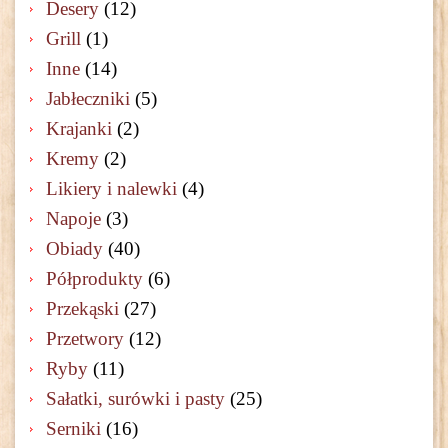
Desery
(12)
Grill
(1)
Inne
(14)
Jabłeczniki
(5)
Krajanki
(2)
Kremy
(2)
Likiery i nalewki
(4)
Napoje
(3)
Obiady
(40)
Półprodukty
(6)
Przekąski
(27)
Przetwory
(12)
Ryby
(11)
Sałatki, surówki i pasty
(25)
Serniki
(16)