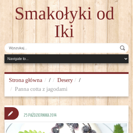
Smakołyki od
Iki
Strona główna
/
Desery
/
Panna cotta z jagodami
25 PAŹDZIERNIKA 2014