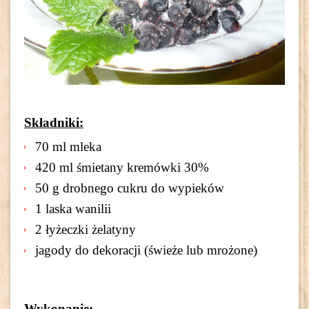
Składniki:
70 ml mleka
420 ml śmietany kremówki 30%
50 g drobnego cukru do wypieków
1 laska wanilii
2 łyżeczki żelatyny
jagody do dekoracji (świeże lub mrożone)
Wykonanie: