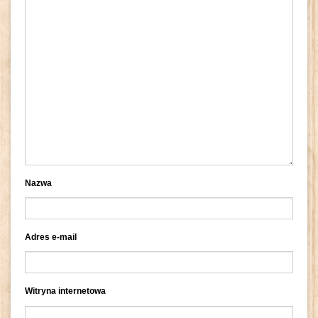
Nazwa
Adres e-mail
Witryna internetowa