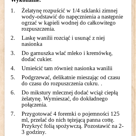
Żelatynę rozpuścić w 1/4 szklanki zimnej
wody-odstawić do napęcznienia a następnie
ogrzać w kąpieli wodnej do całkowitego
rozpuszczenia.
Laskę wanilii rozciąć i usunąć z niej
nasionka
Do garnuszka wlać mleko i kremówkę,
dodać cukier.
Umieścić tam również nasionka wanilii
Podgrzewać, delikatnie mieszając od czasu
do czasu do rozpuszczenia cukru. .
Do mikstury mlecznej dodać wciąż ciepłą
żelatynę. Wymieszać, do dokładnego
połączenia.
Przygotować 4 foremki o pojemności 125
ml, przelać do nich tężejącą panna cottę.
Przykryć folią spożywczą. Pozostawić na 2-
3 godziny.