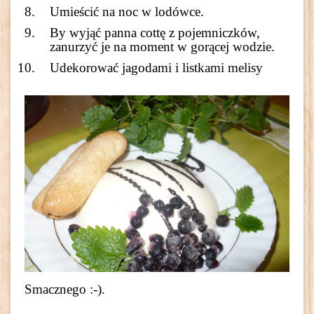
Umieścić na noc w lodówce.
By wyjąć panna cottę z pojemniczków,
zanurzyć je na moment w gorącej wodzie.
Udekorować jagodami i listkami melisy
Smacznego :-).