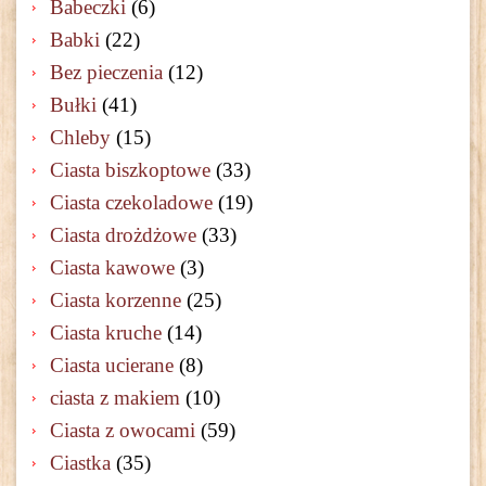
Babeczki
(6)
Babki
(22)
Bez pieczenia
(12)
Bułki
(41)
Chleby
(15)
Ciasta biszkoptowe
(33)
Ciasta czekoladowe
(19)
Ciasta drożdżowe
(33)
Ciasta kawowe
(3)
Ciasta korzenne
(25)
Ciasta kruche
(14)
Ciasta ucierane
(8)
ciasta z makiem
(10)
Ciasta z owocami
(59)
Ciastka
(35)