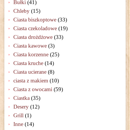
Bułki
(41)
Chleby
(15)
Ciasta biszkoptowe
(33)
Ciasta czekoladowe
(19)
Ciasta drożdżowe
(33)
Ciasta kawowe
(3)
Ciasta korzenne
(25)
Ciasta kruche
(14)
Ciasta ucierane
(8)
ciasta z makiem
(10)
Ciasta z owocami
(59)
Ciastka
(35)
Desery
(12)
Grill
(1)
Inne
(14)