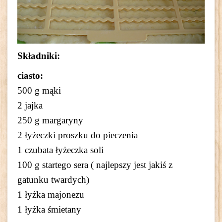
Składniki:
ciasto:
500 g mąki
2 jajka
250 g margaryny
2 łyżeczki proszku do pieczenia
1 czubata łyżeczka soli
100 g startego sera ( najlepszy jest jakiś z
gatunku twardych)
1 łyżka majonezu
1 łyżka śmietany