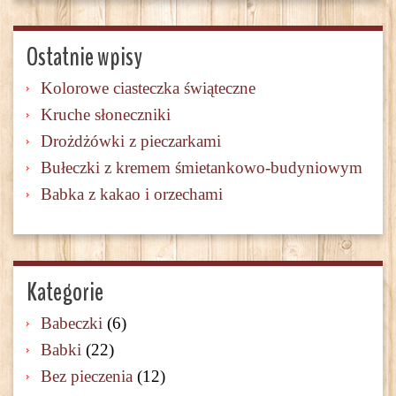
Ostatnie wpisy
Kolorowe ciasteczka świąteczne
Kruche słoneczniki
Drożdżówki z pieczarkami
Bułeczki z kremem śmietankowo-budyniowym
Babka z kakao i orzechami
Kategorie
Babeczki
(6)
Babki
(22)
Bez pieczenia
(12)