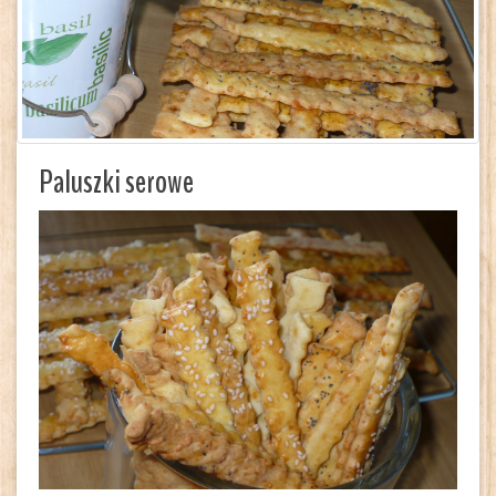
Paluszki serowe