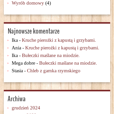
Wyrób domowy
(4)
Najnowsze komentarze
Ika
-
Kruche pierożki z kapustą i grzybami.
Ania
-
Kruche pierożki z kapustą i grzybami.
Ika
-
Bułeczki maślane na miodzie.
Mega dobre
-
Bułeczki maślane na miodzie.
Stasia
-
Chleb z garnka rzymskiego
Archiwa
grudzień 2024