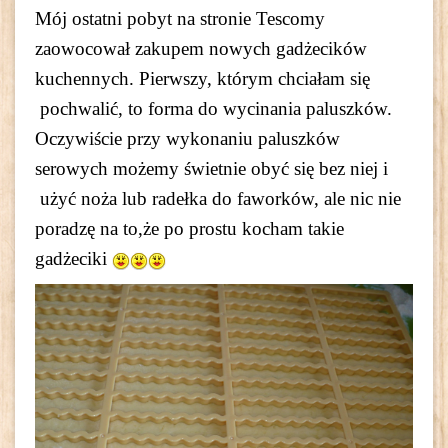
Mój ostatni pobyt na stronie Tescomy
zaowocował zakupem nowych gadżecików
kuchennych. Pierwszy, którym chciałam się
pochwalić, to forma do wycinania paluszków.
Oczywiście przy wykonaniu paluszków
serowych możemy świetnie obyć się bez niej i
użyć noża lub radełka do faworków, ale nic nie
poradzę na to,że po prostu kocham takie
gadżeciki