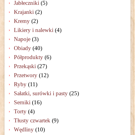
Jabłeczniki
(5)
Krajanki
(2)
Kremy
(2)
Likiery i nalewki
(4)
Napoje
(3)
Obiady
(40)
Półprodukty
(6)
Przekąski
(27)
Przetwory
(12)
Ryby
(11)
Sałatki, surówki i pasty
(25)
Serniki
(16)
Torty
(4)
Tłusty czwartek
(9)
Wędliny
(10)