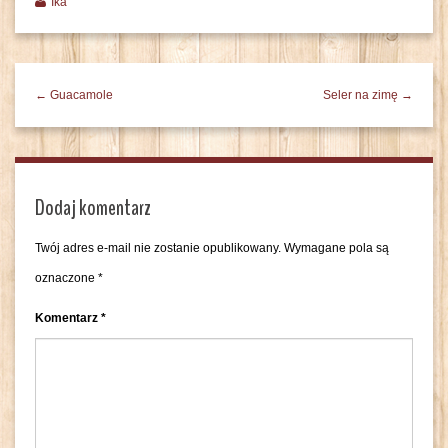
Ika
← Guacamole
Seler na zimę →
Dodaj komentarz
Twój adres e-mail nie zostanie opublikowany.
Wymagane pola są
oznaczone
*
Komentarz
*