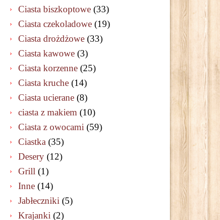
Ciasta biszkoptowe
(33)
Ciasta czekoladowe
(19)
Ciasta drożdżowe
(33)
Ciasta kawowe
(3)
Ciasta korzenne
(25)
Ciasta kruche
(14)
Ciasta ucierane
(8)
ciasta z makiem
(10)
Ciasta z owocami
(59)
Ciastka
(35)
Desery
(12)
Grill
(1)
Inne
(14)
Jabłeczniki
(5)
Krajanki
(2)