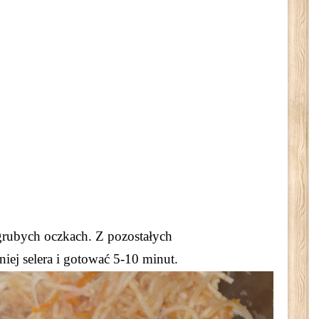
 grubych oczkach. Z pozostałych
iej selera
i gotować 5-10 minut.