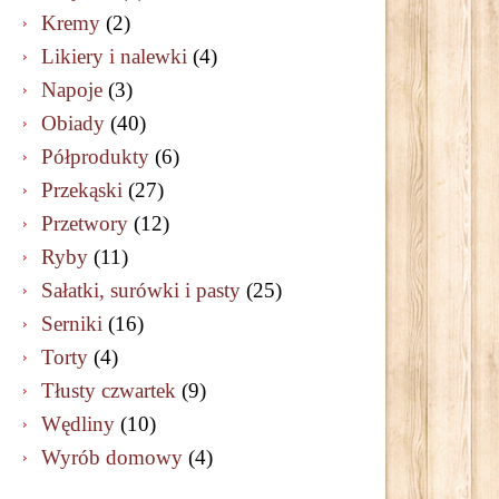
Kremy
(2)
Likiery i nalewki
(4)
Napoje
(3)
Obiady
(40)
Półprodukty
(6)
Przekąski
(27)
Przetwory
(12)
Ryby
(11)
Sałatki, surówki i pasty
(25)
Serniki
(16)
Torty
(4)
Tłusty czwartek
(9)
Wędliny
(10)
Wyrób domowy
(4)