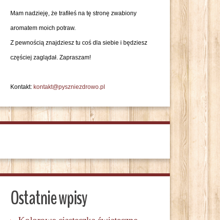
Mam nadzieję, że trafiłeś na tę stronę zwabiony
aromatem moich potraw.
Z pewnością znajdziesz tu coś dla siebie i będziesz
częściej zaglądał. Zapraszam!
Kontakt:
kontakt@pyszniezdrowo.pl
Ostatnie wpisy