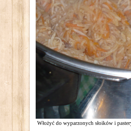
Włożyć do wyparzonych słoików i paster