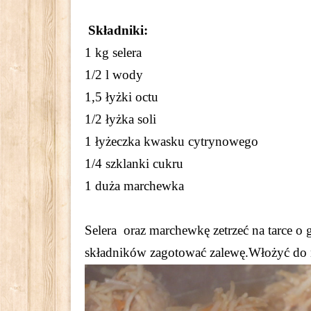
Składniki:
1 kg selera
1/2 l wody
1,5 łyżki octu
1/2 łyżka soli
1 łyżeczka kwasku cytrynowego
1/4 szklanki cukru
1 duża marchewka
Selera oraz marchewkę zetrzeć na tarce o
składników zagotować zalewę.Włożyć do n