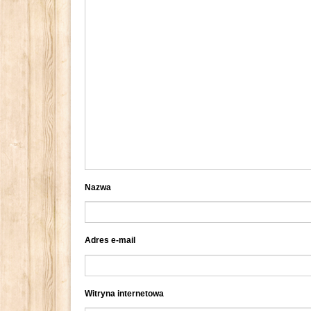
Nazwa
Adres e-mail
Witryna internetowa