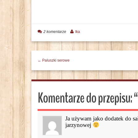
2 komentarze
Ika
← Paluszki serowe
Komentarze do przepisu: “
Ja używam jako dodatek do sa
jarzynowej