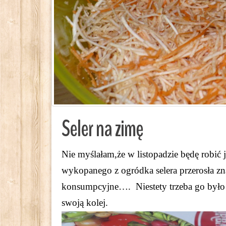
Seler na zimę
Nie myślałam,że w listopadzie będę robić j
wykopanego z ogródka selera przerosła zn
konsumpcyjne…. Niestety trzeba go było 
swoją kolej.