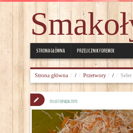
Smakoły
STRONA GŁÓWNA
PRZELICZNIK FOREMEK
Strona główna
/
Przetwory
/
Seler
19 LISTOPADA 2015