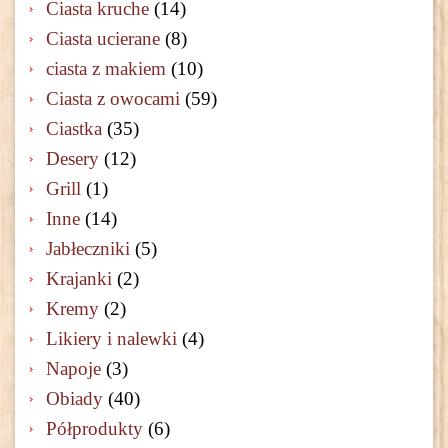
Ciasta kruche
(14)
Ciasta ucierane
(8)
ciasta z makiem
(10)
Ciasta z owocami
(59)
Ciastka
(35)
Desery
(12)
Grill
(1)
Inne
(14)
Jabłeczniki
(5)
Krajanki
(2)
Kremy
(2)
Likiery i nalewki
(4)
Napoje
(3)
Obiady
(40)
Półprodukty
(6)