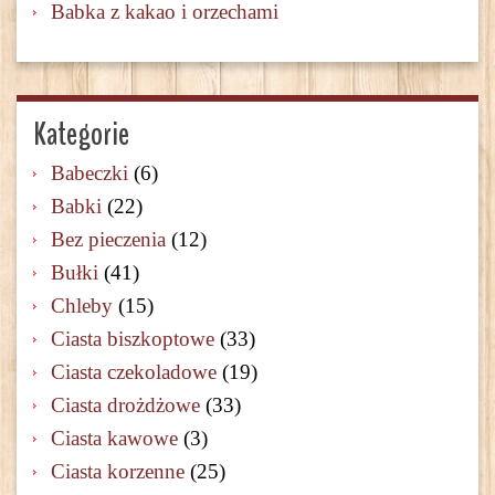
Babka z kakao i orzechami
Kategorie
Babeczki
(6)
Babki
(22)
Bez pieczenia
(12)
Bułki
(41)
Chleby
(15)
Ciasta biszkoptowe
(33)
Ciasta czekoladowe
(19)
Ciasta drożdżowe
(33)
Ciasta kawowe
(3)
Ciasta korzenne
(25)