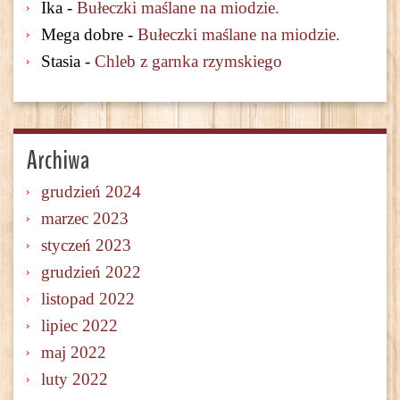
Ika
-
Bułeczki maślane na miodzie.
Mega dobre
-
Bułeczki maślane na miodzie.
Stasia
-
Chleb z garnka rzymskiego
Archiwa
grudzień 2024
marzec 2023
styczeń 2023
grudzień 2022
listopad 2022
lipiec 2022
maj 2022
luty 2022