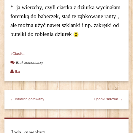
* ja wierzchy, czyli ciastka z dziurka wycinałam
foremką do babeczek, stąd te ząbkowane ranty ,
ale można użyć nawet szklanki i np. zakrętki od
butelki do robienia dziurek
Ciastka
Brak komentarzy
Ika
← Baleron gotowany
Oponki serowe →
Dodaj komentarz