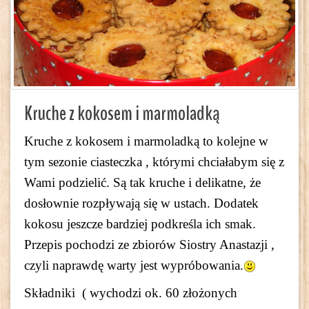
Kruche z kokosem i marmoladką
Kruche z kokosem i marmoladką to kolejne w
tym sezonie ciasteczka , którymi chciałabym się z
Wami podzielić. Są tak kruche i delikatne, że
dosłownie rozpływają się w ustach. Dodatek
kokosu jeszcze bardziej podkreśla ich smak.
Przepis pochodzi ze zbiorów Siostry Anastazji ,
czyli naprawdę warty jest wypróbowania.
Składniki ( wychodzi ok. 60 złożonych