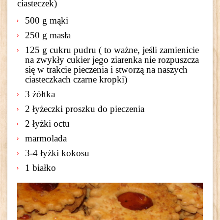
ciasteczek)
500 g mąki
250 g masła
125 g cukru pudru ( to ważne, jeśli zamienicie
na zwykły cukier jego ziarenka nie rozpuszcza
się w trakcie pieczenia i stworzą na naszych
ciasteczkach czarne kropki)
3 żółtka
2 łyżeczki proszku do pieczenia
2 łyżki octu
marmolada
3-4 łyżki kokosu
1 białko