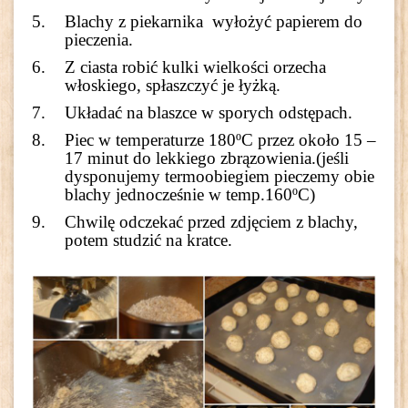
Blachy z piekarnika wyłożyć papierem do
pieczenia.
Z ciasta robić kulki wielkości orzecha
włoskiego, spłaszczyć je łyżką.
Układać na blaszce w sporych odstępach.
Piec w temperaturze 180ºC przez około 15 –
17 minut do lekkiego zbrązowienia.(jeśli
dysponujemy termoobiegiem pieczemy obie
blachy jednocześnie w temp.160ºC)
Chwilę odczekać przed zdjęciem z blachy,
potem studzić na kratce.