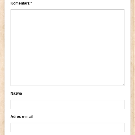
Komentarz
*
Nazwa
Adres e-mail