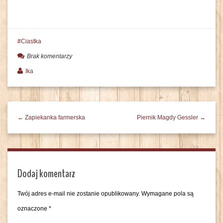
Ciastka
Brak komentarzy
Ika
← Zapiekanka farmerska
Piernik Magdy Gessler →
Dodaj komentarz
Twój adres e-mail nie zostanie opublikowany.
Wymagane pola są
oznaczone
*