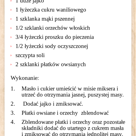
1 duże jajko
1 łyżeczka cukru waniliowego
1 szklanka mąki pszennej
1/2 szklanki orzechów włoskich
3/4 łyżeczki proszku do pieczenia
1/2 łyżeczki sody oczyszczonej
szczypta soli
2 szklanki płatków owsianych
Wykonanie:
Masło i cukier umieścić w misie miksera i
utrzeć do otrzymania jasnej, puszystej masy.
Dodać jajko i zmiksować.
Płatki owsiane i orzechy zblendować
Zblendowane płatki i orzechy oraz pozostałe
składniki dodać do utartego z cukrem masła
i zmiksować do otrzymania jednolitej masy.