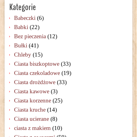
Kategorie
Babeczki
(6)
Babki
(22)
Bez pieczenia
(12)
Bułki
(41)
Chleby
(15)
Ciasta biszkoptowe
(33)
Ciasta czekoladowe
(19)
Ciasta drożdżowe
(33)
Ciasta kawowe
(3)
Ciasta korzenne
(25)
Ciasta kruche
(14)
Ciasta ucierane
(8)
ciasta z makiem
(10)