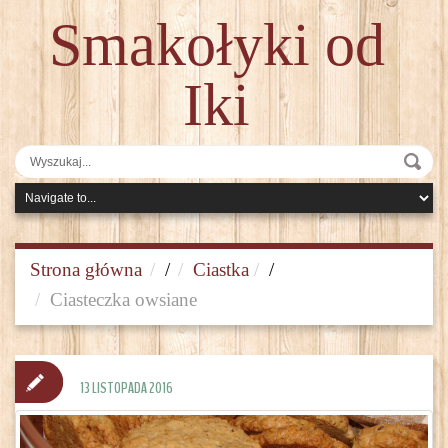
Smakołyki od
Iki
Strona główna
/
Ciastka
/
Ciasteczka owsiane
13 LISTOPADA 2016