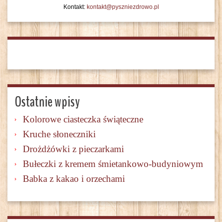
Kontakt:
kontakt@pyszniezdrowo.pl
Ostatnie wpisy
Kolorowe ciasteczka świąteczne
Kruche słoneczniki
Drożdżówki z pieczarkami
Bułeczki z kremem śmietankowo-budyniowym
Babka z kakao i orzechami