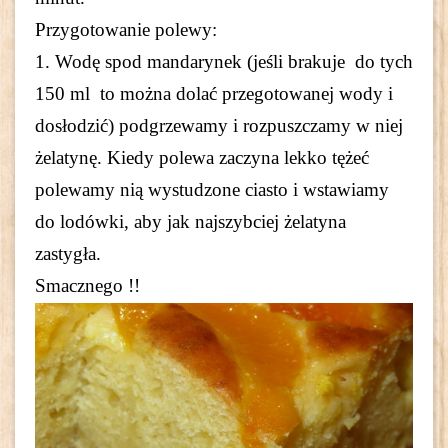
Przygotowanie polewy:
1. Wodę spod mandarynek (jeśli brakuje do tych
150 ml to można dolać przegotowanej wody i
dosłodzić) podgrzewamy i rozpuszczamy w niej
żelatynę.
Kiedy polewa zaczyna lekko tężeć
polewamy nią wystudzone ciasto i wstawiamy
do lodówki, aby jak najszybciej żelatyna
zastygła.
Smacznego !!