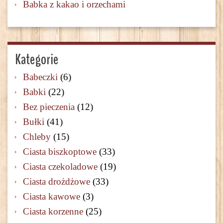
Babka z kakao i orzechami
Kategorie
Babeczki
(6)
Babki
(22)
Bez pieczenia
(12)
Bułki
(41)
Chleby
(15)
Ciasta biszkoptowe
(33)
Ciasta czekoladowe
(19)
Ciasta drożdżowe
(33)
Ciasta kawowe
(3)
Ciasta korzenne
(25)