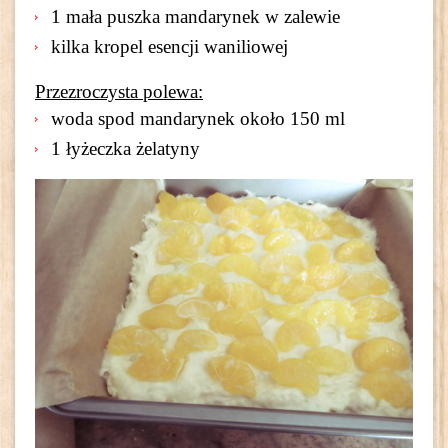
1 mała puszka mandarynek w zalewie
kilka kropel esencji waniliowej
Przezroczysta polewa:
woda spod mandarynek około 150 ml
1 łyżeczka żelatyny