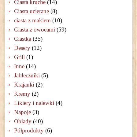
Ciasta kruche
(14)
Ciasta ucierane
(8)
ciasta z makiem
(10)
Ciasta z owocami
(59)
Ciastka
(35)
Desery
(12)
Grill
(1)
Inne
(14)
Jabłeczniki
(5)
Krajanki
(2)
Kremy
(2)
Likiery i nalewki
(4)
Napoje
(3)
Obiady
(40)
Półprodukty
(6)