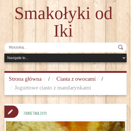
Smakołyki od
Iki
Strona główna
/
Ciasta z owocami
/
Jogurtowe ciasto z mandarynkami
7 KWIETNIA 2019