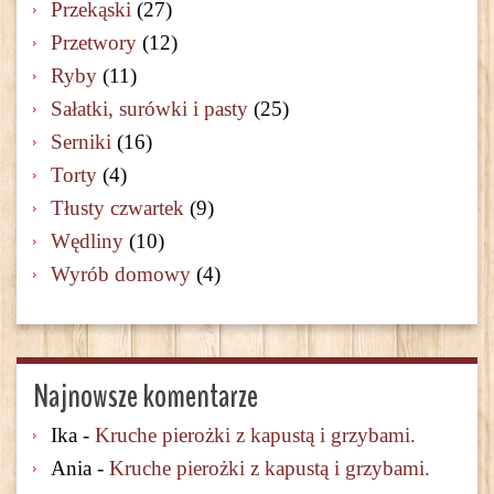
Przekąski
(27)
Przetwory
(12)
Ryby
(11)
Sałatki, surówki i pasty
(25)
Serniki
(16)
Torty
(4)
Tłusty czwartek
(9)
Wędliny
(10)
Wyrób domowy
(4)
Najnowsze komentarze
Ika
-
Kruche pierożki z kapustą i grzybami.
Ania
-
Kruche pierożki z kapustą i grzybami.