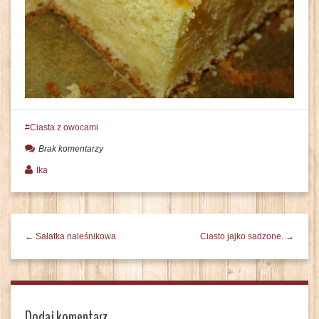
Ciasta z owocami
Brak komentarzy
Ika
← Sałatka naleśnikowa
Ciasto jajko sadzone. →
Dodaj komentarz