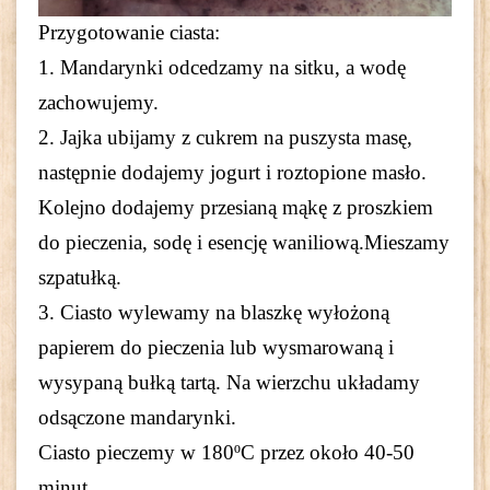
Przygotowanie ciasta:
1. Mandarynki odcedzamy na sitku, a wodę
zachowujemy.
2. Jajka ubijamy z cukrem na puszysta masę,
następnie dodajemy jogurt i roztopione masło.
Kolejno dodajemy przesianą mąkę z proszkiem
do pieczenia, sodę i esencję waniliową.
Mieszamy
szpatułką.
3. Ciasto wylewamy na blaszkę wyłożoną
papierem do pieczenia lub wysmarowaną i
wysypaną bułką tartą. Na wierzchu układamy
odsączone mandarynki.
Ciasto pieczemy w 180ºC przez około 40-50
minut.