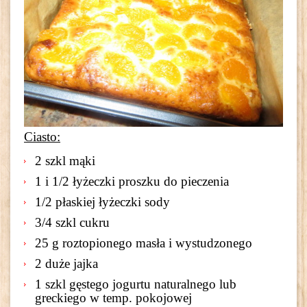
Ciasto:
2 szkl mąki
1 i 1/2 łyżeczki proszku do pieczenia
1/2 płaskiej łyżeczki sody
3/4 szkl cukru
25 g roztopionego masła i wystudzonego
2 duże jajka
1 szkl gęstego jogurtu naturalnego lub
greckiego w temp. pokojowej