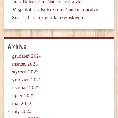
Ika
-
Bułeczki maślane na miodzie.
Mega dobre
-
Bułeczki maślane na miodzie.
Stasia
-
Chleb z garnka rzymskiego
Archiwa
grudzień 2024
marzec 2023
styczeń 2023
grudzień 2022
listopad 2022
lipiec 2022
maj 2022
luty 2022