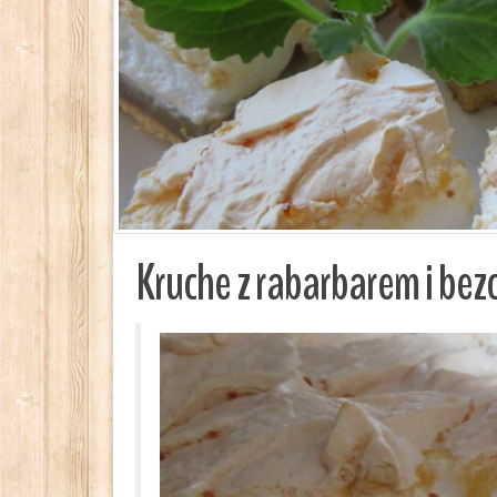
Kruche z rabarbarem i be