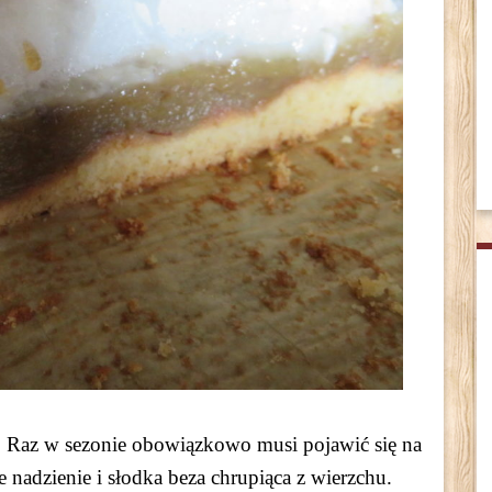
 . Raz w sezonie obowiązkowo musi pojawić się na
e nadzienie i słodka beza chrupiąca z wierzchu.