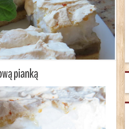
zową pianką