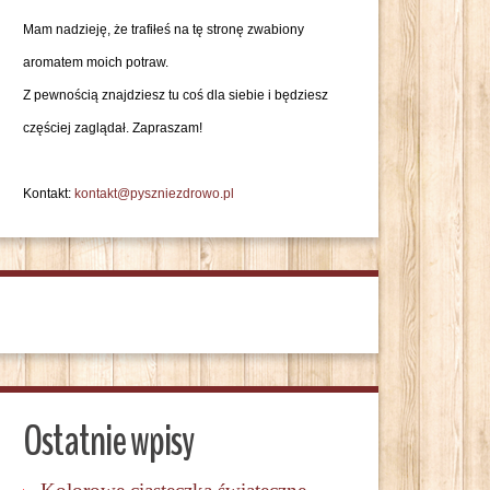
Mam nadzieję, że trafiłeś na tę stronę zwabiony
aromatem moich potraw.
Z pewnością znajdziesz tu coś dla siebie i będziesz
częściej zaglądał. Zapraszam!
Kontakt:
kontakt@pyszniezdrowo.pl
Ostatnie wpisy