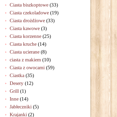
Ciasta biszkoptowe
(33)
Ciasta czekoladowe
(19)
Ciasta drożdżowe
(33)
Ciasta kawowe
(3)
Ciasta korzenne
(25)
Ciasta kruche
(14)
Ciasta ucierane
(8)
ciasta z makiem
(10)
Ciasta z owocami
(59)
Ciastka
(35)
Desery
(12)
Grill
(1)
Inne
(14)
Jabłeczniki
(5)
Krajanki
(2)