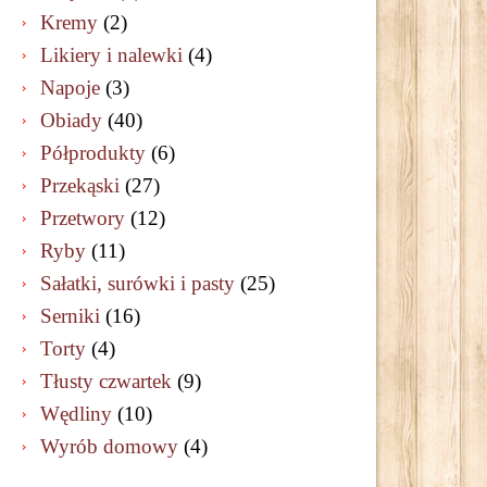
Kremy
(2)
Likiery i nalewki
(4)
Napoje
(3)
Obiady
(40)
Półprodukty
(6)
Przekąski
(27)
Przetwory
(12)
Ryby
(11)
Sałatki, surówki i pasty
(25)
Serniki
(16)
Torty
(4)
Tłusty czwartek
(9)
Wędliny
(10)
Wyrób domowy
(4)