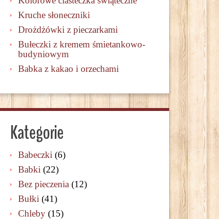
Kolorowe ciasteczka świąteczne
Kruche słoneczniki
Drożdżówki z pieczarkami
Bułeczki z kremem śmietankowo-
budyniowym
Babka z kakao i orzechami
Kategorie
Babeczki
(6)
Babki
(22)
Bez pieczenia
(12)
Bułki
(41)
Chleby
(15)