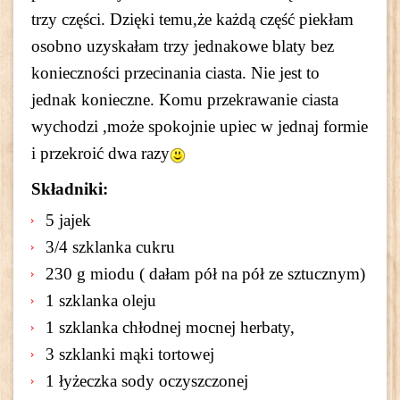
trzy części. Dzięki temu,że każdą część piekłam
osobno uzyskałam trzy jednakowe blaty bez
konieczności przecinania ciasta. Nie jest to
jednak konieczne. Komu przekrawanie ciasta
wychodzi ,może spokojnie upiec w jednaj formie
i przekroić dwa razy
Składniki:
5 jajek
3/4 szklanka cukru
230 g miodu ( dałam pół na pół ze sztucznym)
1 szklanka oleju
1 szklanka chłodnej mocnej herbaty,
3 szklanki mąki tortowej
1 łyżeczka sody oczyszczonej