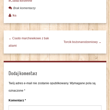
Ciasta korzenne
Brak komentarzy
Ika
← Ciasto marchewkowe z bak
Torcik bożonarodzeniowy →
aliami
Dodaj komentarz
Twój adres e-mail nie zostanie opublikowany.
Wymagane pola są
oznaczone
*
Komentarz
*