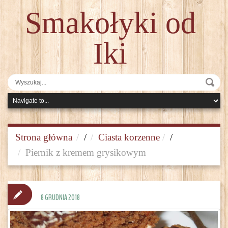
Smakołyki od
Iki
Strona główna
/
Ciasta korzenne
/
Piernik z kremem grysikowym
8 GRUDNIA 2018