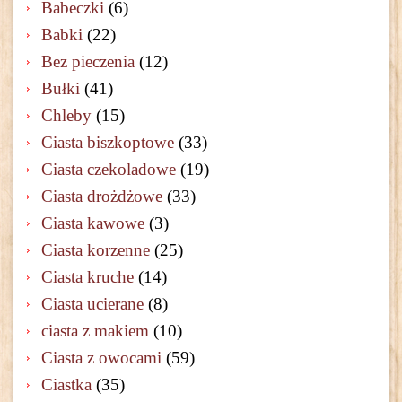
Babeczki
(6)
Babki
(22)
Bez pieczenia
(12)
Bułki
(41)
Chleby
(15)
Ciasta biszkoptowe
(33)
Ciasta czekoladowe
(19)
Ciasta drożdżowe
(33)
Ciasta kawowe
(3)
Ciasta korzenne
(25)
Ciasta kruche
(14)
Ciasta ucierane
(8)
ciasta z makiem
(10)
Ciasta z owocami
(59)
Ciastka
(35)