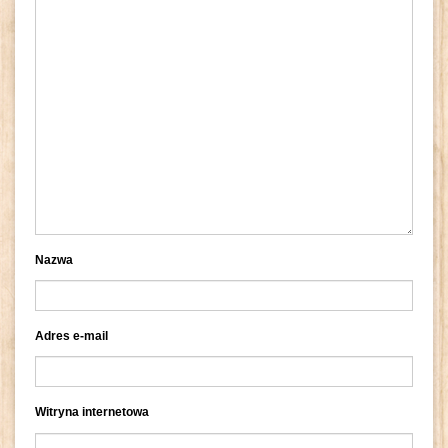
Nazwa
Adres e-mail
Witryna internetowa