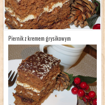
Piernik z kremem grysikowym