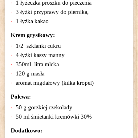
1 łyżeczka proszku do pieczenia
3 łyżki przyprawy do piernika,
1 łyżka kakao
Krem grysikowy:
1/2 szklanki cukru
4 łyżki kaszy manny
350ml litra mleka
120 g masła
aromat migdałowy (kilka kropel)
Polewa:
50 g gorzkiej czekolady
50 ml śmietanki kremówki 30%
Dodatkowo: