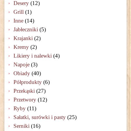
Desery
(12)
Grill
(1)
Inne
(14)
Jabłeczniki
(5)
Krajanki
(2)
Kremy
(2)
Likiery i nalewki
(4)
Napoje
(3)
Obiady
(40)
Półprodukty
(6)
Przekąski
(27)
Przetwory
(12)
Ryby
(11)
Sałatki, surówki i pasty
(25)
Serniki
(16)