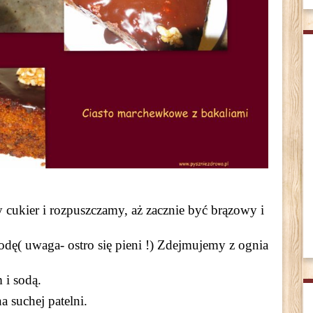
ukier i rozpuszczamy, aż zacznie być brązowy i
ę( uwaga- ostro się pieni !) Zdejmujemy z ognia
 i sodą.
 suchej patelni.