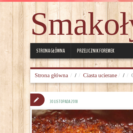
Smakoły
STRONA GŁÓWNA
PRZELICZNIK FOREMEK
Strona główna
/
Ciasta ucierane
/
30 LISTOPADA 2018