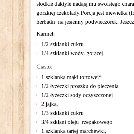
słodkie daktyle nadają mu swoistego chara
gorzkiej czekolady.Porcja jest niewielka
herbatki na jesienny podwieczorek. Jeszc
Karmel:
1/2 szklanki cukru
1/4 szklanki wody, gorącej
Ciasto:
1 szklanka mąki tortowej*
1/2 łyżeczki proszku do pieczenia
1/2 łyżeczki sody oczyszczonej
2 jajka,
1/3 szklanki cukru
3/4 szklani oleju rzepakowego
1 szklanka tartej marchewki,