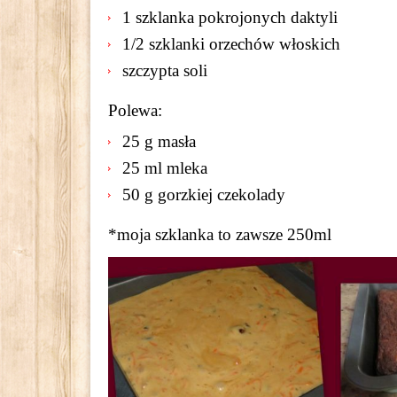
1 szklanka pokrojonych daktyli
1/2 szklanki orzechów włoskich
szczypta soli
Polewa:
25 g masła
25 ml mleka
50 g gorzkiej czekolady
*moja szklanka to zawsze 250ml