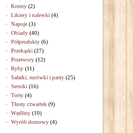
Kremy
(2)
Likiery i nalewki
(4)
Napoje
(3)
Obiady
(40)
Półprodukty
(6)
Przekąski
(27)
Przetwory
(12)
Ryby
(11)
Sałatki, surówki i pasty
(25)
Serniki
(16)
Torty
(4)
Tłusty czwartek
(9)
Wędliny
(10)
Wyrób domowy
(4)